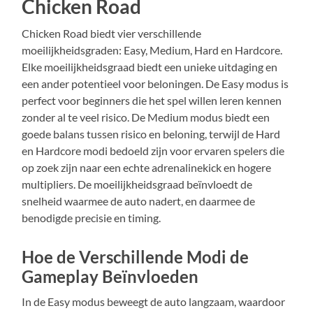
Chicken Road
Chicken Road biedt vier verschillende
moeilijkheidsgraden: Easy, Medium, Hard en Hardcore.
Elke moeilijkheidsgraad biedt een unieke uitdaging en
een ander potentieel voor beloningen. De Easy modus is
perfect voor beginners die het spel willen leren kennen
zonder al te veel risico. De Medium modus biedt een
goede balans tussen risico en beloning, terwijl de Hard
en Hardcore modi bedoeld zijn voor ervaren spelers die
op zoek zijn naar een echte adrenalinekick en hogere
multipliers. De moeilijkheidsgraad beïnvloedt de
snelheid waarmee de auto nadert, en daarmee de
benodigde precisie en timing.
Hoe de Verschillende Modi de
Gameplay Beïnvloeden
In de Easy modus beweegt de auto langzaam, waardoor