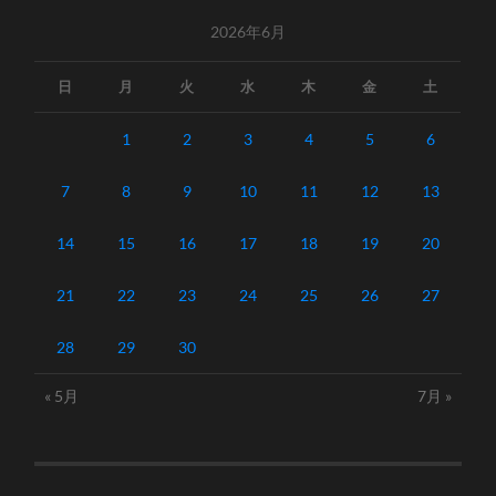
2026年6月
日
月
火
水
木
金
土
1
2
3
4
5
6
7
8
9
10
11
12
13
14
15
16
17
18
19
20
21
22
23
24
25
26
27
28
29
30
« 5月
7月 »