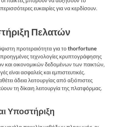
 οι παίκτες μπορούν να αυξήσουν το
ερισσότερες ευκαιρίες για να κερδίσουν.
στήριξη Πελατών
ύψιστη προτεραιότητα για το
thorfortune
ί προηγμένες τεχνολογίες κρυπτογράφησης
ν και οικονομικών δεδομένων των παικτών,
ές είναι ασφαλείς και εμπιστευτικές.
αθέτει άδεια λειτουργίας από αξιόπιστες
εύουν τη δίκαιη λειτουργία της πλατφόρμας.
αι Υποστήριξη
α μεγάλη ποικιλία μεθόδων πληρωμής, οι