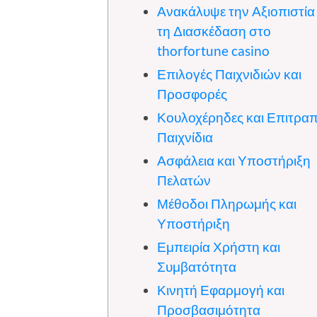
Ανακάλυψε την Αξιοπιστία 
τη Διασκέδαση στο
thorfortune casino
Επιλογές Παιχνιδιών και
Προσφορές
Κουλοχέρηδες και Επιτραπ
Παιχνίδια
Ασφάλεια και Υποστήριξη
Πελατών
Μέθοδοι Πληρωμής και
Υποστήριξη
Εμπειρία Χρήστη και
Συμβατότητα
Κινητή Εφαρμογή και
Προσβασιμότητα