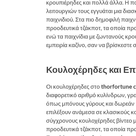
κρουπιέρηδες και πολλά άλλα. Η πο
λειτουργιών τους εγγυάται μια δια
παιχνιδιού. Στα πιο δημοφιλή παιχ
προοδευτικά τζάκποτ, τα οποία προ
ενώ τα παιχνίδια με ζωντανούς κρ
εμπειρία καζίνο, σαν να βρίσκεστε 
Κουλοχέρηδες και Επ
Οι κουλοχέρηδες στο
thorfortune 
διαφορετικό αριθμό κυλίνδρων, γρ
όπως μπόνους γύρους και δωρεάν 
επιλέξουν ανάμεσα σε κλασικούς κο
σύγχρονους κουλοχέρηδες βίντεο μ
προοδευτικά τζάκποτ, τα οποία προ