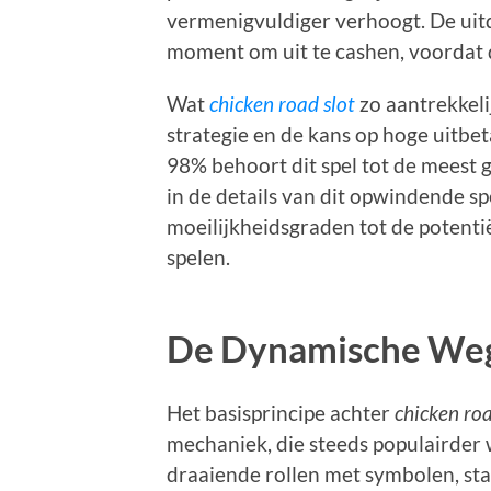
vermenigvuldiger verhoogt. De uitda
moment om uit te cashen, voordat de
Wat
chicken road slot
zo aantrekkeli
strategie en de kans op hoge uitbe
98% behoort dit spel tot de meest g
in de details van dit opwindende s
moeilijkheidsgraden tot de potenti
spelen.
De Dynamische Weg
Het basisprincipe achter
chicken roa
mechaniek, die steeds populairder w
draaiende rollen met symbolen, st