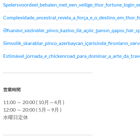
Spelersvoordeel_behalen_met_een_veilige_thor_fortune_login_
Complexidade_ancestral_revela_a_força_e_o_destino_em_thor_f
Əfsanəvi_xəzinələr_pinco_kazino_ilə_açılır_şansın_qapısı_hər_sp
Simvolik_skarablar_pinco_azerbaycan_içərisində_fironların_sərvə
Estimável_jornada_e_chickenroad_para_dominar_a_arte_da_trav
営業時間
11:00 ～ 20:00 ( 10月～4月 )
12:00 ～ 20:00 ( 5月～9月 )
水曜日定休