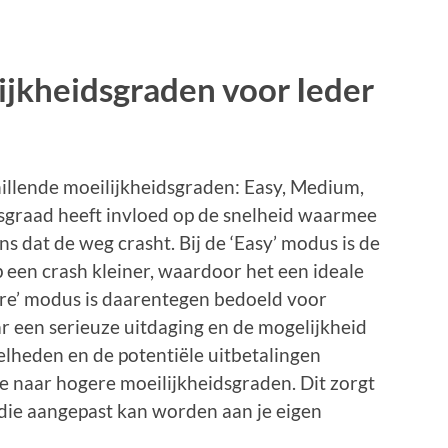
ijkheidsgraden voor Ieder
hillende moeilijkheidsgraden: Easy, Medium,
sgraad heeft invloed op de snelheid waarmee
ns dat de weg crasht. Bij de ‘Easy’ modus is de
 een crash kleiner, waardoor het een ideale
ore’ modus is daarentegen bedoeld voor
ar een serieuze uitdaging en de mogelijkheid
lheden en de potentiële uitbetalingen
ie naar hogere moeilijkheidsgraden. Dit zorgt
die aangepast kan worden aan je eigen