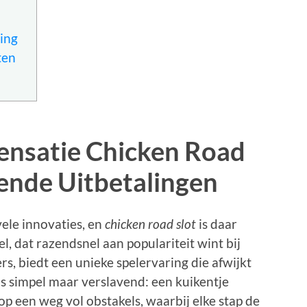
ing
ten
ensatie Chicken Road
fende Uitbetalingen
ele innovaties, en
chicken road slot
is daar
l, dat razendsnel aan populariteit wint bij
s, biedt een unieke spelervaring die afwijkt
 is simpel maar verslavend: een kuikentje
p een weg vol obstakels, waarbij elke stap de