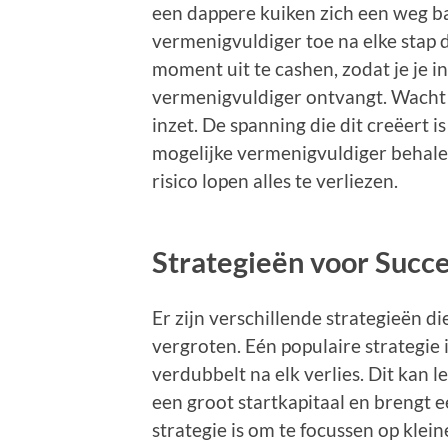
een dappere kuiken zich een weg ba
vermenigvuldiger toe na elke stap di
moment uit te cashen, zodat je je 
vermenigvuldiger ontvangt. Wacht je
inzet. De spanning die dit creëert i
mogelijke vermenigvuldiger behalen,
risico lopen alles te verliezen.
Strategieën voor Succ
Er zijn verschillende strategieën d
vergroten. Eén populaire strategie i
verdubbelt na elk verlies. Dit kan l
een groot startkapitaal en brengt 
strategie is om te focussen op klein