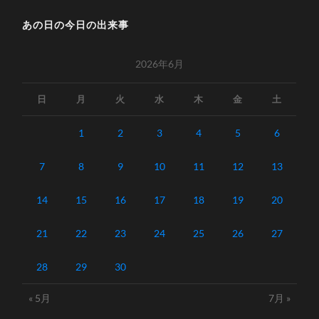
あの日の今日の出来事
2026年6月
日
月
火
水
木
金
土
1
2
3
4
5
6
7
8
9
10
11
12
13
14
15
16
17
18
19
20
21
22
23
24
25
26
27
28
29
30
« 5月
7月 »