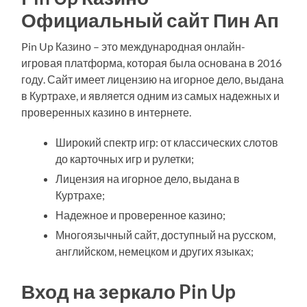
Официальный сайт Пин Ап
Pin Up Казино – это международная онлайн-
игровая платформа, которая была основана в 2016
году. Сайт имеет лицензию на игорное дело, выдана
в Куртрахе, и является одним из самых надежных и
проверенных казино в интернете.
Широкий спектр игр: от классических слотов
до карточных игр и рулетки;
Лицензия на игорное дело, выдана в
Куртрахе;
Надежное и проверенное казино;
Многоязычный сайт, доступный на русском,
английском, немецком и других языках;
Вход на зеркало Pin Up