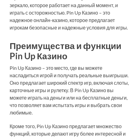
зеркало, которое работает на данный момент, и
играть с осторожностью. Pin Up Казино – это
надежное онлайн-казино, которое предлагает
игрокам безопасные и надежные условия для игры.
Преимущества и функции
Pin Up Казино
Pin Up Казино – это место, где вы можете
насладиться игрой и получать реальные выигрыши.
Оно предлагает широкий спектр игр, включая слоты,
карточные игры и рулетку. В Pin Up Казино вы
можете играть на деньги или на бесплатные деньги,
что позволяет вам испытать игры и выбрать свои
любимые.
Кроме того, Pin Up Казино предлагает множество
функций, которые делают игру более интересной и