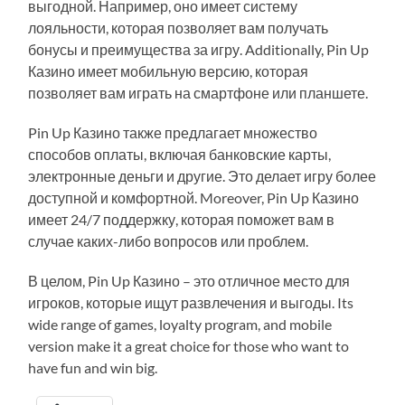
выгодной. Например, оно имеет систему
лояльности, которая позволяет вам получать
бонусы и преимущества за игру. Additionally, Pin Up
Казино имеет мобильную версию, которая
позволяет вам играть на смартфоне или планшете.
Pin Up Казино также предлагает множество
способов оплаты, включая банковские карты,
электронные деньги и другие. Это делает игру более
доступной и комфортной. Moreover, Pin Up Казино
имеет 24/7 поддержку, которая поможет вам в
случае каких-либо вопросов или проблем.
В целом, Pin Up Казино – это отличное место для
игроков, которые ищут развлечения и выгоды. Its
wide range of games, loyalty program, and mobile
version make it a great choice for those who want to
have fun and win big.