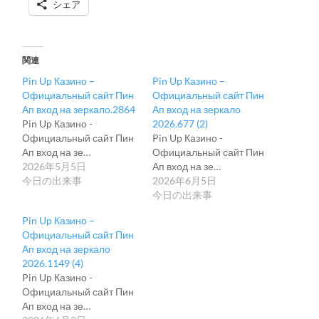
シェア
関連
Pin Up Казино –
Pin Up Казино –
Официальный сайт Пин
Официальный сайт Пин
Ап вход на зеркало.2864
Ап вход на зеркало
Pin Up Казино -
2026.677 (2)
Официальный сайт Пин
Pin Up Казино -
Ап вход на зе…
Официальный сайт Пин
2026年5月5日
Ап вход на зе…
今日の出来事
2026年6月5日
今日の出来事
Pin Up Казино –
Официальный сайт Пин
Ап вход на зеркало
2026.1149 (4)
Pin Up Казино -
Официальный сайт Пин
Ап вход на зе…