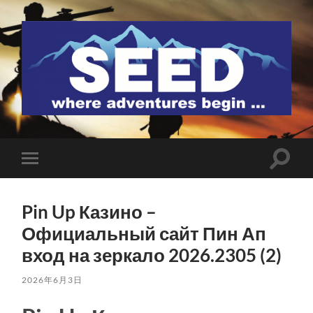
SEED
検
モ
索
バ
フ
イ
ィ
ル
ー
Pin Up Казино –
メ
ル
ニ
Официальный сайт Пин Ап
ド
ュ
を
ー
вход на зеркало 2026.2305 (2)
切
を
り
切
替
り
2026年6月3日
え
替
る
え