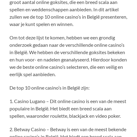
groot aantal online goksites, die een breed scala aan
spellen en weddenschappen aanbieden. In dit artikel
zullen we de top 10 online casino’s in België presenteren,
waar je kunt spelen en winnen.
Om tot deze lijst te komen, hebben we een grondig
onderzoek gedaan naar de verschillende online casino’s
in België. We hebben de verschillende goksites bekeken
en hun voor- en nadelen geanalyseerd. Hierdoor konden
we de beste online casino’s selecteren, die een veilig en
eerlijk spel aanbieden.
De top 10 online casino’s in België zijn:
1. Casino Lugano – Dit online casino is een van de meest
populaire in België. Het biedt een breed scala aan
spellen, waaronder roulette, blackjack en video poker.
2. Betway Casino – Betway is een van de meest bekende
online casino’s in België. Het biedt een breed scala aan