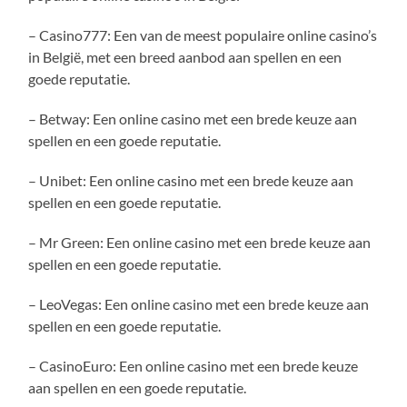
– Casino777: Een van de meest populaire online casino’s
in België, met een breed aanbod aan spellen en een
goede reputatie.
– Betway: Een online casino met een brede keuze aan
spellen en een goede reputatie.
– Unibet: Een online casino met een brede keuze aan
spellen en een goede reputatie.
– Mr Green: Een online casino met een brede keuze aan
spellen en een goede reputatie.
– LeoVegas: Een online casino met een brede keuze aan
spellen en een goede reputatie.
– CasinoEuro: Een online casino met een brede keuze
aan spellen en een goede reputatie.