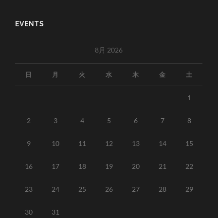
EVENTS
8月 2026
日
月
火
水
木
金
土
1
2
3
4
5
6
7
8
9
10
11
12
13
14
15
16
17
18
19
20
21
22
23
24
25
26
27
28
29
30
31