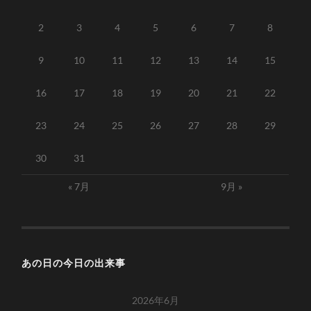
2
3
4
5
6
7
8
9
10
11
12
13
14
15
16
17
18
19
20
21
22
23
24
25
26
27
28
29
30
31
« 7月
9月 »
あの日の今日の出来事
2026年6月