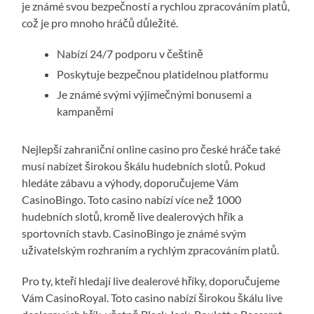
je známé svou bezpečností a rychlou zpracováním platů,
což je pro mnoho hráčů důležité.
Nabízí 24/7 podporu v češtině
Poskytuje bezpečnou platidelnou platformu
Je známé svými výjimečnými bonusemi a
kampaněmi
Nejlepší zahraniční online casino pro české hráče také
musí nabízet širokou škálu hudebních slotů. Pokud
hledáte zábavu a výhody, doporučujeme Vám
CasinoBingo. Toto casino nabízí více než 1000
hudebních slotů, kromě live dealerových hřík a
sportovních stavb. CasinoBingo je známé svým
uživatelským rozhraním a rychlým zpracováním platů.
Pro ty, kteří hledají live dealerové hříky, doporučujeme
Vám CasinoRoyal. Toto casino nabízí širokou škálu live