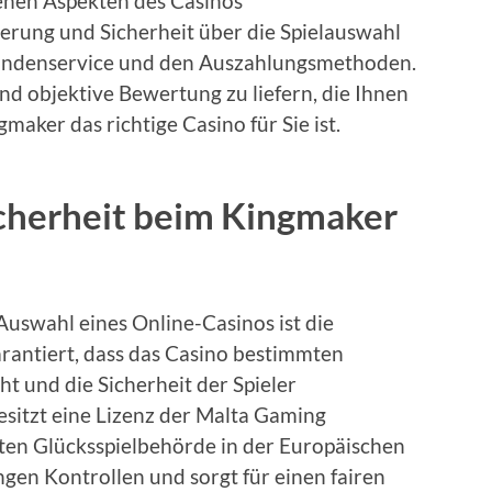
enen Aspekten des Casinos
erung und Sicherheit über die Spielauswahl
undenservice und den Auszahlungsmethoden.
und objektive Bewertung zu liefern, die Ihnen
gmaker das richtige Casino für Sie ist.
icherheit beim Kingmaker
Auswahl eines Online-Casinos ist die
garantiert, dass das Casino bestimmten
t und die Sicherheit der Spieler
esitzt eine Lizenz der Malta Gaming
ten Glücksspielbehörde in der Europäischen
ngen Kontrollen und sorgt für einen fairen