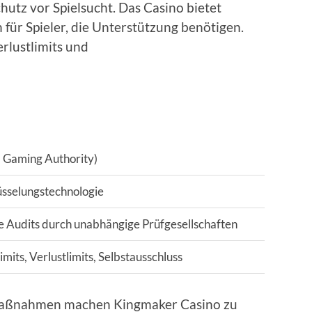
Schutz vor Spielsucht. Das Casino bietet
für Spieler, die Unterstützung benötigen.
rlustlimits und
Gaming Authority)
üsselungstechnologie
 Audits durch unabhängige Prüfgesellschaften
imits, Verlustlimits, Selbstausschluss
maßnahmen machen Kingmaker Casino zu