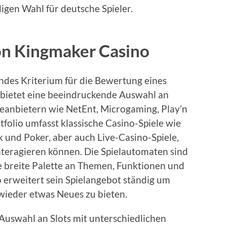
igen Wahl für deutsche Spieler.
on Kingmaker Casino
endes Kriterium für die Bewertung eines
 bietet eine beeindruckende Auswahl an
eanbietern wie NetEnt, Microgaming, Play’n
folio umfasst klassische Casino-Spiele wie
k und Poker, aber auch Live-Casino-Spiele,
nteragieren können. Die Spielautomaten sind
ne breite Palette an Themen, Funktionen und
erweitert sein Spielangebot ständig um
wieder etwas Neues zu bieten.
 Auswahl an Slots mit unterschiedlichen