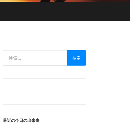
検
索:
最近の今日の出来事