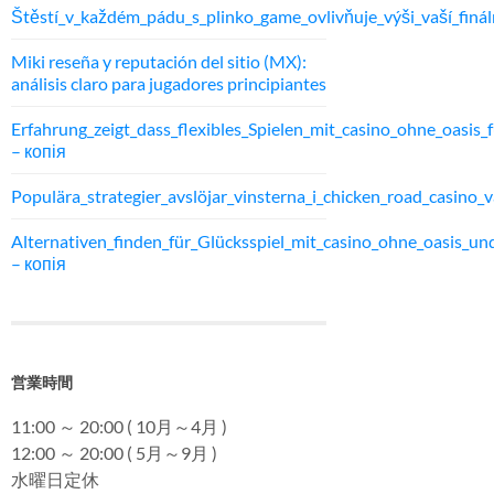
Štěstí_v_každém_pádu_s_plinko_game_ovlivňuje_výši_vaší_finá
Miki reseña y reputación del sitio (MX):
análisis claro para jugadores principiantes
Erfahrung_zeigt_dass_flexibles_Spielen_mit_casino_ohne_oasis
– копія
Populära_strategier_avslöjar_vinsterna_i_chicken_road_casino_
Alternativen_finden_für_Glücksspiel_mit_casino_ohne_oasis_u
– копія
営業時間
11:00 ～ 20:00 ( 10月～4月 )
12:00 ～ 20:00 ( 5月～9月 )
水曜日定休