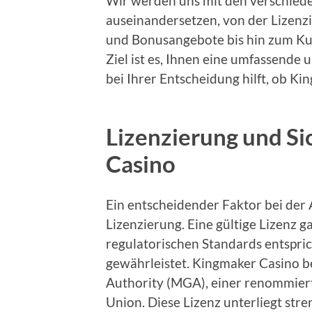
Wir werden uns mit den verschied
auseinandersetzen, von der Lizenzi
und Bonusangebote bis hin zum K
Ziel ist es, Ihnen eine umfassende 
bei Ihrer Entscheidung hilft, ob Kin
Lizenzierung und S
Casino
Ein entscheidender Faktor bei der 
Lizenzierung. Eine gültige Lizenz 
regulatorischen Standards entsprich
gewährleistet. Kingmaker Casino b
Authority (MGA), einer renommier
Union. Diese Lizenz unterliegt stre