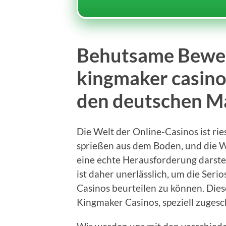
Behutsame Bewe
kingmaker casino
den deutschen M
Die Welt der Online-Casinos ist ri
sprießen aus dem Boden, und die Wa
eine echte Herausforderung darstel
ist daher unerlässlich, um die Seri
Casinos beurteilen zu können. Diese
Kingmaker Casinos, speziell zugesch