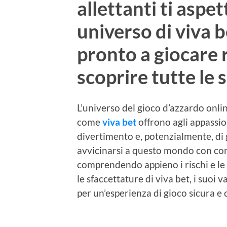
allettanti ti aspe
universo di viva 
pronto a giocare
scoprire tutte le
L’universo del gioco d’azzardo onli
come
viva bet
offrono agli appassi
divertimento e, potenzialmente, di
avvicinarsi a questo mondo con con
comprendendo appieno i rischi e le
le sfaccettature di viva bet, i suoi v
per un’esperienza di gioco sicura e 