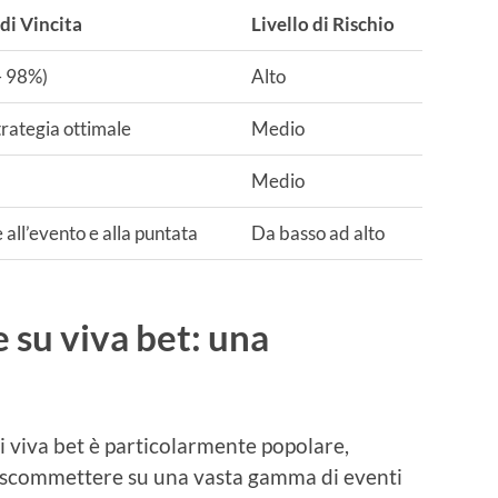
di Vincita
Livello di Rischio
– 98%)
Alto
rategia ottimale
Medio
Medio
 all’evento e alla puntata
Da basso ad alto
su viva bet: una
i viva bet è particolarmente popolare,
 di scommettere su una vasta gamma di eventi