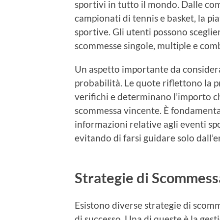
sportivi in tutto il mondo. Dalle comp
campionati di tennis e basket, la pi
sportive. Gli utenti possono sceglie
scommesse singole, multiple e com
Un aspetto importante da considera
probabilità. Le quote riflettono la
verifichi e determinano l’importo c
scommessa vincente. È fondamentale
informazioni relative agli eventi s
evitando di farsi guidare solo dall’
Strategie di Scommess
Esistono diverse strategie di scom
di successo. Una di queste è la gest