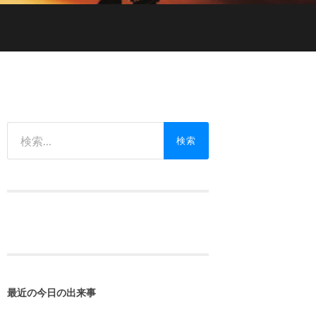
検
索:
最近の今日の出来事