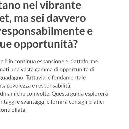
ttano nel vibrante
bet, ma sei davvero
 responsabilmente e
 sue opportunità?
ne è in continua espansione e piattaforme
onati una vasta gamma di opportunità di
 guadagno. Tuttavia, è fondamentale
sapevolezza e responsabilità,
 dinamiche coinvolte. Questa guida esplorerà
antaggi e svantaggi, e fornirà consigli pratici
controllata.