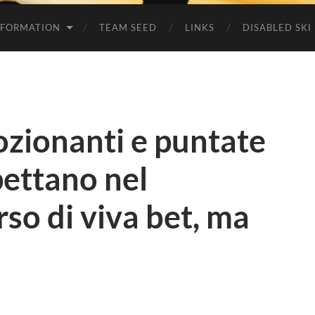
NFORMATION
TEAM SEED
LINKS
DISABLED SKI
zionanti e puntate
spettano nel
so di viva bet, ma