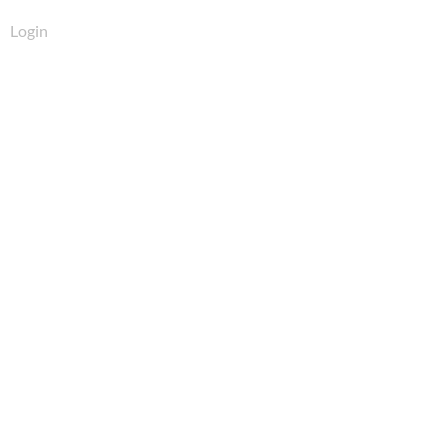
Login