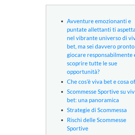
Avventure emozionanti e
puntate allettanti ti aspet
nel vibrante universo di vi
bet, ma sei davvero pronto
giocare responsabilmente 
scoprire tutte le sue
opportunità?
Che cos’è viva bet e cosa o
Scommesse Sportive su viv
bet: una panoramica
Strategie di Scommessa
Rischi delle Scommesse
Sportive