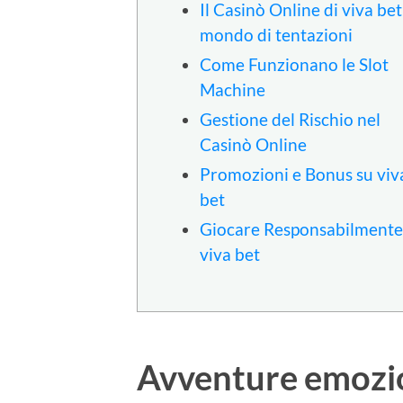
Il Casinò Online di viva bet
mondo di tentazioni
Come Funzionano le Slot
Machine
Gestione del Rischio nel
Casinò Online
Promozioni e Bonus su viv
bet
Giocare Responsabilmente
viva bet
Avventure emozio