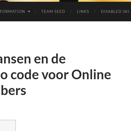
NFORMATION
TEAM SEED
LINKS
DISABLED SKI
ansen en de
 code voor Online
bbers