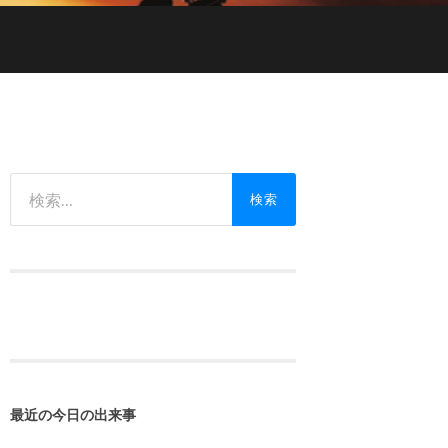
検
索:
最近の今日の出来事