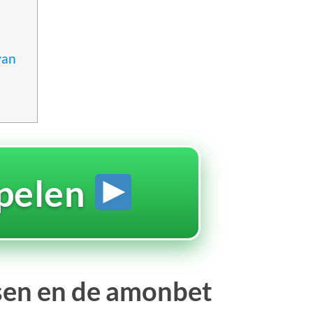
van
pelen
sen en de amonbet