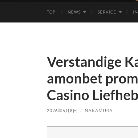
TOP
NEWS
SERVICE
I
Verstandige K
amonbet promo
Casino Liefhe
2026年6月8日
/
NAKAMURA