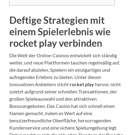
Deftige Strategien mit
einem Spielerlebnis wie
rocket play verbinden
Die Welt der Online-Casinos entwickelt sich ständig
weiter, und neue Plattformen tauchen regelmäßig auf,
die darauf abzielen, Spielern ein einzigartiges und
aufregendes Erlebnis zu bieten. Unter diesen
innovativen Anbietern sticht
rocket play
hervor, nicht
zuletzt aufgrund seiner schnellen Transaktionen, der
großen Spieleauswahl und den attraktiven
Bonusangeboten. Das Casino hat sich schnell einen
Namen gemacht, indem es Wert auf eine
benutzerfreundliche Oberfläche, hervorragenden
Kundenservice und eine sichere Spielumgebung legt.
Dabei macht es sich die aktuellen Trends in der Branche