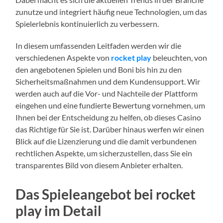
zunutze und integriert häufig neue Technologien, um das
Spielerlebnis kontinuierlich zu verbessern.
In diesem umfassenden Leitfaden werden wir die
verschiedenen Aspekte von
rocket play
beleuchten, von
den angebotenen Spielen und Boni bis hin zu den
Sicherheitsmaßnahmen und dem Kundensupport. Wir
werden auch auf die Vor- und Nachteile der Plattform
eingehen und eine fundierte Bewertung vornehmen, um
Ihnen bei der Entscheidung zu helfen, ob dieses Casino
das Richtige für Sie ist. Darüber hinaus werfen wir einen
Blick auf die Lizenzierung und die damit verbundenen
rechtlichen Aspekte, um sicherzustellen, dass Sie ein
transparentes Bild von diesem Anbieter erhalten.
Das Spieleangebot bei rocket
play im Detail