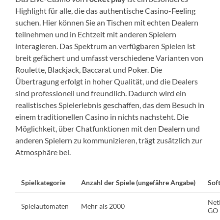
Highlight für alle, die das authentische Casino-Feeling
suchen. Hier können Sie an Tischen mit echten Dealern
teilnehmen und in Echtzeit mit anderen Spielern
interagieren. Das Spektrum an verfügbaren Spielen ist
breit gefächert und umfasst verschiedene Varianten von
Roulette, Blackjack, Baccarat und Poker. Die
Übertragung erfolgt in hoher Qualität, und die Dealers
sind professionell und freundlich. Dadurch wird ein
realistisches Spielerlebnis geschaffen, das dem Besuch in
einem traditionellen Casino in nichts nachsteht. Die
Möglichkeit, über Chatfunktionen mit den Dealern und
anderen Spielern zu kommunizieren, trägt zusätzlich zur
Atmosphäre bei.
Spielkategorie
Anzahl der Spiele (ungefähre Angabe)
Sof
Net
Spielautomaten
Mehr als 2000
GO