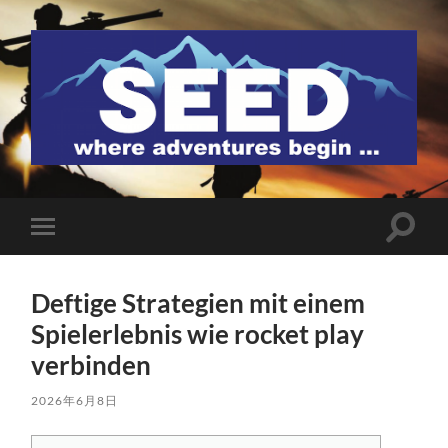
SEED
検
モ
索
バ
フ
イ
ィ
ル
ー
Deftige Strategien mit einem
メ
ル
ニ
Spielerlebnis wie rocket play
ド
ュ
を
ー
verbinden
切
を
り
切
替
り
2026年6月8日
え
替
る
え