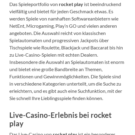
Das Spieleportfolio von
rocket play
ist beeindruckend
vielfältig und bietet für jeden Geschmack etwas. Es
werden Spiele von namhaften Softwareanbietern wie
NetEnt, Microgaming, Play’n GO und vielen anderen
angeboten. Die Auswahl reicht von klassischen
Spielautomaten und progressiven Jackpots über
Tischspiele wie Roulette, Blackjack und Baccarat bis hin
zu Live-Casino-Spielen mit echten Dealern.
Insbesondere die Auswahl an Spielautomaten ist enorm
und bietet eine große Bandbreite an Themen,
Funktionen und Gewinnmöglichkeiten. Die Spiele sind
in verschiedene Kategorien unterteilt, um die Suche zu
erleichtern, und es gibt auch eine Suchfunktion, mit der
Sie schnell Ihre Lieblingsspiele finden können.
Live-Casino-Erlebnis bei rocket
play
Das Live-Casino von
rocket play
ist ein besonderes