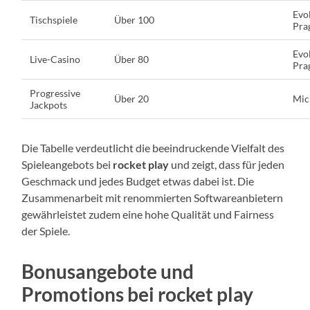
Evo
Tischspiele
Über 100
Pra
Evo
Live-Casino
Über 80
Pra
Progressive
Über 20
Mic
Jackpots
Die Tabelle verdeutlicht die beeindruckende Vielfalt des
Spieleangebots bei
rocket play
und zeigt, dass für jeden
Geschmack und jedes Budget etwas dabei ist. Die
Zusammenarbeit mit renommierten Softwareanbietern
gewährleistet zudem eine hohe Qualität und Fairness
der Spiele.
Bonusangebote und
Promotions bei rocket play