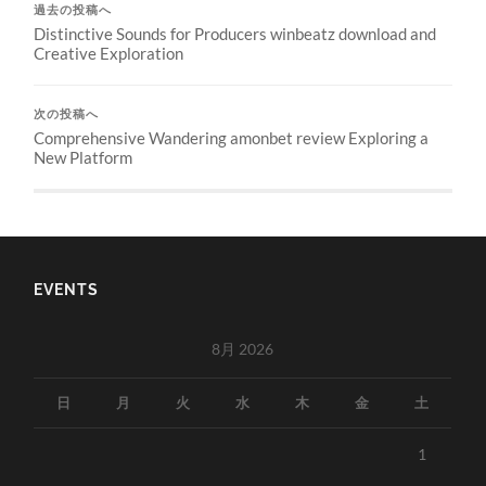
過去の投稿へ
Distinctive Sounds for Producers winbeatz download and
Creative Exploration
次の投稿へ
Comprehensive Wandering amonbet review Exploring a
New Platform
EVENTS
8月 2026
日
月
火
水
木
金
土
1