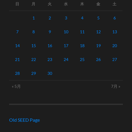
日
月
火
水
木
金
土
1
2
3
4
5
6
7
8
9
10
11
12
13
14
15
16
17
18
19
20
21
22
23
24
25
26
27
28
29
30
« 5月
7月 »
Old SEED Page