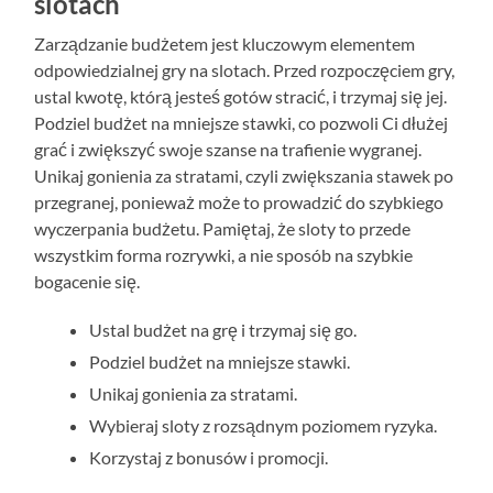
slotach
Zarządzanie budżetem jest kluczowym elementem
odpowiedzialnej gry na slotach. Przed rozpoczęciem gry,
ustal kwotę, którą jesteś gotów stracić, i trzymaj się jej.
Podziel budżet na mniejsze stawki, co pozwoli Ci dłużej
grać i zwiększyć swoje szanse na trafienie wygranej.
Unikaj gonienia za stratami, czyli zwiększania stawek po
przegranej, ponieważ może to prowadzić do szybkiego
wyczerpania budżetu. Pamiętaj, że sloty to przede
wszystkim forma rozrywki, a nie sposób na szybkie
bogacenie się.
Ustal budżet na grę i trzymaj się go.
Podziel budżet na mniejsze stawki.
Unikaj gonienia za stratami.
Wybieraj sloty z rozsądnym poziomem ryzyka.
Korzystaj z bonusów i promocji.