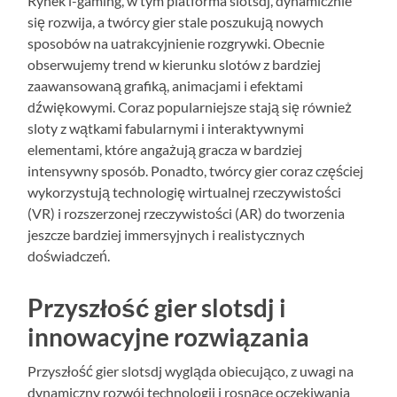
Rynek i-gaming, w tym platforma slotsdj, dynamicznie
się rozwija, a twórcy gier stale poszukują nowych
sposobów na uatrakcyjnienie rozgrywki. Obecnie
obserwujemy trend w kierunku slotów z bardziej
zaawansowaną grafiką, animacjami i efektami
dźwiękowymi. Coraz popularniejsze stają się również
sloty z wątkami fabularnymi i interaktywnymi
elementami, które angażują gracza w bardziej
intensywny sposób. Ponadto, twórcy gier coraz częściej
wykorzystują technologię wirtualnej rzeczywistości
(VR) i rozszerzonej rzeczywistości (AR) do tworzenia
jeszcze bardziej immersyjnych i realistycznych
doświadczeń.
Przyszłość gier slotsdj i
innowacyjne rozwiązania
Przyszłość gier slotsdj wygląda obiecująco, z uwagi na
dynamiczny rozwój technologii i rosnące oczekiwania