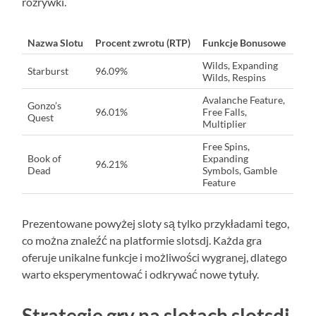
rozrywki.
Nazwa Slotu
Procent zwrotu (RTP)
Funkcje Bonusowe
Wilds, Expanding
Starburst
96.09%
Wilds, Respins
Avalanche Feature,
Gonzo’s
96.01%
Free Falls,
Quest
Multiplier
Free Spins,
Book of
Expanding
96.21%
Dead
Symbols, Gamble
Feature
Prezentowane powyżej sloty są tylko przykładami tego,
co można znaleźć na platformie slotsdj. Każda gra
oferuje unikalne funkcje i możliwości wygranej, dlatego
warto eksperymentować i odkrywać nowe tytuły.
Strategie gry na slotach slotsdj