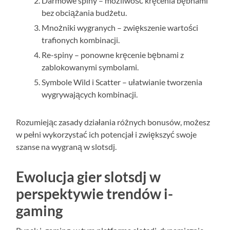
Darmowe spiny – możliwość kręcenia bębnami
bez obciążania budżetu.
Mnożniki wygranych – zwiększenie wartości
trafionych kombinacji.
Re-spiny – ponowne kręcenie bębnami z
zablokowanymi symbolami.
Symbole Wild i Scatter – ułatwianie tworzenia
wygrywających kombinacji.
Rozumiejąc zasady działania różnych bonusów, możesz
w pełni wykorzystać ich potencjał i zwiększyć swoje
szanse na wygraną w slotsdj.
Ewolucja gier slotsdj w
perspektywie trendów i-
gaming