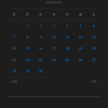
2026年6月
日
月
火
水
木
金
土
1
2
3
4
5
6
7
8
9
10
11
12
13
14
15
16
17
18
19
20
21
22
23
24
25
26
27
28
29
30
« 5月
7月 »