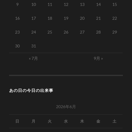
9
10
11
12
13
14
15
16
17
18
19
20
21
22
23
24
25
26
27
28
29
30
31
« 7月
9月 »
あの日の今日の出来事
2026年6月
日
月
火
水
木
金
土