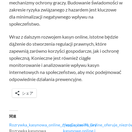
mechanizmy ochrony graczy. Budowanie świadomości w
zakresie ryzyka związanego z hazardem jest kluczowe
dla minimalizacji negatywnego wpływu na
społeczeństwo.
Wraz z dalszym rozwojem kasyn online, istotne będzie
dążenie do stworzenia regulacji prawnych, które
zapewnią zarówno korzyści gospodarcze, jak i ochronę
społeczną. Konieczne jest również ciągłe
monitorowanie i analizowanie wpływu kasyn
internetowych na społeczeństwo, aby móc podejmować
odpowiednie działania prewencyjne.
シェア
関連
Rozrywka_kasynowa_online_z_vegas_casino_online_oferuje_niezr
Yep Casino PL Gry
Rozrywka kasynowa
kasynowe online i