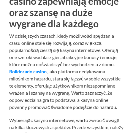
casino zapewniają emocje
oraz szansę na duże
wygrane dla każdego
W dzisiejszych czasach, kiedy możliwości spędzania
czasu online stale się rozwijają, coraz większą
popularnością cieszą się kasyna internetowe. Oferują
one szeroki wachlarz gier, atrakcyjne bonusy i emocje,
które można doświadczyć bez wychodzenia z domu.
Rolldorado casino
, jako platforma dedykowana
miłośnikom hazardu, stara się łączyć w sobie wszystkie
te elementy, oferując użytkownikom niezapomniane
wrażenia i szansę na wygraną. Warto zaznaczyć, że
odpowiedzialna gra to podstawa, a kasyna online
powinny promować świadome podejście do hazardu.
Wybierając kasyno internetowe, warto zwrócić uwagę
na kilka kluczowych aspektów. Przede wszystkim, należy