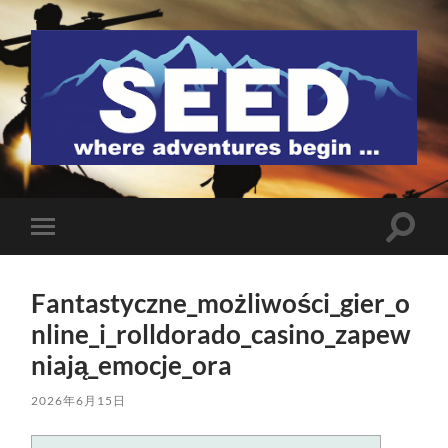
SEED
検
モ
索
バ
フ
イ
ィ
ル
ー
Fantastyczne_możliwości_gier_o
メ
ル
ニ
nline_i_rolldorado_casino_zapew
ド
ュ
を
ー
niają_emocje_ora
切
を
り
切
替
り
2026年6月15日
え
替
る
え