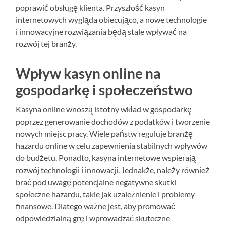
poprawić obsługę klienta. Przyszłość kasyn
internetowych wygląda obiecująco, a nowe technologie
i innowacyjne rozwiązania będą stale wpływać na
rozwój tej branży.
Wpływ kasyn online na
gospodarkę i społeczeństwo
Kasyna online wnoszą istotny wkład w gospodarkę
poprzez generowanie dochodów z podatków i tworzenie
nowych miejsc pracy. Wiele państw reguluje branżę
hazardu online w celu zapewnienia stabilnych wpływów
do budżetu. Ponadto, kasyna internetowe wspierają
rozwój technologii i innowacji. Jednakże, należy również
brać pod uwagę potencjalne negatywne skutki
społeczne hazardu, takie jak uzależnienie i problemy
finansowe. Dlatego ważne jest, aby promować
odpowiedzialną grę i wprowadzać skuteczne