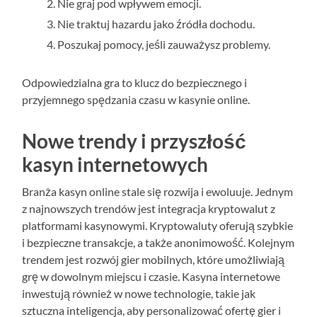
Nie graj pod wpływem emocji.
Nie traktuj hazardu jako źródła dochodu.
Poszukaj pomocy, jeśli zauważysz problemy.
Odpowiedzialna gra to klucz do bezpiecznego i
przyjemnego spędzania czasu w kasynie online.
Nowe trendy i przyszłość
kasyn internetowych
Branża kasyn online stale się rozwija i ewoluuje. Jednym
z najnowszych trendów jest integracja kryptowalut z
platformami kasynowymi. Kryptowaluty oferują szybkie
i bezpieczne transakcje, a także anonimowość. Kolejnym
trendem jest rozwój gier mobilnych, które umożliwiają
grę w dowolnym miejscu i czasie. Kasyna internetowe
inwestują również w nowe technologie, takie jak
sztuczna inteligencja, aby personalizować ofertę gier i