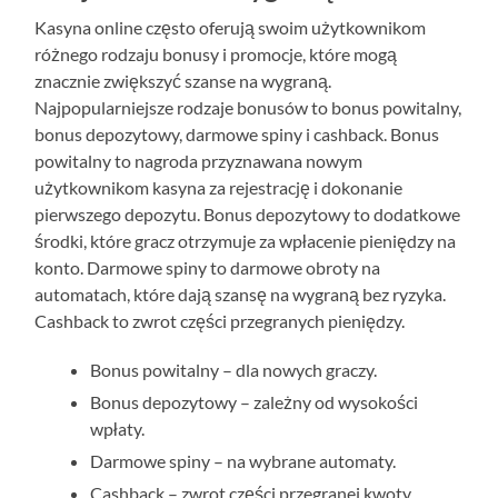
Kasyna online często oferują swoim użytkownikom
różnego rodzaju bonusy i promocje, które mogą
znacznie zwiększyć szanse na wygraną.
Najpopularniejsze rodzaje bonusów to bonus powitalny,
bonus depozytowy, darmowe spiny i cashback. Bonus
powitalny to nagroda przyznawana nowym
użytkownikom kasyna za rejestrację i dokonanie
pierwszego depozytu. Bonus depozytowy to dodatkowe
środki, które gracz otrzymuje za wpłacenie pieniędzy na
konto. Darmowe spiny to darmowe obroty na
automatach, które dają szansę na wygraną bez ryzyka.
Cashback to zwrot części przegranych pieniędzy.
Bonus powitalny – dla nowych graczy.
Bonus depozytowy – zależny od wysokości
wpłaty.
Darmowe spiny – na wybrane automaty.
Cashback – zwrot części przegranej kwoty.