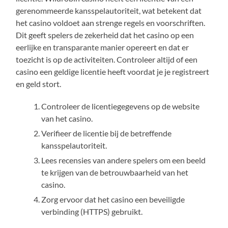
gerenommeerde kansspelautoriteit, wat betekent dat
het casino voldoet aan strenge regels en voorschriften.
Dit geeft spelers de zekerheid dat het casino op een
eerlijke en transparante manier opereert en dat er
toezicht is op de activiteiten. Controleer altijd of een
casino een geldige licentie heeft voordat je je registreert
en geld stort.
Controleer de licentiegegevens op de website
van het casino.
Verifieer de licentie bij de betreffende
kansspelautoriteit.
Lees recensies van andere spelers om een beeld
te krijgen van de betrouwbaarheid van het
casino.
Zorg ervoor dat het casino een beveiligde
verbinding (HTTPS) gebruikt.