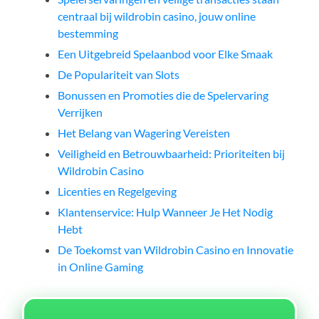
る
centraal bij wildrobin casino, jouw online
bestemming
Een Uitgebreid Spelaanbod voor Elke Smaak
De Populariteit van Slots
Bonussen en Promoties die de Spelervaring
Verrijken
Het Belang van Wagering Vereisten
Veiligheid en Betrouwbaarheid: Prioriteiten bij
Wildrobin Casino
Licenties en Regelgeving
Klantenservice: Hulp Wanneer Je Het Nodig
Hebt
De Toekomst van Wildrobin Casino en Innovatie
in Online Gaming