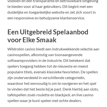
voldoen en een transparante en betrouwbare omgeving
te bieden voor al haar gebruikers. Dit begint met een
duidelijke en toegankelijke website en zet zich voort in
een responsieve en behulpzame klantenservice.
Een Uitgebreid Spelaanbod
voor Elke Smaak
Wildrobin casino biedt een indrukwekkende selectie aan
casinospellen, afkomstig van toonaangevende
softwareproviders in de industrie. Dit betekent dat
spelers toegang hebben tot de nieuwste en meest
populaire titels, evenals klassieke favorieten. De spellen
zijn onderverdeeld in verschillende categorieën,
waardoor het eenvoudig is om te navigeren en het spel
te vinden dat het beste bij je past. Denk hierbij aan slots,
tafelspellen zoals roulette en blackjack, en live casino
spellen waar je kunt spelen met echte dealers.