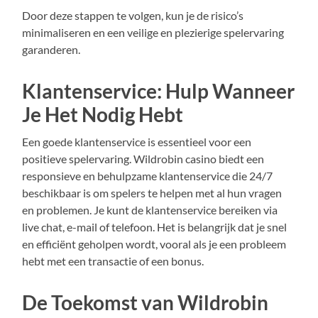
Door deze stappen te volgen, kun je de risico’s
minimaliseren en een veilige en plezierige spelervaring
garanderen.
Klantenservice: Hulp Wanneer
Je Het Nodig Hebt
Een goede klantenservice is essentieel voor een
positieve spelervaring. Wildrobin casino biedt een
responsieve en behulpzame klantenservice die 24/7
beschikbaar is om spelers te helpen met al hun vragen
en problemen. Je kunt de klantenservice bereiken via
live chat, e-mail of telefoon. Het is belangrijk dat je snel
en efficiënt geholpen wordt, vooral als je een probleem
hebt met een transactie of een bonus.
De Toekomst van Wildrobin