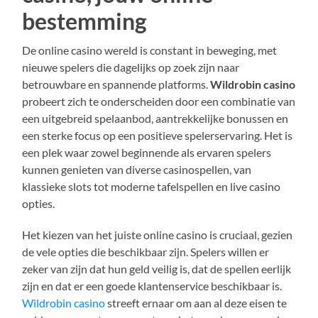
bestemming
De online casino wereld is constant in beweging, met
nieuwe spelers die dagelijks op zoek zijn naar
betrouwbare en spannende platforms.
Wildrobin casino
probeert zich te onderscheiden door een combinatie van
een uitgebreid spelaanbod, aantrekkelijke bonussen en
een sterke focus op een positieve spelerservaring. Het is
een plek waar zowel beginnende als ervaren spelers
kunnen genieten van diverse casinospellen, van
klassieke slots tot moderne tafelspellen en live casino
opties.
Het kiezen van het juiste online casino is cruciaal, gezien
de vele opties die beschikbaar zijn. Spelers willen er
zeker van zijn dat hun geld veilig is, dat de spellen eerlijk
zijn en dat er een goede klantenservice beschikbaar is.
Wildrobin casino
streeft ernaar om aan al deze eisen te