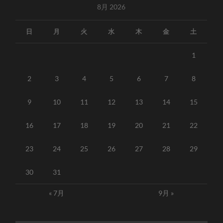
8月 2026
日
月
火
水
木
金
土
1
2
3
4
5
6
7
8
9
10
11
12
13
14
15
16
17
18
19
20
21
22
23
24
25
26
27
28
29
30
31
« 7月
9月 »