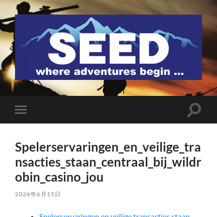
SEED
検
モ
索
バ
フ
イ
ィ
ル
ー
Spelerservaringen_en_veilige_tra
メ
ル
ニ
nsacties_staan_centraal_bij_wildr
ド
ュ
を
ー
obin_casino_jou
切
を
り
切
替
り
2026年6月15日
え
替
る
え
Spelerservaringen en veilige transacties staan