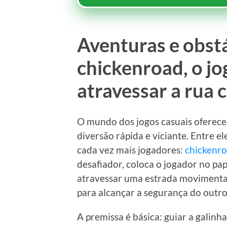
Aventuras e obs
chickenroad, o jo
atravessar a rua 
O mundo dos jogos casuais oferece
diversão rápida e viciante. Entre e
cada vez mais jogadores:
chickenr
desafiador, coloca o jogador no pa
atravessar uma estrada movimentad
para alcançar a segurança do outro
A premissa é básica: guiar a galinh