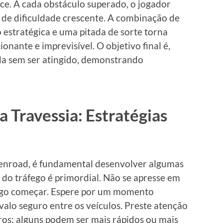
ce. A cada obstáculo superado, o jogador
 de dificuldade crescente. A combinação de
 estratégica e uma pitada de sorte torna
nante e imprevisível. O objetivo final é,
ada sem ser atingido, demonstrando
 Travessia: Estratégias
kenroad, é fundamental desenvolver algumas
 do tráfego é primordial. Não se apresse em
jogo começar. Espere por um momento
alo seguro entre os veículos. Preste atenção
os; alguns podem ser mais rápidos ou mais