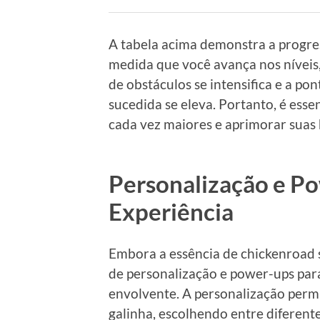
A tabela acima demonstra a progre
medida que você avança nos níveis
de obstáculos se intensifica e a po
sucedida se eleva. Portanto, é esse
cada vez maiores e aprimorar suas
Personalização e P
Experiência
Embora a essência de chickenroad 
de personalização e power-ups para
envolvente. A personalização permi
galinha, escolhendo entre diferentes