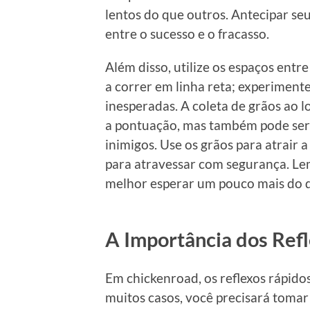
lentos do que outros. Antecipar se
entre o sucesso e o fracasso.
Além disso, utilize os espaços entre
a correr em linha reta; experimente
inesperadas. A coleta de grãos ao 
a pontuação, mas também pode serv
inimigos. Use os grãos para atrair 
para atravessar com segurança. Lem
melhor esperar um pouco mais do qu
A Importância dos Ref
Em chickenroad, os reflexos rápido
muitos casos, você precisará tomar