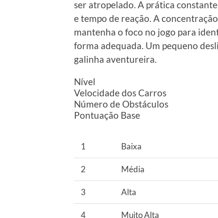
ser atropelado. A prática constant
e tempo de reação. A concentração 
mantenha o foco no jogo para ident
forma adequada. Um pequeno desliz
galinha aventureira.
Nível
Velocidade dos Carros
Número de Obstáculos
Pontuação Base
1
Baixa
2
Média
3
Alta
4
Muito Alta