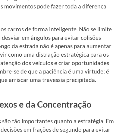
us movimentos pode fazer toda a diferença
 os carros de forma inteligente. Não se limite
 desviar em ângulos para evitar colisões
longo da estrada não é apenas para aumentar
ir como uma distração estratégica para os
a atenção dos veículos e criar oportunidades
bre-se de que a paciência é uma virtude; é
e arriscar uma travessia precipitada.
lexos e da Concentração
s são tão importantes quanto a estratégia. Em
 decisões em frações de segundo para evitar