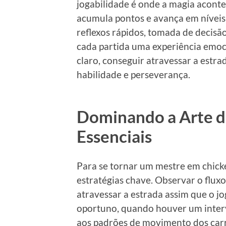
jogabilidade é onde a magia aconte
acumula pontos e avança em níveis
reflexos rápidos, tomada de decisão
cada partida uma experiência emocio
claro, conseguir atravessar a estr
habilidade e perseverança.
Dominando a Arte da
Essenciais
Para se tornar um mestre em chic
estratégias chave. Observar o fluxo
atravessar a estrada assim que o 
oportuno, quando houver um interv
aos padrões de movimento dos carr