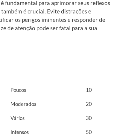
e é fundamental para aprimorar seus reflexos
também é crucial. Evite distrações e
ificar os perigos iminentes e responder de
e de atenção pode ser fatal para a sua
Poucos
10
Moderados
20
Vários
30
Intensos
50