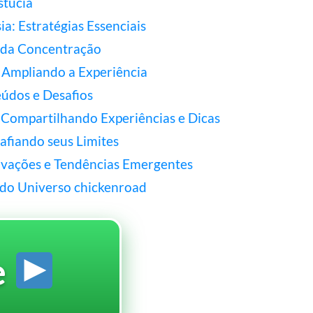
stúcia
a: Estratégias Essenciais
e da Concentração
 Ampliando a Experiência
údos e Desafios
Compartilhando Experiências e Dicas
afiando seus Limites
ovações e Tendências Emergentes
 do Universo chickenroad
e