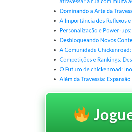
atravessar a rua com muita a
Dominando a Arte da Travessi
A Importância dos Reflexos 
Personalização e Power-ups:
Desbloqueando Novos Conte
A Comunidade Chickenroad: 
Competições e Rankings: Des
O Futuro de chickenroad: In
Além da Travessia: Expansão
Jogu