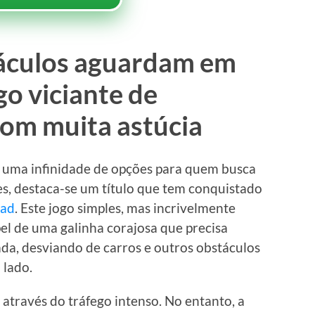
táculos aguardam em
go viciante de
com muita astúcia
 uma infinidade de opções para quem busca
les, destaca-se um título que tem conquistado
oad
. Este jogo simples, mas incrivelmente
pel de uma galinha corajosa que precisa
a, desviando de carros e outros obstáculos
 lado.
a através do tráfego intenso. No entanto, a