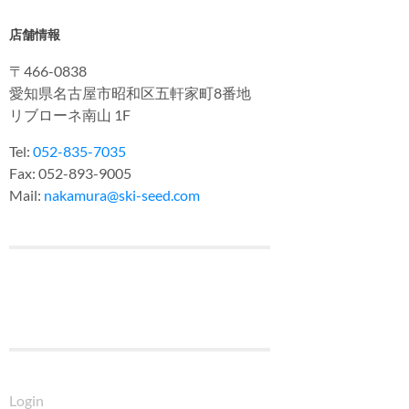
店舗情報
〒466-0838
愛知県名古屋市昭和区五軒家町8番地
リブローネ南山 1F
Tel:
052-835-7035
Fax: 052-893-9005
Mail:
nakamura@ski-seed.com
Login