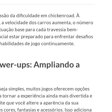
ssão da dificuldade em chickenroad. À
, a velocidade dos carros aumenta, o número
ntuação base para cada travessia bem-
ncial estar preparado para enfrentar desafios
 habilidades de jogo continuamente.
ower-ups: Ampliando a
seja simples, muitos jogos oferecem opções
 tornar a experiência ainda mais divertida e
te que você altere a aparência da sua
 cores, fantasias e acessórios. Isso adiciona