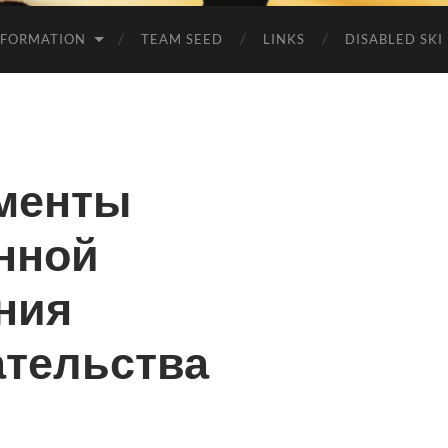
NFORMATION
TEAM SEED
LINKS
DISABLED SKI
менты
нной
ния
тельства