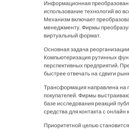
Информационная преобразовани
использование технологий во в
Механизм включает преобразован
менеджменту. Фирмы преобразу
виртуальный формат.
Основная задача реорганизации
Компьютеризация рутинных фун
перспективных предприятий. Пр
быстрее отвечать на сдвиги рынк
Трансформация направлена на 
покупателей. Фирмы выстраива
базе исследования реакций публ
средства для контакта с онлайн 
Приоритетной целью становитс