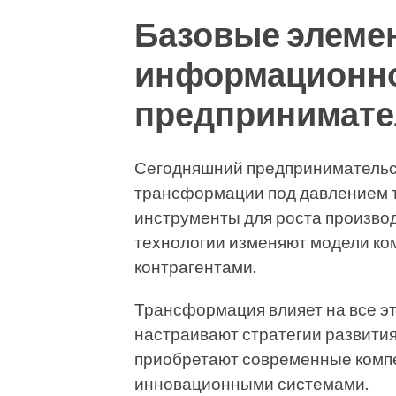
Базовые элеме
информационно
предпринимате
Сегодняшний предпринимательс
трансформации под давлением 
инструменты для роста произво
технологии изменяют модели ко
контрагентами.
Трансформация влияет на все эт
настраивают стратегии развити
приобретают современные комп
инновационными системами.