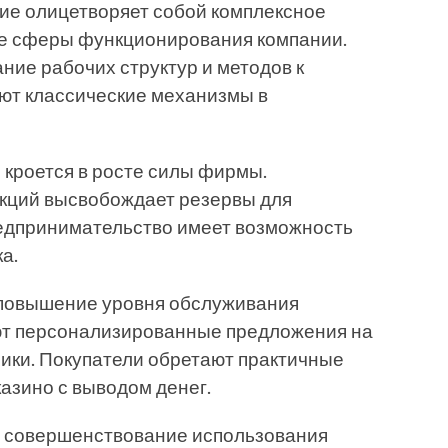
е олицетворяет собой комплексное
се сферы функционирования компании.
ие рабочих структур и методов к
ют классические механизмы в
 кроется в росте силы фирмы.
кций высвобождает резервы для
едпринимательство имеет возможность
а.
повышение уровня обслуживания
ют персонализированные предложения на
ики. Покупатели обретают практичные
казино с выводом денег.
я совершенствование использования