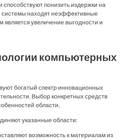
и способствуют понизить издержки на
е системы находят неэффективные
м является увеличение выгодности и
нологии компьютерных
вуют богатый спектр инновационных
тельности. Выбор конкретных средств
собенностей области.
диняют указанные области:
ставляют возможность к материалам из