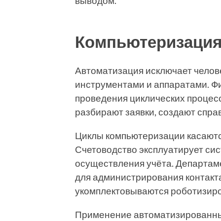
выводом.
Компьютеризация
Автоматизация исключает челов
инструментами и аппаратами. Ф
проведения циклических процесс
разбирают заявки, создают спра
Циклы компьютеризации касаютс
Счетоводство эксплуатирует си
осуществления учёта. Департам
для администрирования контакт
укомплектовываются роботизир
Применение автоматизированны