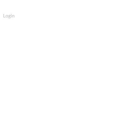
Login