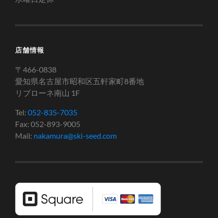
店舗情報
〒466-0838
愛知県名古屋市昭和区五軒家町8番地
リブローネ南山 1F
Tel:
052-835-7035
Fax: 052-893-9005
Mail:
nakamura@ski-seed.com