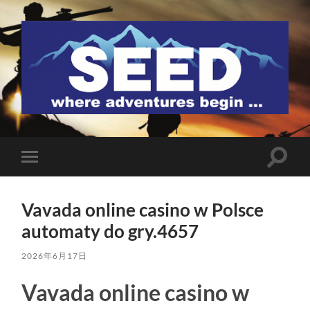
SEED
検
モ
索
バ
フ
イ
ィ
ル
ー
Vavada online casino w Polsce
メ
ル
ニ
automaty do gry.4657
ド
ュ
を
ー
切
を
2026年6月17日
り
切
替
り
え
Vavada online casino w
替
る
え