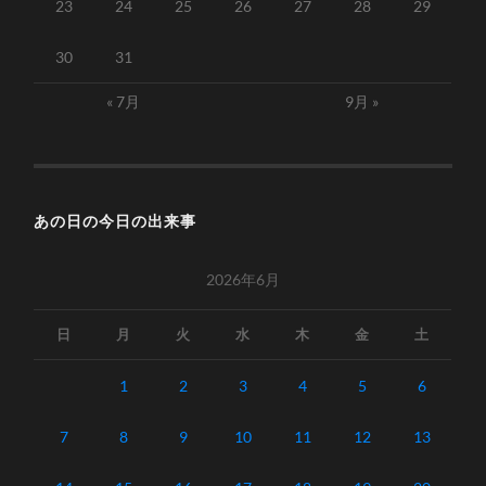
23
24
25
26
27
28
29
30
31
« 7月
9月 »
あの日の今日の出来事
2026年6月
日
月
火
水
木
金
土
1
2
3
4
5
6
7
8
9
10
11
12
13