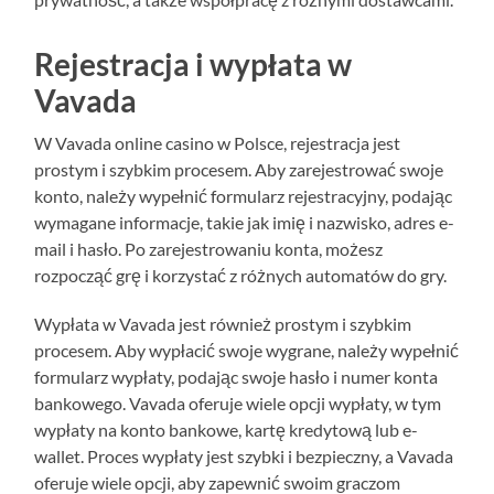
Rejestracja i wypłata w
Vavada
W Vavada online casino w Polsce, rejestracja jest
prostym i szybkim procesem. Aby zarejestrować swoje
konto, należy wypełnić formularz rejestracyjny, podając
wymagane informacje, takie jak imię i nazwisko, adres e-
mail i hasło. Po zarejestrowaniu konta, możesz
rozpocząć grę i korzystać z różnych automatów do gry.
Wypłata w Vavada jest również prostym i szybkim
procesem. Aby wypłacić swoje wygrane, należy wypełnić
formularz wypłaty, podając swoje hasło i numer konta
bankowego. Vavada oferuje wiele opcji wypłaty, w tym
wypłaty na konto bankowe, kartę kredytową lub e-
wallet. Proces wypłaty jest szybki i bezpieczny, a Vavada
oferuje wiele opcji, aby zapewnić swoim graczom