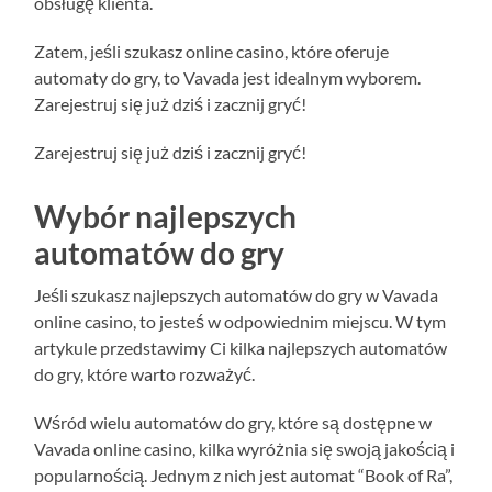
obsługę klienta.
Zatem, jeśli szukasz online casino, które oferuje
automaty do gry, to Vavada jest idealnym wyborem.
Zarejestruj się już dziś i zacznij gryć!
Zarejestruj się już dziś i zacznij gryć!
Wybór najlepszych
automatów do gry
Jeśli szukasz najlepszych automatów do gry w Vavada
online casino, to jesteś w odpowiednim miejscu. W tym
artykule przedstawimy Ci kilka najlepszych automatów
do gry, które warto rozważyć.
Wśród wielu automatów do gry, które są dostępne w
Vavada online casino, kilka wyróżnia się swoją jakością i
popularnością. Jednym z nich jest automat “Book of Ra”,