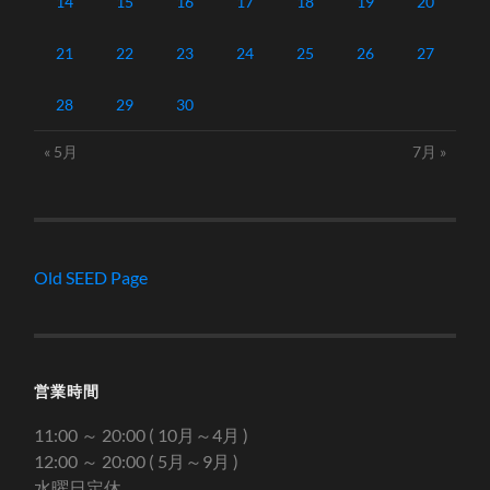
14
15
16
17
18
19
20
21
22
23
24
25
26
27
28
29
30
« 5月
7月 »
Old SEED Page
営業時間
11:00 ～ 20:00 ( 10月～4月 )
12:00 ～ 20:00 ( 5月～9月 )
水曜日定休