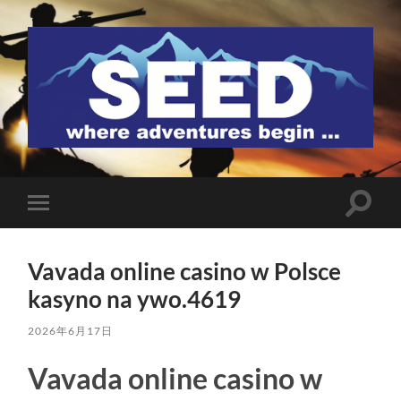
SEED
検
モ
索
バ
フ
イ
ィ
ル
ー
Vavada online casino w Polsce
メ
ル
ニ
kasyno na ywo.4619
ド
ュ
を
ー
切
を
2026年6月17日
り
切
替
り
え
Vavada online casino w
替
る
え