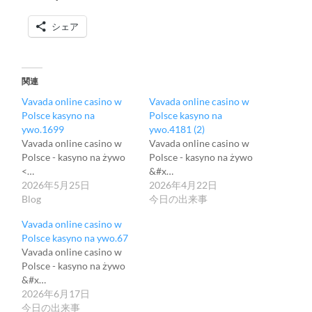
シェア
関連
Vavada online casino w
Vavada online casino w
Polsce kasyno na
Polsce kasyno na
ywo.1699
ywo.4181 (2)
Vavada online casino w
Vavada online casino w
Polsce - kasyno na żywo
Polsce - kasyno na żywo
<…
&#x…
2026年5月25日
2026年4月22日
Blog
今日の出来事
Vavada online casino w
Polsce kasyno na ywo.67
Vavada online casino w
Polsce - kasyno na żywo
&#x…
2026年6月17日
今日の出来事