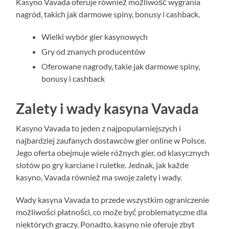
Kasyno Vavada oferuje również możliwość wygrania
nagród, takich jak darmowe spiny, bonusy i cashback.
Wielki wybór gier kasynowych
Gry od znanych producentów
Oferowane nagrody, takie jak darmowe spiny,
bonusy i cashback
Zalety i wady kasyna Vavada
Kasyno Vavada to jeden z najpopularniejszych i
najbardziej zaufanych dostawców gier online w Polsce.
Jego oferta obejmuje wiele różnych gier, od klasycznych
slotów po gry karciane i ruletke. Jednak, jak każde
kasyno, Vavada również ma swoje zalety i wady.
Wady kasyna Vavada to przede wszystkim ograniczenie
możliwości płatności, co może być problematyczne dla
niektórych graczy. Ponadto, kasyno nie oferuje zbyt