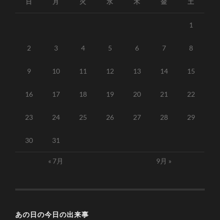
日
月
火
水
木
金
土
1
2
3
4
5
6
7
8
9
10
11
12
13
14
15
16
17
18
19
20
21
22
23
24
25
26
27
28
29
30
31
« 7月
9月 »
あの日の今日の出来事