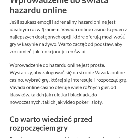
hazardu online
Jeśli szukasz emocji i adrenaliny, hazard online jest
idealnym rozwiązaniem. Vavada online casino to jeden z
najlepszych dostępnych opcji, które oferują możliwość
gry w kasynie na żywo. Warto zacząć od podstaw, aby
zrozumieć, jak funkcjonuje ten świat.
Wprowadzenie do hazardu online jest proste.
Wystarczy, aby zalogować się na stronie Vavada online
casino, wybrać grę, której się interesuje, i rozpocząć grę.
Vavada online casino oferuje wiele różnych gier, od
klasyków, takich jak ruletka i blackjack, do
nowoczesnych, takich jak video poker i sloty.
Co warto wiedzieć przed
rozpoczęciem gry