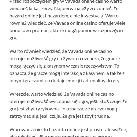
Przed rozpoczęciem gry w Vavada online casino warto
wiedzieć kilka rzeczy. Najpierw, należy zrozumieć, że
hazard online jest hazardem, a nie inwestycją. Warto
również wiedzieć, że Vavada online casino oferuje wiele
bonusów i promocji, które mogą pomóc w rozpoczęciu
gry.
Warto również wiedzieć, że Vavada online casino
oferuje możliwość gry na żywo, co oznacza, że gracze
mogą łączyć się z kasynem w czasie rzeczywistym. To
oznacza, że gracze mogą interakcja z kasynem, a także z
innymi graczami, co dodaje emocji i adrenaliny do gry.
Wreszcie, warto wiedzieć, że Vavada online casino
oferuje możliwość wycofania się z gry, jeśli ktoś czuje, że
gra jest zbyt ryzykowna. To oznacza, że gracze mogą
zatrzymać się, jeśli czują, że gra jest zbyt trudna.
Wprowadzenie do hazardu online jest proste, ale ważne,
aby wiedzieć kilka rzeczy przed rozpoczęciem gry.