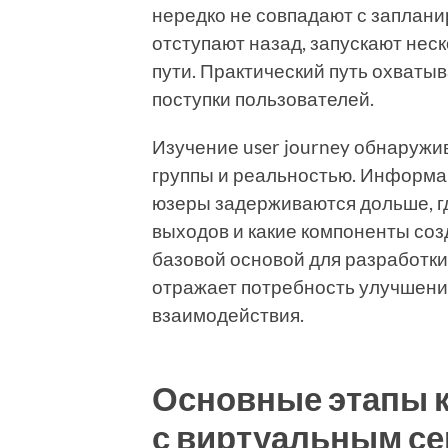
нередко не совпадают с заплан
отступают назад, запускают неск
пути. Практический путь охваты
поступки пользователей.
Изучение user journey обнаруж
группы и реальностью. Информац
юзеры задерживаются дольше, 
выходов и какие компоненты со
базовой основой для разработки
отражает потребность улучшени
взаимодействия.
Основные этапы 
с виртуальным с