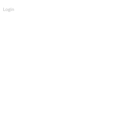
Login