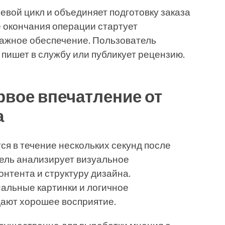
вой цикл и объединяет подготовку заказа
 окончания операции стартует
ажное обеспечение. Пользователь
 пишет в службу или публикует рецензию.
рвое впечатление от
а
я в течение нескольких секунд после
ель анализирует визуальное
онтента и структуру дизайна.
альные картинки и логичное
ают хорошее восприятие.