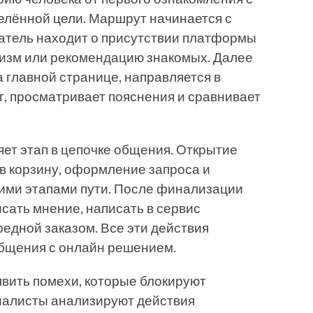
елённой цели. Маршрут начинается с
ватель находит о присутствии платформы
низм или рекомендацию знакомых. Далее
 главной странице, направляется в
уг, просматривает пояснения и сравнивает
ет этап в цепочке общения. Открытие
 в корзину, оформление запроса и
ими этапами пути. После финализации
сать мнение, написать в сервис
редной заказом. Все эти действия
бщения с онлайн решением.
явить помехи, которые блокируют
циалисты анализируют действия