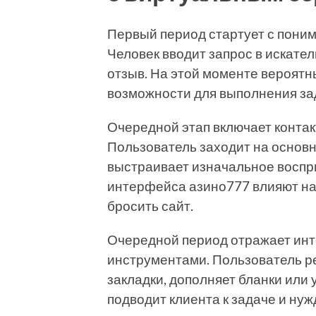
Первый период стартует с пони
Человек вводит запрос в искате
отзыв. На этой моменте вероятн
возможности для выполнения за
Очередной этап включает контак
Пользователь заходит на основн
выстраивает изначальное воспри
интерфейса азино777 влияют на
бросить сайт.
Очередной период отражает инт
инструментами. Пользователь ре
закладки, дополняет бланки или
подводит клиента к задаче и ну