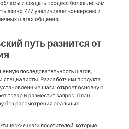
роблемы и создать процесс более лёгким.
ть азино 777 увеличивает конверсию и
личных шагах общения.
ский путь разнится от
ия
шенную последовательность шагов,
и специалисты. Разработчики продукта
 установленные шаги: откроет основную
рет товар и разместит запрос. План
у без рассмотрения реальных
ктические шаги посетителей, которые