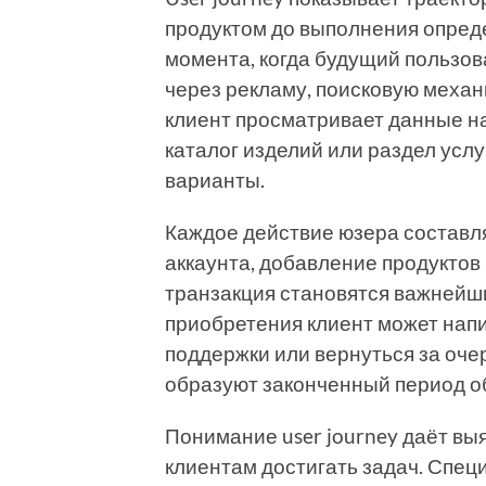
продуктом до выполнения опред
момента, когда будущий пользо
через рекламу, поисковую меха
клиент просматривает данные на
каталог изделий или раздел усл
варианты.
Каждое действие юзера составля
аккаунта, добавление продуктов
транзакция становятся важнейш
приобретения клиент может напи
поддержки или вернуться за оче
образуют законченный период о
Понимание user journey даёт вы
клиентам достигать задач. Спе