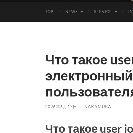
TOP
NEWS
SERVICE
I
Что такое use
электронный
пользовател
2026年6月17日
/
NAKAMURA
Что такое user j