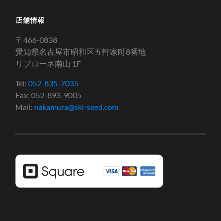
店舗情報
〒466-0838
愛知県名古屋市昭和区五軒家町8番地
リブローネ南山 1F
Tel:
052-835-7035
Fax: 052-893-9005
Mail:
nakamura@ski-seed.com