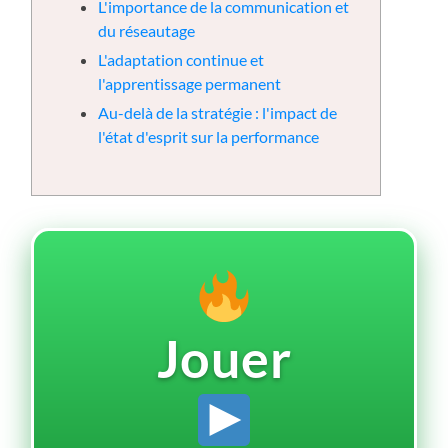
L'importance de la communication et
du réseautage
L'adaptation continue et
l'apprentissage permanent
Au-delà de la stratégie : l'impact de
l'état d'esprit sur la performance
Jouer