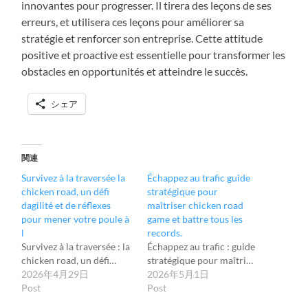
innovantes pour progresser. Il tirera des leçons de ses
erreurs, et utilisera ces leçons pour améliorer sa
stratégie et renforcer son entreprise. Cette attitude
positive et proactive est essentielle pour transformer les
obstacles en opportunités et atteindre le succès.
シェア
関連
Survivez à la traversée la
Échappez au trafic guide
chicken road, un défi
stratégique pour
dagilité et de réflexes
maîtriser chicken road
pour mener votre poule à
game et battre tous les
l
records.
Survivez à la traversée : la
Échappez au trafic : guide
chicken road, un défi…
stratégique pour maîtri…
2026年4月29日
2026年5月1日
Post
Post