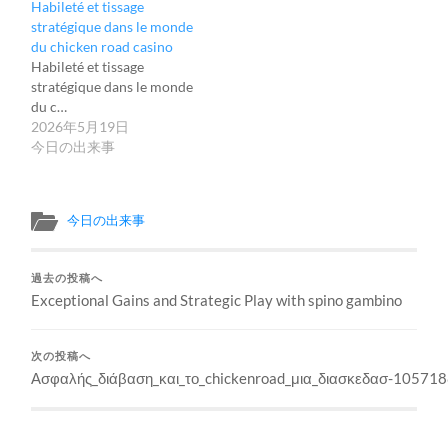
Habileté et tissage
stratégique dans le monde
du chicken road casino
Habileté et tissage
stratégique dans le monde
du c…
2026年5月19日
今日の出来事
今日の出来事
過去の投稿へ
Exceptional Gains and Strategic Play with spino gambino
次の投稿へ
Ασφαλής_διάβαση_και_το_chickenroad_μια_διασκεδασ-10571