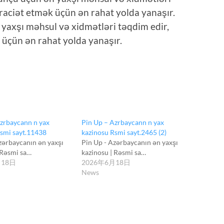
raciət etmək üçün ən rahat yolda yanaşır.
 yaxşı məhsul və xidmətləri təqdim edir,
üçün ən rahat yolda yanaşır.
zrbaycann n yax
Pin Up – Azrbaycann n yax
smi sayt.11438
kazinosu Rsmi sayt.2465 (2)
zərbaycanın ən yaxşı
Pin Up - Azərbaycanın ən yaxşı
 Rəsmi sa…
kazinosu | Rəsmi sa…
月18日
2026年6月18日
News