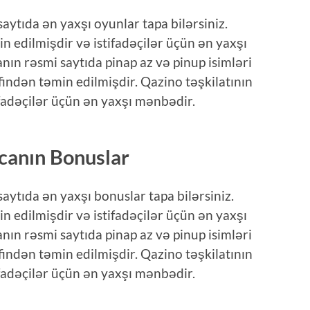
ytıda ən yaxşı oyunlar tapa bilərsiniz.
n edilmişdir və istifadəçilər üçün ən yaxşı
ın rəsmi saytıda pinap az və pinup isimləri
əfindən təmin edilmişdir. Qazino təşkilatının
ifadəçilər üçün ən yaxşı mənbədir.
canın Bonuslar
ytıda ən yaxşı bonuslar tapa bilərsiniz.
n edilmişdir və istifadəçilər üçün ən yaxşı
ın rəsmi saytıda pinap az və pinup isimləri
əfindən təmin edilmişdir. Qazino təşkilatının
ifadəçilər üçün ən yaxşı mənbədir.