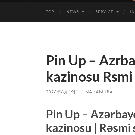
TOP
NEWS
SERVICE
I
Pin Up – Azrb
kazinosu Rsmi 
2026年6月19日
/
NAKAMURA
Pin Up – Azərbay
kazinosu | Rəsmi 