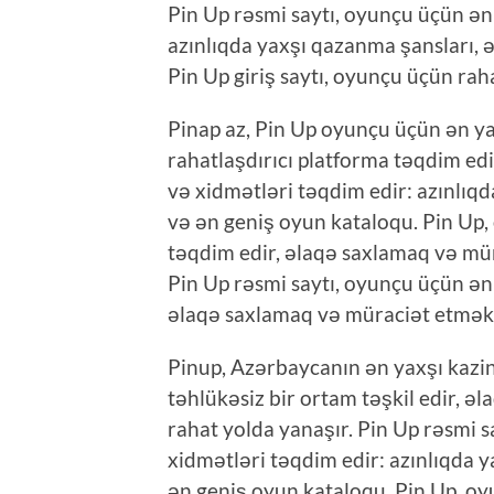
Pin Up rəsmi saytı, oyunçu üçün ən
azınlıqda yaxşı qazanma şansları, 
Pin Up giriş saytı, oyunçu üçün rah
Pinap az, Pin Up oyunçu üçün ən y
rahatlaşdırıcı platforma təqdim ed
və xidmətləri təqdim edir: azınlıq
və ən geniş oyun kataloqu. Pin Up
təqdim edir, əlaqə saxlamaq və mü
Pin Up rəsmi saytı, oyunçu üçün ən
əlaqə saxlamaq və müraciət etmək 
Pinup, Azərbaycanın ən yaxşı kazin
təhlükəsiz bir ortam təşkil edir, 
rahat yolda yanaşır. Pin Up rəsmi 
xidmətləri təqdim edir: azınlıqda 
ən geniş oyun kataloqu. Pin Up, o