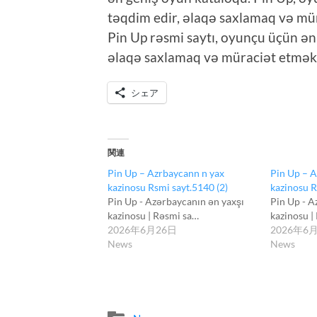
təqdim edir, əlaqə saxlamaq və mü
Pin Up rəsmi saytı, oyunçu üçün ən
əlaqə saxlamaq və müraciət etmək 
シェア
関連
Pin Up – Azrbaycann n yax
Pin Up – A
kazinosu Rsmi sayt.5140 (2)
kazinosu R
Pin Up - Azərbaycanın ən yaxşı
Pin Up - A
kazinosu | Rəsmi sa…
kazinosu |
2026年6月26日
2026年6
News
News