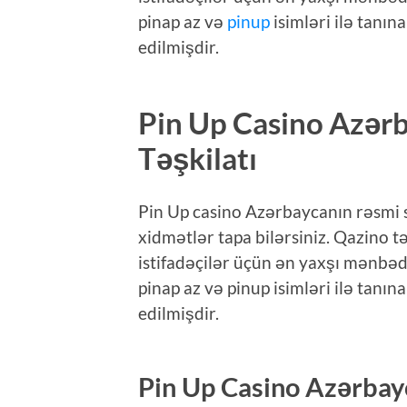
pinap az və
pinup
isimləri ilə tanın
edilmişdir.
Pin Up Casino Azər
Təşkilatı
Pin Up casino Azərbaycanın rəsmi s
xidmətlər tapa bilərsiniz. Qazino t
istifadəçilər üçün ən yaxşı mənbəd
pinap az və pinup isimləri ilə tanı
edilmişdir.
Pin Up Casino Azərbay