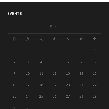
EVENTS
8月 2026
日
月
火
水
木
金
土
1
2
3
4
5
6
7
8
9
10
11
12
13
14
15
16
17
18
19
20
21
22
23
24
25
26
27
28
29
30
31