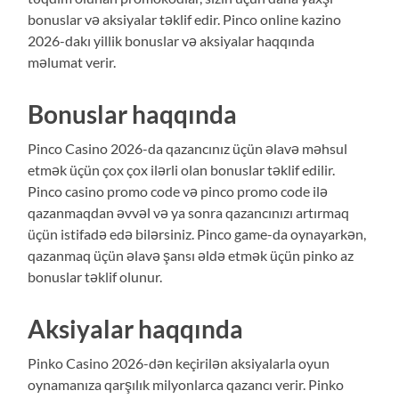
bonuslar və aksiyalar təklif edir. Pinco online kazino
2026-dakı yillik bonuslar və aksiyalar haqqında
məlumat verir.
Bonuslar haqqında
Pinco Casino 2026-da qazancınız üçün əlavə məhsul
etmək üçün çox çox ilərli olan bonuslar təklif edilir.
Pinco casino promo code və pinco promo code ilə
qazanmaqdan əvvəl və ya sonra qazancınızı artırmaq
üçün istifadə edə bilərsiniz. Pinco game-da oynayarkən,
qazanmaq üçün əlavə şansı əldə etmək üçün pinko az
bonuslar təklif olunur.
Aksiyalar haqqında
Pinko Casino 2026-dən keçirilən aksiyalarla oyun
oynamanıza qarşılık milyonlarca qazancı verir. Pinko