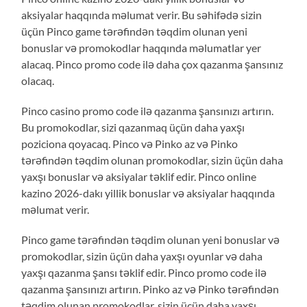
aksiyalar haqqında məlumat verir. Bu səhifədə sizin
üçün Pinco game tərəfindən təqdim olunan yeni
bonuslar və promokodlar haqqında məlumatlar yer
alacaq. Pinco promo code ilə daha çox qazanma şansınız
olacaq.
Pinco casino promo code ilə qazanma şansınızı artırın.
Bu promokodlar, sizi qazanmaq üçün daha yaxşı
poziciona qoyacaq. Pinco və Pinko az və Pinko
tərəfindən təqdim olunan promokodlar, sizin üçün daha
yaxşı bonuslar və aksiyalar təklif edir. Pinco online
kazino 2026-dakı yillik bonuslar və aksiyalar haqqında
məlumat verir.
Pinco game tərəfindən təqdim olunan yeni bonuslar və
promokodlar, sizin üçün daha yaxşı oyunlar və daha
yaxşı qazanma şansı təklif edir. Pinco promo code ilə
qazanma şansınızı artırın. Pinko az və Pinko tərəfindən
təqdim olunan promokodlar, sizin üçün daha yaxşı