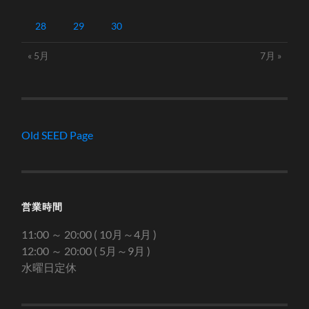
28
29
30
« 5月
7月 »
Old SEED Page
営業時間
11:00 ～ 20:00 ( 10月～4月 )
12:00 ～ 20:00 ( 5月～9月 )
水曜日定休