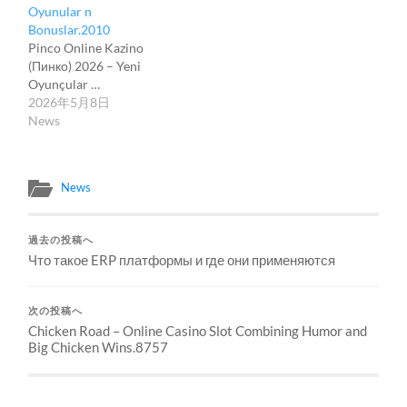
Oyunular n
Bonuslar.2010
Pinco Online Kazino
(Пинко) 2026 – Yeni
Oyunçular …
2026年5月8日
News
News
過去の投稿へ
Что такое ERP платформы и где они применяются
次の投稿へ
Chicken Road – Online Casino Slot Combining Humor and
Big Chicken Wins.8757