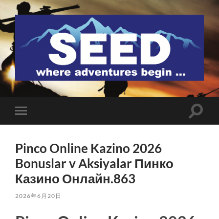
SEED
検
モ
索
バ
フ
イ
ィ
ル
ー
Pinco Online Kazino 2026
メ
ル
ニ
Bonuslar v Aksiyalar Пинко
ド
ュ
を
ー
Казино Онлайн.863
切
を
り
切
替
り
2026年6月20日
え
替
る
え