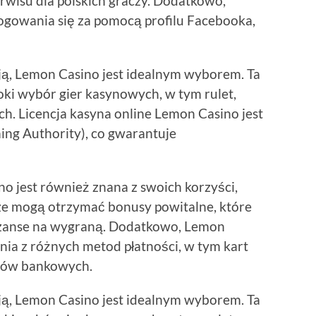
erwisu dla polskich graczy. Dodatkowo,
ogowania się za pomocą profilu Facebooka,
ncją, Lemon Casino jest idealnym wyborem. Ta
oki wybór gier kasynowych, w tym rulet,
ch. Licencja kasyna online Lemon Casino jest
ng Authority), co gwarantuje
o jest również znana z swoich korzyści,
cze mogą otrzymać bonusy powitalne, które
zanse na wygraną. Dodatkowo, Lemon
nia z różnych metod płatności, w tym kart
erów bankowych.
ncją, Lemon Casino jest idealnym wyborem. Ta