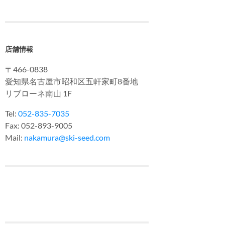
店舗情報
〒466-0838
愛知県名古屋市昭和区五軒家町8番地
リブローネ南山 1F
Tel:
052-835-7035
Fax: 052-893-9005
Mail:
nakamura@ski-seed.com