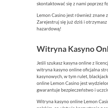
skontaktować się z nami poprzez f
Lemon Casino jest również znane z 
Zarejestruj się już dziś i otrzyma
hazardową!
Witryna Kasyno Onli
Jeśli szukasz kasyna online z lice
witryna kasyno online oficjalna st
kasynowych, w tym rulet, blackjack
online Lemon Casino jest wydzielo
gwarantuje bezpieczeństwo i uczci
Witryna kasyno online Lemon Casin