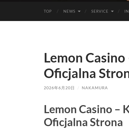
TOP
NEWS
SERVICE
I
Lemon Casino 
Oficjalna Stro
2026年6月20日
/
NAKAMURA
Lemon Casino – 
Oficjalna Strona