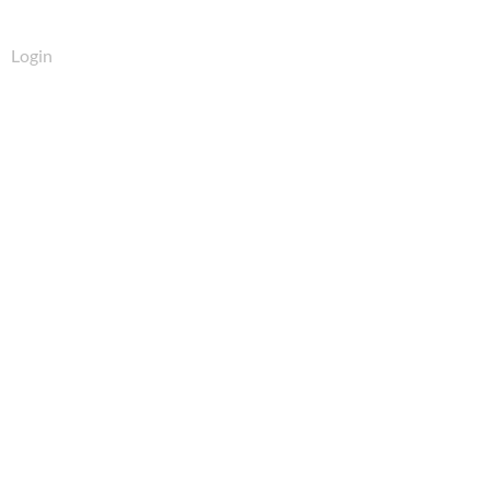
Login