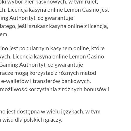
oki wybór gier kasynowych, w tym rulet,
ch. Licencja kasyna online Lemon Casino jest
ng Authority), co gwarantuje
tego, jeśli szukasz kasyna online z licencją,
rem.
no jest popularnym kasynem online, które
wych. Licencja kasyna online Lemon Casino
Gaming Authority), co gwarantuje
Gracze mogą korzystać z różnych metod
, e-walletów i transferów bankowych.
możliwość korzystania z różnych bonusów i
o jest dostępna w wielu językach, w tym
rwisu dla polskich graczy.