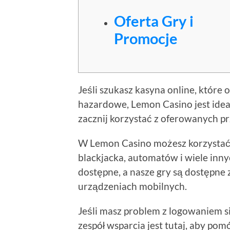
Oferta Gry i
Promocje
Jeśli szukasz kasyna online, które
hazardowe, Lemon Casino jest ideal
zacznij korzystać z oferowanych pr
W Lemon Casino możesz korzystać z
blackjacka, automatów i wiele inny
dostępne, a nasze gry są dostępne 
urządzeniach mobilnych.
Jeśli masz problem z logowaniem s
zespół wsparcia jest tutaj, aby p