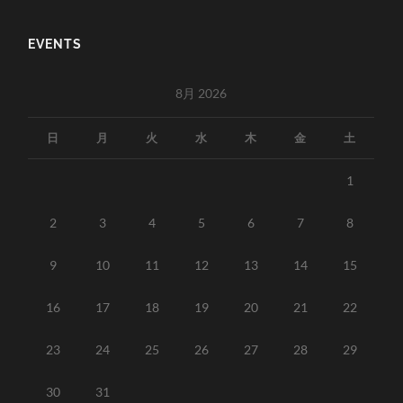
EVENTS
8月 2026
日
月
火
水
木
金
土
1
2
3
4
5
6
7
8
9
10
11
12
13
14
15
16
17
18
19
20
21
22
23
24
25
26
27
28
29
30
31