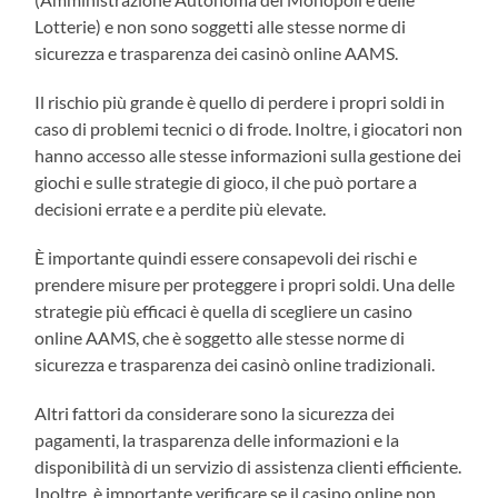
Lotterie) e non sono soggetti alle stesse norme di
sicurezza e trasparenza dei casinò online AAMS.
Il rischio più grande è quello di perdere i propri soldi in
caso di problemi tecnici o di frode. Inoltre, i giocatori non
hanno accesso alle stesse informazioni sulla gestione dei
giochi e sulle strategie di gioco, il che può portare a
decisioni errate e a perdite più elevate.
È importante quindi essere consapevoli dei rischi e
prendere misure per proteggere i propri soldi. Una delle
strategie più efficaci è quella di scegliere un casino
online AAMS, che è soggetto alle stesse norme di
sicurezza e trasparenza dei casinò online tradizionali.
Altri fattori da considerare sono la sicurezza dei
pagamenti, la trasparenza delle informazioni e la
disponibilità di un servizio di assistenza clienti efficiente.
Inoltre, è importante verificare se il casino online non