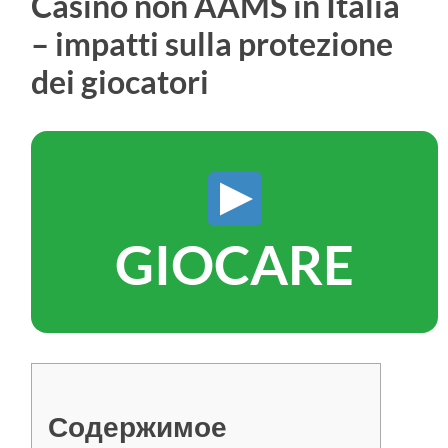
Casino non AAMS in Italia
る
– impatti sulla protezione
dei giocatori
GIOCARE
Содержимое