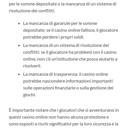
per le somme depositate o la mancanza di un sistema di
risoluzione dei conflitti.
La mancanza di garanzie per le somme
depositate: se il casino online fallisce, il giocatore
potrebbe perdere i propri soldi.
La mancanza di un sistema di risoluzione dei
conflitti: se il giocatore ha problemi con il casino
online, non c’è un’istituzione che possa aiutarlo a
risolverli.
La mancanza di trasparenza: il casino online
potrebbe nascondere informazioni importanti
sulle operazioni finanziarie o sulla gestione dei
giochi.
È importante notare che i giocatori che si avventurano in
questi casino online non hanno alcuna protezione e
sono esposti a rischi significativi per la loro sicurezza e la