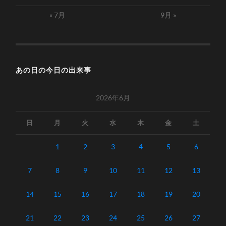
« 7月
9月 »
あの日の今日の出来事
2026年6月
日
月
火
水
木
金
土
1
2
3
4
5
6
7
8
9
10
11
12
13
14
15
16
17
18
19
20
21
22
23
24
25
26
27