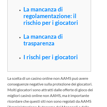
La mancanza di
regolamentazione: il
rischio per i giocatori
La mancanza di
trasparenza
I rischi per i giocatori
La scelta di un casino online non AAMS può avere
conseguenze negative sulla protezione dei giocatori.
Molti giocatori sono attratti dalle offerte di gioco dei
migliori casinò online non AAMS, ma è importante
ricordare che questi siti non sono regolati da AAMS
(Amministrazione Autonoma dei Monopoli e delle