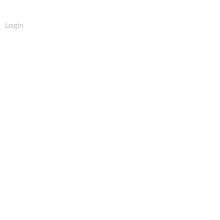
Login