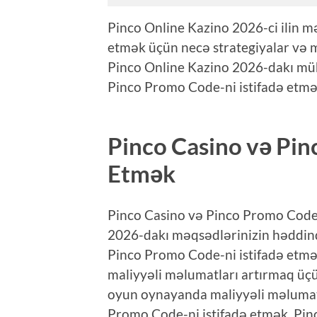
Pinco Online Kazino 2026-ci ilin m
etmək üçün necə strategiyalar və 
Pinco Online Kazino 2026-dakı mü
Pinco Promo Code-ni istifadə etmə
Pinco Casino və Pin
Etmək
Pinco Casino və Pinco Promo Code-
2026-dakı məqsədlərinizin həddind
Pinco Promo Code-ni istifadə etm
maliyyəli məlumatları artırmaq üçü
oyun oynayanda maliyyəli məlumatl
Promo Code-ni istifadə etmək, Pin