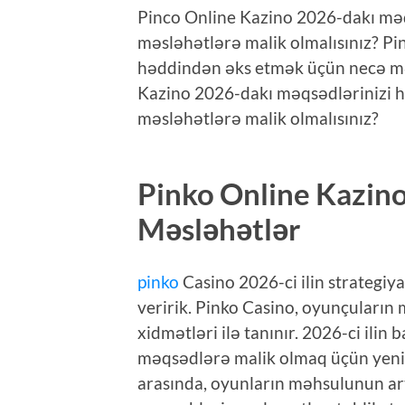
Pinco Online Kazino 2026-dakı mə
məsləhətlərə malik olmalısınız? P
həddindən əks etmək üçün necə məs
Kazino 2026-dakı məqsədlərinizi 
məsləhətlərə malik olmalısınız?
Pinko Online Kazino
Məsləhətlər
pinko
Casino 2026-ci ilin strategi
veririk. Pinko Casino, oyunçuları
xidmətləri ilə tanınır. 2026-ci ilin
məqsədlərə malik olmaq üçün yeni s
arasında, oyunların məhsulunun art