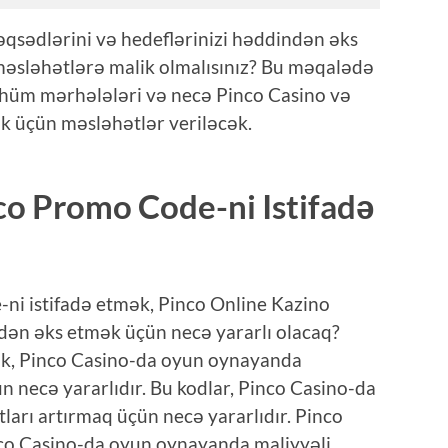
əqsədlərini və hedeflərinizi həddindən əks
məsləhətlərə malik olmalısınız? Bu məqalədə
hüm mərhələləri və necə Pinco Casino və
k üçün məsləhətlər veriləcək.
co Promo Code-ni Istifadə
ni istifadə etmək, Pinco Online Kazino
ən əks etmək üçün necə yararlı olacaq?
ək, Pinco Casino-da oyun oynayanda
n necə yararlıdır. Bu kodlar, Pinco Casino-da
arı artırmaq üçün necə yararlıdır. Pinco
co Casino-da oyun oynayanda maliyyəli