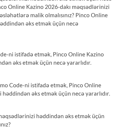
inco Online Kazino 2026-dakı məqsədlərinizi
ləhətlərə malik olmalısınız? Pinco Online
həddindən əks etmək üçün necə
e-ni istifadə etmək, Pinco Online Kazino
dən əks etmək üçün necə yararlıdır.
mo Code-ni istifadə etmək, Pinco Online
 həddindən əks etmək üçün necə yararlıdır.
məqsədlərinizi həddindən əks etmək üçün
ınız?