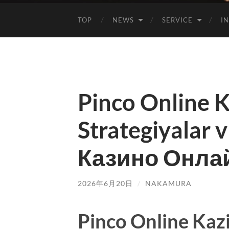
TOP
NEWS
SERVICE
I
Pinco Online 
Strategiyalar 
Казино Онлай
2026年6月20日
/
NAKAMURA
Pinco Online Kaz