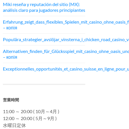
Miki reseña y reputación del sitio (MX):
análisis claro para jugadores principiantes
Erfahrung_zeigt_dass_flexibles_Spielen_mit_casino_ohne_oasis
– копія
Populära_strategier_avslöjar_vinsterna_i_chicken_road_casino_
Alternativen_finden_für_Glücksspiel_mit_casino_ohne_oasis_u
– копія
Exceptionnelles_opportunités_et_casino_suisse_en_ligne_pour_
営業時間
11:00 ～ 20:00 ( 10月～4月 )
12:00 ～ 20:00 ( 5月～9月 )
水曜日定休