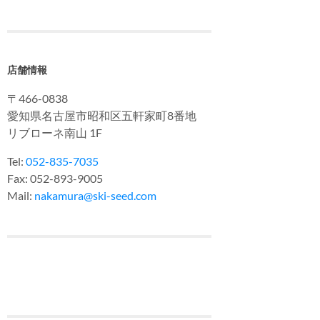
店舗情報
〒466-0838
愛知県名古屋市昭和区五軒家町8番地
リブローネ南山 1F
Tel:
052-835-7035
Fax: 052-893-9005
Mail:
nakamura@ski-seed.com