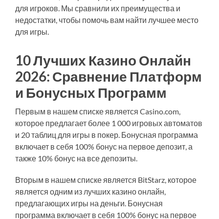
для игроков. Мы сравнили их преимущества и
недостатки, чтобы помочь вам найти лучшее место
для игры.
10 Лучших Казино Онлайн
2026: Сравнение Платформ
и Бонусных Программ
Первым в нашем списке является Casino.com,
которое предлагает более 1 000 игровых автоматов
и 20 таблиц для игры в покер. Бонусная программа
включает в себя 100% бонус на первое депозит, а
также 10% бонус на все депозиты.
Вторым в нашем списке является BitStarz, которое
является одним из лучших казино онлайн,
предлагающих игры на деньги. Бонусная
программа включает в себя 100% бонус на первое