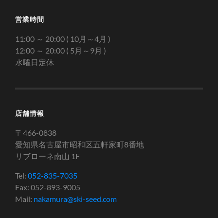
営業時間
11:00 ～ 20:00 ( 10月～4月 )
12:00 ～ 20:00 ( 5月～9月 )
水曜日定休
店舗情報
〒466-0838
愛知県名古屋市昭和区五軒家町8番地
リブローネ南山 1F
Tel:
052-835-7035
Fax: 052-893-9005
Mail:
nakamura@ski-seed.com