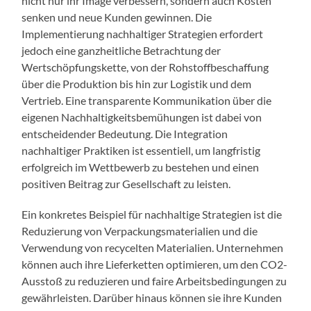
nicht nur ihr Image verbessern, sondern auch Kosten
senken und neue Kunden gewinnen. Die
Implementierung nachhaltiger Strategien erfordert
jedoch eine ganzheitliche Betrachtung der
Wertschöpfungskette, von der Rohstoffbeschaffung
über die Produktion bis hin zur Logistik und dem
Vertrieb. Eine transparente Kommunikation über die
eigenen Nachhaltigkeitsbemühungen ist dabei von
entscheidender Bedeutung. Die Integration
nachhaltiger Praktiken ist essentiell, um langfristig
erfolgreich im Wettbewerb zu bestehen und einen
positiven Beitrag zur Gesellschaft zu leisten.
Ein konkretes Beispiel für nachhaltige Strategien ist die
Reduzierung von Verpackungsmaterialien und die
Verwendung von recycelten Materialien. Unternehmen
können auch ihre Lieferketten optimieren, um den CO2-
Ausstoß zu reduzieren und faire Arbeitsbedingungen zu
gewährleisten. Darüber hinaus können sie ihre Kunden