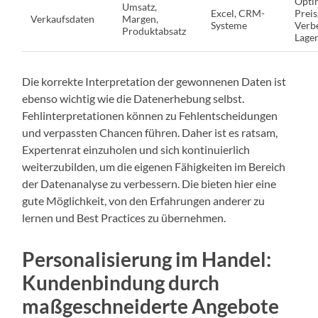
Opti
Umsatz,
Excel, CRM-
Preis
Verkaufsdaten
Margen,
Systeme
Verb
Produktabsatz
Lage
Die korrekte Interpretation der gewonnenen Daten ist
ebenso wichtig wie die Datenerhebung selbst.
Fehlinterpretationen können zu Fehlentscheidungen
und verpassten Chancen führen. Daher ist es ratsam,
Expertenrat einzuholen und sich kontinuierlich
weiterzubilden, um die eigenen Fähigkeiten im Bereich
der Datenanalyse zu verbessern. Die bieten hier eine
gute Möglichkeit, von den Erfahrungen anderer zu
lernen und Best Practices zu übernehmen.
Personalisierung im Handel:
Kundenbindung durch
maßgeschneiderte Angebote