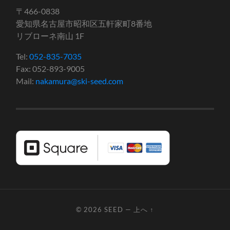
〒466-0838
愛知県名古屋市昭和区五軒家町8番地
リブローネ南山 1F
Tel:
052-835-7035
Fax: 052-893-9005
Mail:
nakamura@ski-seed.com
© 2026
SEED
—
上へ ↑