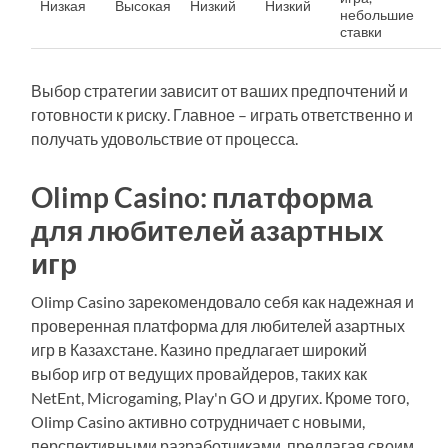
Низкая
Высокая
Низкий
Низкий
небольшие
ставки
Выбор стратегии зависит от ваших предпочтений и
готовности к риску. Главное – играть ответственно и
получать удовольствие от процесса.
Olimp Casino: платформа
для любителей азартных
игр
Olimp Casino зарекомендовало себя как надежная и
проверенная платформа для любителей азартных
игр в Казахстане. Казино предлагает широкий
выбор игр от ведущих провайдеров, таких как
NetEnt, Microgaming, Play'n GO и других. Кроме того,
Olimp Casino активно сотрудничает с новыми,
перспективными разработчиками, предлагая своим