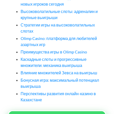
る
новых игроков сегодня
Высоковолатильные слоты: адреналин и
крупные выигрыши
Стратегии игры на высоковолатильных
слотах
Olimp Casino: платформа для любителей
азартных игр
Преимущества игры в Olimp Casino
Каскадные слоты и прогрессивные
множители: механика выигрыша
Влияние множителей Зевса на выигрыш
Бонусная игра: максимальный потенциал
выигрыша
Перспективы развития онлайн-казино в
Казахстане