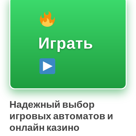
Играть
Надежный выбор
игровых автоматов и
онлайн казино