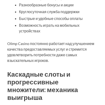
Разнообразные бонусы и акции
Круглосуточная служба поддержки
Быстрые и удобные способы оплаты
Возможность играть на мобильных
устройствах
Olimp Casino постоянно работает над улучшением
качества предоставляемых услуг и стремится
удовлетворить потребности даже самых
взыскательных игроков.
Каскадные слоты и
прогрессивные
множители: механика
выигрыша