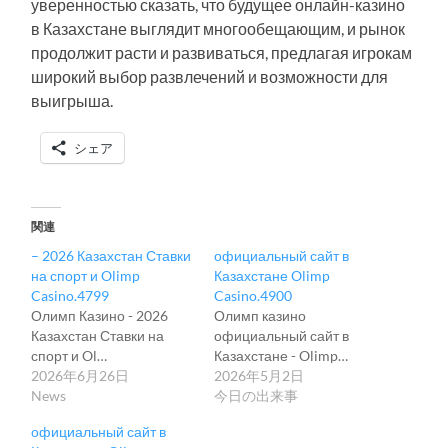
уверенностью сказать, что будущее онлайн-казино
в Казахстане выглядит многообещающим, и рынок
продолжит расти и развиваться, предлагая игрокам
широкий выбор развлечений и возможности для
выигрыша.
シェア
関連
– 2026 Казахстан Ставки
официальный сайт в
на спорт и Olimp
Казахстане Olimp
Casino.4799
Casino.4900
Олимп Казино - 2026
Олимп казино
Казахстан Ставки на
официальный сайт в
спорт и Ol…
Казахстане - Olimp…
2026年6月26日
2026年5月2日
News
今日の出来事
официальный сайт в