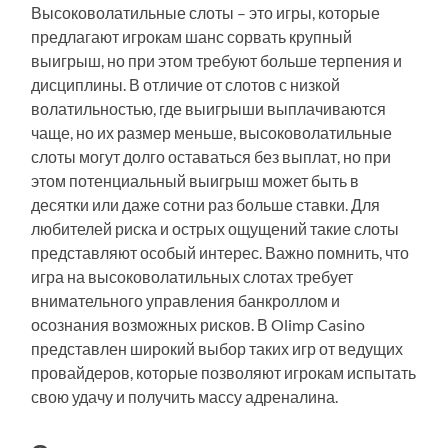
Высоковолатильные слоты – это игры, которые
предлагают игрокам шанс сорвать крупный
выигрыш, но при этом требуют больше терпения и
дисциплины. В отличие от слотов с низкой
волатильностью, где выигрыши выплачиваются
чаще, но их размер меньше, высоковолатильные
слоты могут долго оставаться без выплат, но при
этом потенциальный выигрыш может быть в
десятки или даже сотни раз больше ставки. Для
любителей риска и острых ощущений такие слоты
представляют особый интерес. Важно помнить, что
игра на высоковолатильных слотах требует
внимательного управления банкроллом и
осознания возможных рисков. В Olimp Casino
представлен широкий выбор таких игр от ведущих
провайдеров, которые позволяют игрокам испытать
свою удачу и получить массу адреналина.