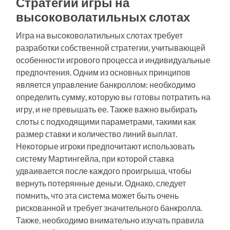
Стратегии игры на
высоковолатильных слотах
Игра на высоковолатильных слотах требует
разработки собственной стратегии, учитывающей
особенности игрового процесса и индивидуальные
предпочтения. Одним из основных принципов
является управление банкроллом: необходимо
определить сумму, которую вы готовы потратить на
игру, и не превышать ее. Также важно выбирать
слоты с подходящими параметрами, такими как
размер ставки и количество линий выплат.
Некоторые игроки предпочитают использовать
систему Мартингейла, при которой ставка
удваивается после каждого проигрыша, чтобы
вернуть потерянные деньги. Однако, следует
помнить, что эта система может быть очень
рискованной и требует значительного банкролла.
Также, необходимо внимательно изучать правила