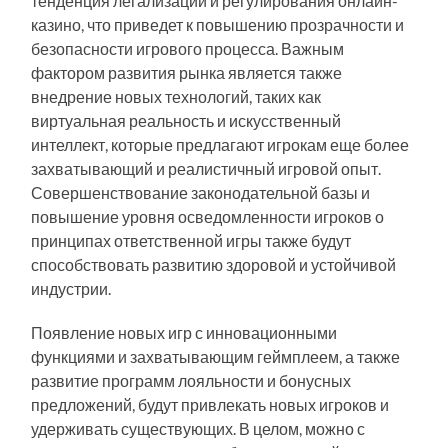
тенденция легализации и регулирования онлайн-
казино, что приведет к повышению прозрачности и
безопасности игрового процесса. Важным
фактором развития рынка является также
внедрение новых технологий, таких как
виртуальная реальность и искусственный
интеллект, которые предлагают игрокам еще более
захватывающий и реалистичный игровой опыт.
Совершенствование законодательной базы и
повышение уровня осведомленности игроков о
принципах ответственной игры также будут
способствовать развитию здоровой и устойчивой
индустрии.
Появление новых игр с инновационными
функциями и захватывающим геймплеем, а также
развитие программ лояльности и бонусных
предложений, будут привлекать новых игроков и
удерживать существующих. В целом, можно с