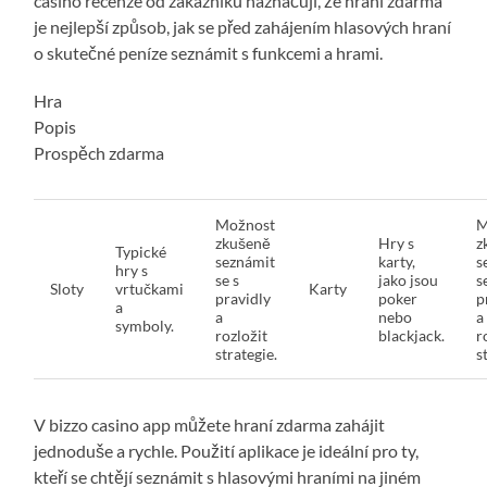
casino recenze od zákazníků naznačují, že hraní zdarma
je nejlepší způsob, jak se před zahájením hlasových hraní
o skutečné peníze seznámit s funkcemi a hrami.
Hra
Popis
Prospěch zdarma
Možnost
M
zkušeně
Hry s
z
Typické
seznámit
karty,
s
hry s
se s
jako jsou
s
Sloty
vrtučkami
Karty
pravidly
poker
p
a
a
nebo
a
symboly.
rozložit
blackjack.
r
strategie.
s
V bizzo casino app můžete hraní zdarma zahájit
jednoduše a rychle. Použití aplikace je ideální pro ty,
kteří se chtějí seznámit s hlasovými hraními na jiném