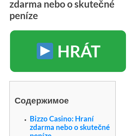
る
zdarma nebo o skutečné
peníze
HRÁT
Содержимое
Bizzo Casino: Hraní
zdarma nebo o skutečné
peníze