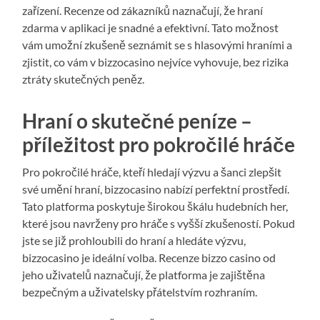
zařízení. Recenze od zákazníků naznačují, že hraní
zdarma v aplikaci je snadné a efektivní. Tato možnost
vám umožní zkušeně seznámit se s hlasovými hraními a
zjistit, co vám v bizzocasino nejvíce vyhovuje, bez rizika
ztráty skutečných peněz.
Hraní o skutečné peníze –
příležitost pro pokročilé hráče
Pro pokročilé hráče, kteří hledají výzvu a šanci zlepšit
své umění hraní, bizzocasino nabízí perfektní prostředí.
Tato platforma poskytuje širokou škálu hudebních her,
které jsou navrženy pro hráče s vyšší zkušeností. Pokud
jste se již prohloubili do hraní a hledáte výzvu,
bizzocasino je ideální volba. Recenze bizzo casino od
jeho uživatelů naznačují, že platforma je zajištěna
bezpečným a uživatelsky přátelstvím rozhraním.