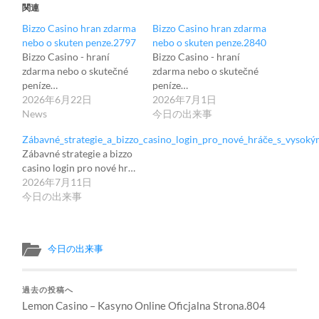
関連
Bizzo Casino hran zdarma
Bizzo Casino hran zdarma
nebo o skuten penze.2797
nebo o skuten penze.2840
Bizzo Casino - hraní
Bizzo Casino - hraní
zdarma nebo o skutečné
zdarma nebo o skutečné
peníze…
peníze…
2026年6月22日
2026年7月1日
News
今日の出来事
Zábavné_strategie_a_bizzo_casino_login_pro_nové_hráče_s_vysok
Zábavné strategie a bizzo
casino login pro nové hr…
2026年7月11日
今日の出来事
今日の出来事
過去の投稿へ
Lemon Casino – Kasyno Online Oficjalna Strona.804