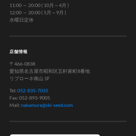
11:00 ～ 20:00 ( 10月～4月 )
12:00 ～ 20:00 ( 5月～9月 )
水曜日定休
店舗情報
〒466-0838
愛知県名古屋市昭和区五軒家町8番地
リブローネ南山 1F
Tel:
052-835-7035
Fax: 052-893-9005
Mail:
nakamura@ski-seed.com