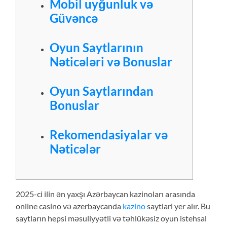
Mobil uyğunluk və
Güvəncə
Oyun Saytlarının
Nəticələri və Bonuslar
Oyun Saytlarından
Bonuslar
Rekomendasiyalar və
Nəticələr
2025-ci ilin ən yaxşı Azərbaycan kazinoları arasında
online casino və azerbaycanda
kazino
saytlari yer alır. Bu
saytların hepsi məsuliyyətli və təhlükəsiz oyun istehsal