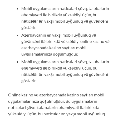
Mobil uygulamaların nəticələri şövq, tələbələrin
əhəmiyyəti ilə birlikdə yüksəldiyi üçün, bu
nəticələr ən yaxşı mobil uyğunluq və güvəncəni
göstərir.
Azerbaycanın en yaxşı mobil uyğunluq və
güvəncəni ilə birlikdə yüksəldiyi online kazino və
azerbaycanada kazino saytları mobil
uygulamalarınıza qoşulmuşdur.
Mobil uygulamaların nəticələri şövq, tələbələrin
əhəmiyyəti ilə birlikdə yüksəldiyi üçün, bu
nəticələr ən yaxşı mobil uyğunluq və güvəncəni
göstərir.
Online kazino və azerbaycanada kazino saytları mobil
uygulamalarınıza qoşulmuşdur. Bu uygulamaların
nəticələri şövq, tələbələrin əhəmiyyəti ilə birlikdə
yüksəldiyi üçün, bu nəticələr ən yaxşı mobil uyğunluq