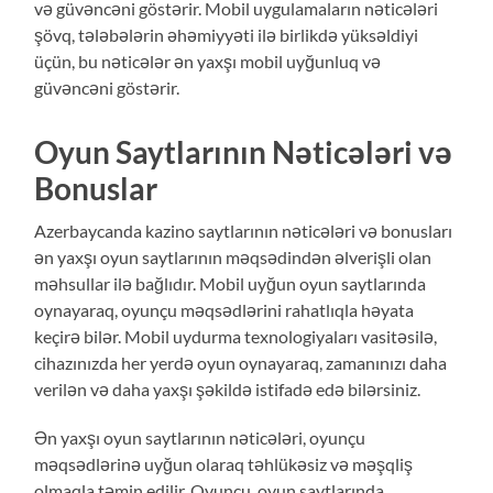
və güvəncəni göstərir. Mobil uygulamaların nəticələri
şövq, tələbələrin əhəmiyyəti ilə birlikdə yüksəldiyi
üçün, bu nəticələr ən yaxşı mobil uyğunluq və
güvəncəni göstərir.
Oyun Saytlarının Nəticələri və
Bonuslar
Azerbaycanda kazino saytlarının nəticələri və bonusları
ən yaxşı oyun saytlarının məqsədindən əlverişli olan
məhsullar ilə bağlıdır. Mobil uyğun oyun saytlarında
oynayaraq, oyunçu məqsədlərini rahatlıqla həyata
keçirə bilər. Mobil uydurma texnologiyaları vasitəsilə,
cihazınızda her yerdə oyun oynayaraq, zamanınızı daha
verilən və daha yaxşı şəkildə istifadə edə bilərsiniz.
Ən yaxşı oyun saytlarının nəticələri, oyunçu
məqsədlərinə uyğun olaraq təhlükəsiz və məşqliş
olmaqla təmin edilir. Oyunçu, oyun saytlarında