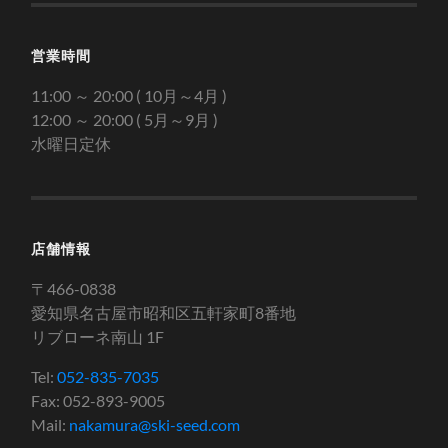
営業時間
11:00 ～ 20:00 ( 10月～4月 )
12:00 ～ 20:00 ( 5月～9月 )
水曜日定休
店舗情報
〒466-0838
愛知県名古屋市昭和区五軒家町8番地
リブローネ南山 1F
Tel:
052-835-7035
Fax: 052-893-9005
Mail:
nakamura@ski-seed.com