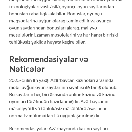
texnologiyaları vasitəsilə, oyunçu oyun saytlarından
bonusları rahatlıqla ala bilər. Bonuslar, oyunçu
məqsədlərinə uyğun olaraq təmin edilir və oyunçu,
oyun saytlarından bonusları alaraq, maliyyə
məsələlərini, zaman məsələlərini və hər hansı bir riski
təhlükəsiz şəkildə həyata keçirə bilər.
Rekomendasiyalar və
Nəticələr
2025-ci ilin ən yaxşı Azərbaycan kazinoları arasında
mobil uyğun oyun saytlarının siyahısı ilə tanış olunub.
Bu saytların heç biri əsasında online kazino və kazino
oyunları tərəfindən hazırlanmışdır. Azərbaycanın
məsuliyyətli və təhlükəsiz məsələlərə əsaslanan
normativ məlumatları ilə uyğunlaşdırılmışdır.
Rekomendasiyalar: Azərbaycanda kazino saytları