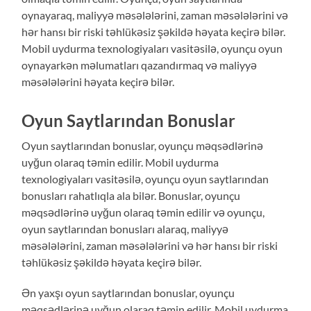
oynayaraq, maliyyə məsələlərini, zaman məsələlərini və
hər hansı bir riski təhlükəsiz şəkildə həyata keçirə bilər.
Mobil uydurma texnologiyaları vasitəsilə, oyunçu oyun
oynayarkən məlumatları qazandırmaq və maliyyə
məsələlərini həyata keçirə bilər.
Oyun Saytlarından Bonuslar
Oyun saytlarından bonuslar, oyunçu məqsədlərinə
uyğun olaraq təmin edilir. Mobil uydurma
texnologiyaları vasitəsilə, oyunçu oyun saytlarından
bonusları rahatlıqla ala bilər. Bonuslar, oyunçu
məqsədlərinə uyğun olaraq təmin edilir və oyunçu,
oyun saytlarından bonusları alaraq, maliyyə
məsələlərini, zaman məsələlərini və hər hansı bir riski
təhlükəsiz şəkildə həyata keçirə bilər.
Ən yaxşı oyun saytlarından bonuslar, oyunçu
məqsədlərinə uyğun olaraq təmin edilir. Mobil uydurma