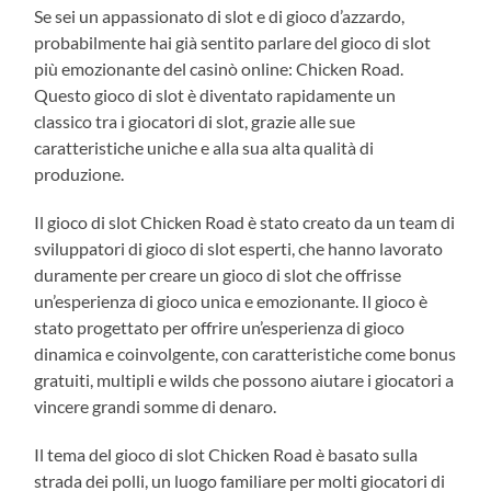
Se sei un appassionato di slot e di gioco d’azzardo,
probabilmente hai già sentito parlare del gioco di slot
più emozionante del casinò online: Chicken Road.
Questo gioco di slot è diventato rapidamente un
classico tra i giocatori di slot, grazie alle sue
caratteristiche uniche e alla sua alta qualità di
produzione.
Il gioco di slot Chicken Road è stato creato da un team di
sviluppatori di gioco di slot esperti, che hanno lavorato
duramente per creare un gioco di slot che offrisse
un’esperienza di gioco unica e emozionante. Il gioco è
stato progettato per offrire un’esperienza di gioco
dinamica e coinvolgente, con caratteristiche come bonus
gratuiti, multipli e wilds che possono aiutare i giocatori a
vincere grandi somme di denaro.
Il tema del gioco di slot Chicken Road è basato sulla
strada dei polli, un luogo familiare per molti giocatori di