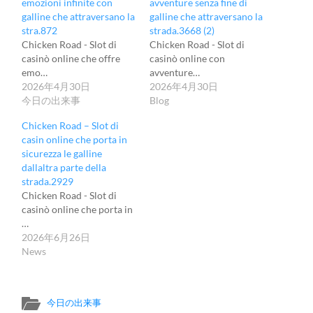
emozioni infinite con
avventure senza fine di
galline che attraversano la
galline che attraversano la
stra.872
strada.3668 (2)
Chicken Road - Slot di
Chicken Road - Slot di
casinò online che offre
casinò online con
emo…
avventure…
2026年4月30日
2026年4月30日
今日の出来事
Blog
Chicken Road – Slot di
casin online che porta in
sicurezza le galline
dallaltra parte della
strada.2929
Chicken Road - Slot di
casinò online che porta in
…
2026年6月26日
News
今日の出来事