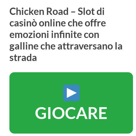
る
Chicken Road – Slot di
casinò online che offre
emozioni infinite con
galline che attraversano la
strada
GIOCARE