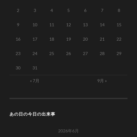
2
3
4
5
6
7
8
9
10
11
12
13
14
15
16
17
18
19
20
21
22
23
24
25
26
27
28
29
30
31
« 7月
9月 »
あの日の今日の出来事
2026年6月