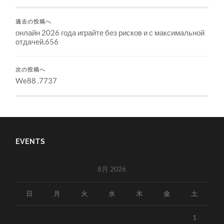
過去の投稿へ
онлайн 2026 года играйте без рисков и с максимальной
отдачей.656
次の投稿へ
We88 .7737
EVENTS
8月 2026
日
月
火
水
木
金
土
1