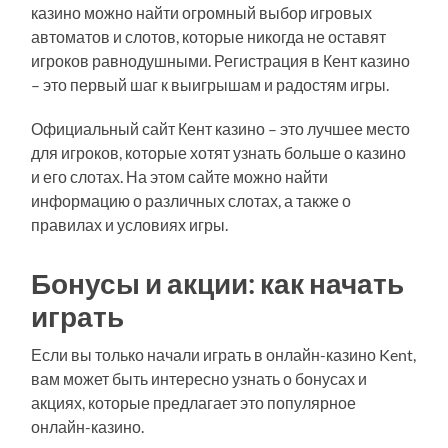
казино можно найти огромный выбор игровых
автоматов и слотов, которые никогда не оставят
игроков равнодушными. Регистрация в Кент казино
– это первый шаг к выигрышам и радостям игры.
Официальный сайт Кент казино – это лучшее место
для игроков, которые хотят узнать больше о казино
и его слотах. На этом сайте можно найти
информацию о различных слотах, а также о
правилах и условиях игры.
Бонусы и акции: как начать
играть
Если вы только начали играть в онлайн-казино Kent,
вам может быть интересно узнать о бонусах и
акциях, которые предлагает это популярное
онлайн-казино.