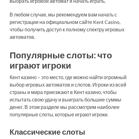
выбрать игровой автомат и начать играть.
В любом случае, мы рекомендуем вам начать с
регистрации на официальном сайте Kent Casino,
чтобы получить доступ к полному спектру игровых
автоматов.
Популярные слоты: что
играют игроки
Кент казино – это место, где можно найти огромный
выбор игровых автоматов и слотов. Игроки из всей
страны и мира приезжают в Кент казино, чтобы
испытать свою удачу и выиграть большие суммы
денег. В этом разделе мы рассмотрим наиболее
популярные слоты, которые играют игроки.
Классические слоты