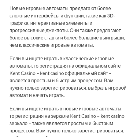
Новые игровые автоматы предлагают более
сложные интерфейсы и функции, такие как 3D-
графика, интерактивные элементы и
прогрессивные джекпоты. Они также предлагают
более высокие ставки и более большие выигрыши,
чем классические игровые автоматы.
Если вы ищете играть в классические игровые
автоматы, то регистрация на официальном сайте
Kent Casino – kent casino официальный сайт –
является простым и быстрым процессом. Вам
нужно только зарегистрироваться, выбрать игровой
автомат и начать играть.
Если вы ищете играть в новые игровые автоматы,
то регистрация на зеркале Kent Casino – kent casino
зеркало – также является простым и быстрым
процессом. Вам нужно только зарегистрироваться,