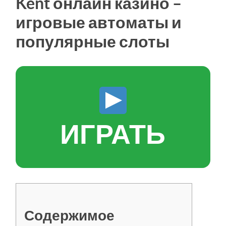
Kent онлайн казино –
る
игровые автоматы и
популярные слоты
ИГРАТЬ
Содержимое