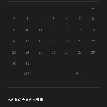
1
2
3
4
5
6
7
8
9
10
11
12
13
14
15
16
17
18
19
20
21
22
23
24
25
26
27
28
29
30
31
« 7月
9月 »
あの日の今日の出来事