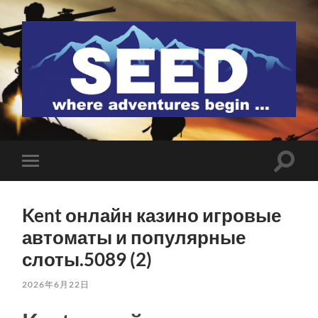
SEED
検
モ
索
バ
フ
イ
ィ
ル
ー
Kent онлайн казино игровые
メ
ル
ニ
автоматы и популярные
ド
ュ
を
ー
слоты.5089 (2)
切
を
り
切
替
り
2026年6月22日
え
替
る
え