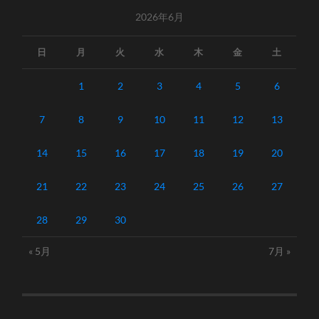
2026年6月
日
月
火
水
木
金
土
1
2
3
4
5
6
7
8
9
10
11
12
13
14
15
16
17
18
19
20
21
22
23
24
25
26
27
28
29
30
« 5月
7月 »