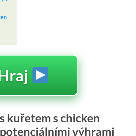
ken
Hraj
 s kuřetem s chicken
 potenciálními výhrami