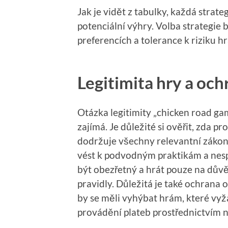
Jak je vidět z tabulky, každá strateg
potenciální výhry. Volba strategie
preferencích a tolerance k riziku h
Legitimita hry a oc
Otázka legitimity „chicken road gam
zajímá. Je důležité si ověřit, zda p
dodržuje všechny relevantní zákon
vést k podvodným praktikám a nesp
být obezřetný a hrát pouze na dův
pravidly. Důležitá je také ochrana 
by se měli vyhýbat hrám, které vyža
provádění plateb prostřednictvím n