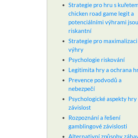
Strategie pro hru s kuřetem
chicken road game legit a
potenciálními výhrami jso
riskantní
Strategie pro maximalizaci
výhry
Psychologie riskování
Legitimita hry a ochrana h
Prevence podvodů a
nebezpečí
Psychologické aspekty hry
závislost
Rozpoznání a řešení
gamblingové závislosti
Alternativní způsoby zába