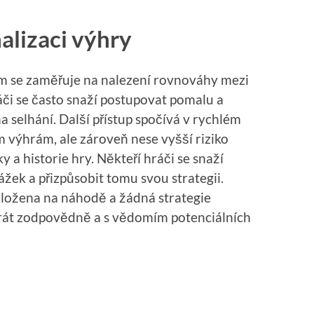
alizaci výhry
tem se zaměřuje na nalezení rovnováhy mezi
či se často snaží postupovat pomalu a
a selhání. Další přístup spočívá v rychlém
 výhrám, ale zároveň nese vyšší riziko
ky a historie hry. Někteří hráči se snaží
ážek a přizpůsobit tomu svou strategii.
založena na náhodě a žádná strategie
hrát zodpovědně a s vědomím potenciálních