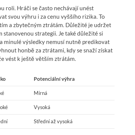
u roli. Hráči se často nechávají unést
at svou výhru i za cenu vyššího rizika. To
ím a zbytečným ztrátám. Důležité je udržet
stanovenou strategii. Je také důležité si
 a minulé výsledky nemusí nutně predikovat
yhnout honbě za ztrátami, kdy se snaží získat
že vést k ještě větším ztrátám.
iko
Potenciální výhra
ké
Mírná
oké
Vysoká
ední
Střední až vysoká