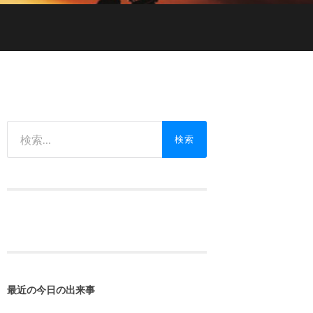
検
索:
最近の今日の出来事