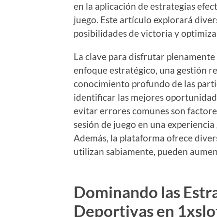
en la aplicación de estrategias efec
juego. Este artículo explorará dive
posibilidades de victoria y optimiza
La clave para disfrutar plenamente
enfoque estratégico, una gestión r
conocimiento profundo de las parti
identificar las mejores oportunida
evitar errores comunes son factore
sesión de juego en una experiencia 
Además, la plataforma ofrece diver
utilizan sabiamente, pueden aument
Dominando las Estra
Deportivas en 1xslo