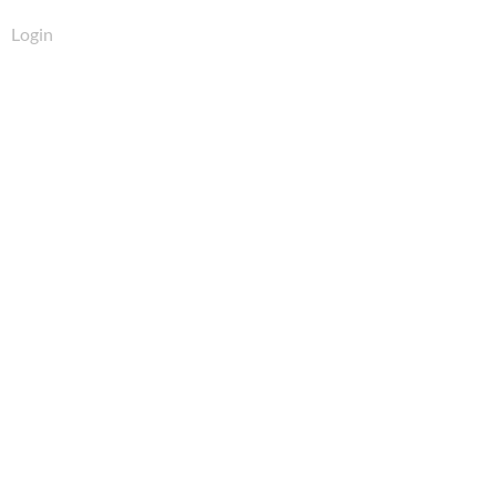
Login