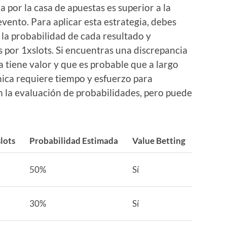
a por la casa de apuestas es superior a la
evento. Para aplicar esta estrategia, debes
 la probabilidad de cada resultado y
 por 1xslots. Si encuentras una discrepancia
ta tiene valor y que es probable que a largo
nica requiere tiempo y esfuerzo para
n la evaluación de probabilidades, pero puede
lots
Probabilidad Estimada
Value Betting
50%
Sí
30%
Sí