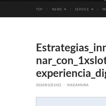
TOP
NEWS
SERVICE
I
Estrategias_i
nar_con_1xslo
experiencia_di
2026年6月24日
/
NAKAMURA