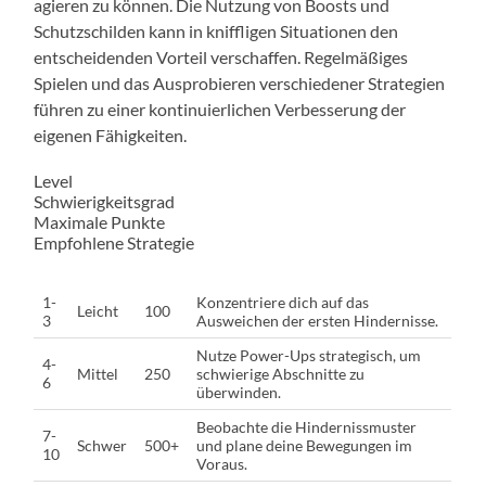
agieren zu können. Die Nutzung von Boosts und
Schutzschilden kann in kniffligen Situationen den
entscheidenden Vorteil verschaffen. Regelmäßiges
Spielen und das Ausprobieren verschiedener Strategien
führen zu einer kontinuierlichen Verbesserung der
eigenen Fähigkeiten.
Level
Schwierigkeitsgrad
Maximale Punkte
Empfohlene Strategie
1-
Konzentriere dich auf das
Leicht
100
3
Ausweichen der ersten Hindernisse.
Nutze Power-Ups strategisch, um
4-
Mittel
250
schwierige Abschnitte zu
6
überwinden.
Beobachte die Hindernissmuster
7-
Schwer
500+
und plane deine Bewegungen im
10
Voraus.