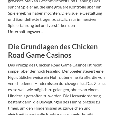
gewisses Maß an Geschicklichkeit und Planung. Dies
spricht Spieler an, die eine größere Kontrolle über ihr
Spielergebnis haben möchten. Die visuelle Gestaltung
und Soundeffekte tragen zusätzlich zur immersiven
Spielerfahrung bei und verstärken den
Unterhaltungswert.
Die Grundlagen des Chicken
Road Game Casinos
Das Prinzip des Chicken Road Game Casinos ist recht
simpel, aber dennoch fesselnd. Der Spieler steuert eine
Figur, üblicherweise ein Huhn, über eine Straße, die von
verschiedenen Hindernissen durchzogen ist. Das Ziel ist
es, so weit wie möglich zu gelangen, ohne von einem
Hindernis getroffen zu werden. Die Herausforderung
besteht darin, die Bewegungen des Huhns präzise zu
timen, um den Hindernissen auszuweichen und
gleichzeitig wertvolle Punkte zu sammeln. Es gibt