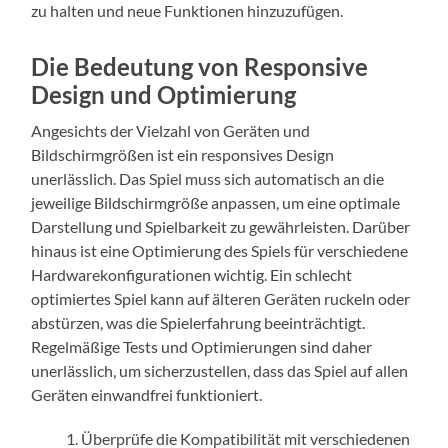
zu halten und neue Funktionen hinzuzufügen.
Die Bedeutung von Responsive
Design und Optimierung
Angesichts der Vielzahl von Geräten und
Bildschirmgrößen ist ein responsives Design
unerlässlich. Das Spiel muss sich automatisch an die
jeweilige Bildschirmgröße anpassen, um eine optimale
Darstellung und Spielbarkeit zu gewährleisten. Darüber
hinaus ist eine Optimierung des Spiels für verschiedene
Hardwarekonfigurationen wichtig. Ein schlecht
optimiertes Spiel kann auf älteren Geräten ruckeln oder
abstürzen, was die Spielerfahrung beeinträchtigt.
Regelmäßige Tests und Optimierungen sind daher
unerlässlich, um sicherzustellen, dass das Spiel auf allen
Geräten einwandfrei funktioniert.
Überprüfe die Kompatibilität mit verschiedenen