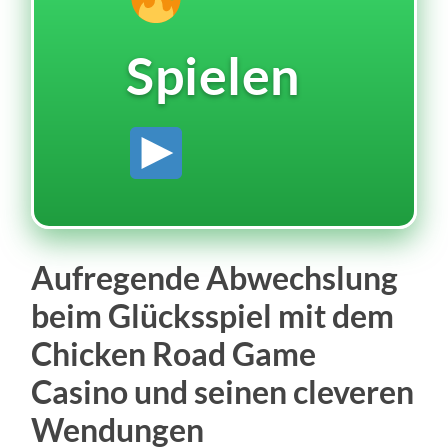
Spielen
Aufregende Abwechslung
beim Glücksspiel mit dem
Chicken Road Game
Casino und seinen cleveren
Wendungen