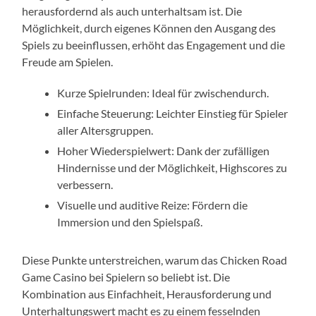
herausfordernd als auch unterhaltsam ist. Die
Möglichkeit, durch eigenes Können den Ausgang des
Spiels zu beeinflussen, erhöht das Engagement und die
Freude am Spielen.
Kurze Spielrunden: Ideal für zwischendurch.
Einfache Steuerung: Leichter Einstieg für Spieler
aller Altersgruppen.
Hoher Wiederspielwert: Dank der zufälligen
Hindernisse und der Möglichkeit, Highscores zu
verbessern.
Visuelle und auditive Reize: Fördern die
Immersion und den Spielspaß.
Diese Punkte unterstreichen, warum das Chicken Road
Game Casino bei Spielern so beliebt ist. Die
Kombination aus Einfachheit, Herausforderung und
Unterhaltungswert macht es zu einem fesselnden