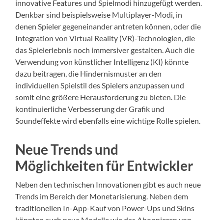
innovative Features und Spielmodi hinzugefügt werden.
Denkbar sind beispielsweise Multiplayer-Modi, in
denen Spieler gegeneinander antreten können, oder die
Integration von Virtual Reality (VR)-Technologien, die
das Spielerlebnis noch immersiver gestalten. Auch die
Verwendung von künstlicher Intelligenz (KI) könnte
dazu beitragen, die Hindernismuster an den
individuellen Spielstil des Spielers anzupassen und
somit eine größere Herausforderung zu bieten. Die
kontinuierliche Verbesserung der Grafik und
Soundeffekte wird ebenfalls eine wichtige Rolle spielen.
Neue Trends und
Möglichkeiten für Entwickler
Neben den technischen Innovationen gibt es auch neue
Trends im Bereich der Monetarisierung. Neben dem
traditionellen In-App-Kauf von Power-Ups und Skins
könnten auch neue Modelle wie das Abonnieren von