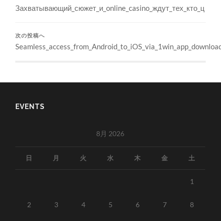
Захватывающий_сюжет_и_online_casino_ждут_тех_кто_ц
次の投稿へ
Seamless_access_from_Android_to_iOS_via_1win_app_download
EVENTS
8月 2026
日
月
火
水
木
金
土
1
2
3
4
5
6
7
8