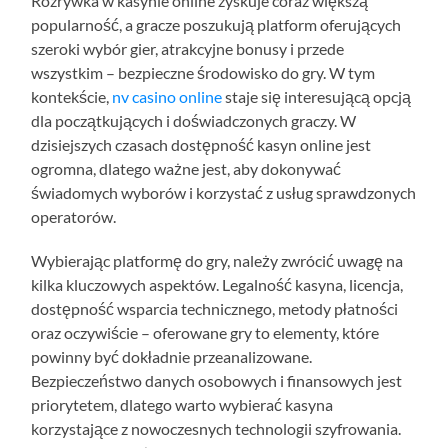
Rozrywka w kasynie online zyskuje coraz większą
popularność, a gracze poszukują platform oferujących
szeroki wybór gier, atrakcyjne bonusy i przede
wszystkim – bezpieczne środowisko do gry. W tym
kontekście,
nv casino online
staje się interesującą opcją
dla początkujących i doświadczonych graczy. W
dzisiejszych czasach dostępność kasyn online jest
ogromna, dlatego ważne jest, aby dokonywać
świadomych wyborów i korzystać z usług sprawdzonych
operatorów.
Wybierając platformę do gry, należy zwrócić uwagę na
kilka kluczowych aspektów. Legalność kasyna, licencja,
dostępność wsparcia technicznego, metody płatności
oraz oczywiście – oferowane gry to elementy, które
powinny być dokładnie przeanalizowane.
Bezpieczeństwo danych osobowych i finansowych jest
priorytetem, dlatego warto wybierać kasyna
korzystające z nowoczesnych technologii szyfrowania.