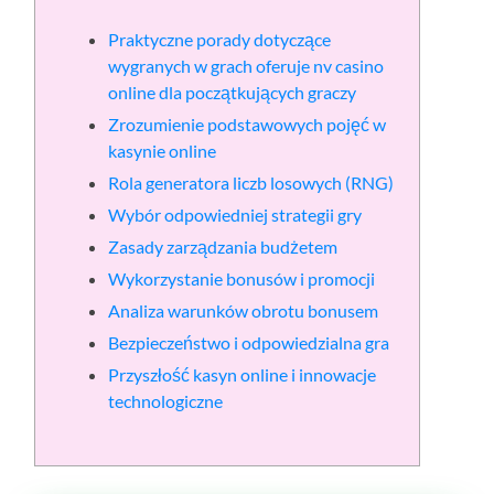
る
Praktyczne porady dotyczące
wygranych w grach oferuje nv casino
online dla początkujących graczy
Zrozumienie podstawowych pojęć w
kasynie online
Rola generatora liczb losowych (RNG)
Wybór odpowiedniej strategii gry
Zasady zarządzania budżetem
Wykorzystanie bonusów i promocji
Analiza warunków obrotu bonusem
Bezpieczeństwo i odpowiedzialna gra
Przyszłość kasyn online i innowacje
technologiczne