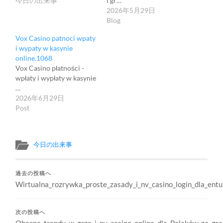
今日の出来事
i gr…
2026年5月29日
Blog
Vox Casino patnoci wpaty
i wypaty w kasynie
online.1068
Vox Casino płatności -
wpłaty i wypłaty w kasynie
…
2026年6月29日
Post
今日の出来事
過去の投稿へ
Wirtualna_rozrywka_proste_zasady_i_nv_casino_login_dla_ent
次の投稿へ