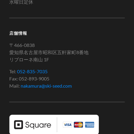
水曜日定休
店舗情報
〒466-0838
愛知県名古屋市昭和区五軒家町8番地
リブローネ南山 1F
Tel:
052-835-7035
Fax: 052-893-9005
Mail:
nakamura@ski-seed.com