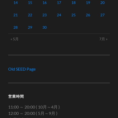
14
15
16
17
18
19
20
21
22
23
24
25
26
27
28
29
30
« 5月
7月 »
Old SEED Page
営業時間
11:00 ～ 20:00 ( 10月～4月 )
12:00 ～ 20:00 ( 5月～9月 )