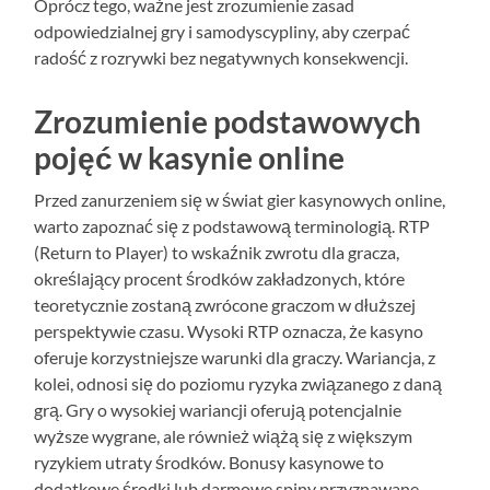
Oprócz tego, ważne jest zrozumienie zasad
odpowiedzialnej gry i samodyscypliny, aby czerpać
radość z rozrywki bez negatywnych konsekwencji.
Zrozumienie podstawowych
pojęć w kasynie online
Przed zanurzeniem się w świat gier kasynowych online,
warto zapoznać się z podstawową terminologią. RTP
(Return to Player) to wskaźnik zwrotu dla gracza,
określający procent środków zakładzonych, które
teoretycznie zostaną zwrócone graczom w dłuższej
perspektywie czasu. Wysoki RTP oznacza, że kasyno
oferuje korzystniejsze warunki dla graczy. Wariancja, z
kolei, odnosi się do poziomu ryzyka związanego z daną
grą. Gry o wysokiej wariancji oferują potencjalnie
wyższe wygrane, ale również wiążą się z większym
ryzykiem utraty środków. Bonusy kasynowe to
dodatkowe środki lub darmowe spiny przyznawane