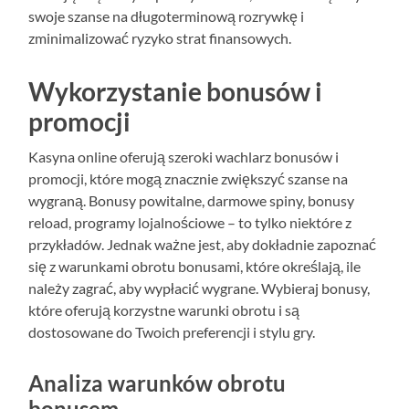
swoje szanse na długoterminową rozrywkę i
zminimalizować ryzyko strat finansowych.
Wykorzystanie bonusów i
promocji
Kasyna online oferują szeroki wachlarz bonusów i
promocji, które mogą znacznie zwiększyć szanse na
wygraną. Bonusy powitalne, darmowe spiny, bonusy
reload, programy lojalnościowe – to tylko niektóre z
przykładów. Jednak ważne jest, aby dokładnie zapoznać
się z warunkami obrotu bonusami, które określają, ile
należy zagrać, aby wypłacić wygrane. Wybieraj bonusy,
które oferują korzystne warunki obrotu i są
dostosowane do Twoich preferencji i stylu gry.
Analiza warunków obrotu
bonusem