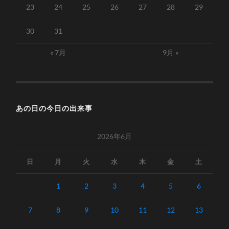
23
24
25
26
27
28
29
30
31
« 7月
9月 »
あの日の今日の出来事
2026年6月
日
月
火
水
木
金
土
1
2
3
4
5
6
7
8
9
10
11
12
13