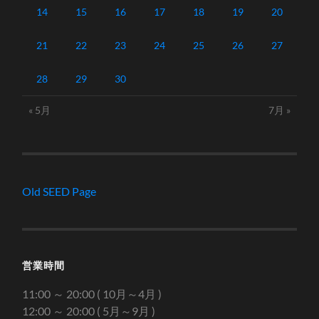
14
15
16
17
18
19
20
21
22
23
24
25
26
27
28
29
30
« 5月
7月 »
Old SEED Page
営業時間
11:00 ～ 20:00 ( 10月～4月 )
12:00 ～ 20:00 ( 5月～9月 )