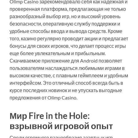
Olimp Casino зарекомендовало себя как надежная и
проверенная платформа, предлагающая не только
разнообразный выбор игр, но и высокий уровень
безопасности, оперативную службу поддержки и
удобные способы ввода и вывода средств. Кроме
того, казино регулярно проводит акции и предлагает
бонусы для своих игроков, что делает процесс игры
еще более увлекательным и прибыльным.
Скачиваемое приложение для Android позволяет
пользователям наслаждаться любимыми играми в
высоком качестве, с плавным геймплеем и удобным
интерфейсом. Это отличный способ всегда быть в
курсе последних новинок и не упускать выгодные
предложения от Olimp Casino.
Мир Fire in the Hole:
взрывной игровой опыт
Среди огромного разнообразия азартных игр,