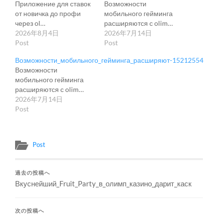
Приложение для ставок
Возможности
от новичка до профи
мобильного гейминга
через ol…
расширяются с olim…
2026年8月4日
2026年7月14日
Post
Post
Возможности_мобильного_гейминга_расширяют-15212554
Возможности
мобильного гейминга
расширяются с olim…
2026年7月14日
Post
Post
過去の投稿へ
Вкуснейший_Fruit_Party_в_олимп_казино_дарит_каск
次の投稿へ