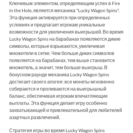
Ключевым элементом, определяющим успех в Fire
in the Hole, является механика "Lucky Wagon Spins".
Эта функция активируется при определенных
условиях и предлагает игрокам уникальные
возможности для увеличения выигрышей. Во время
Lucky Wagon Spins на барабанах появляются дикие
символы, которые взрываются, увеличивая
множители в сетке. Чем больше диких символов
появляется на барабанах, тем выше становится
множитель, а значит, тем больше выигрыш. В
бонусном раунде механика Lucky Wagon Spins
достигает своего апогея: все монеты мгновенно
собираются и проливаются на выигрышный
баланс, обеспечивая игрокам впечатляющие
выплаты. Эта функция делает игру особенно
захватывающей и привлекательной для любителей
азартных развлечений.
Стратегия игры во время Lucky Wagon Spins