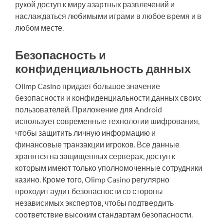
рукой доступ к миру азартных развлечений и
наслаждаться любимыми играми в любое время и в
любом месте.
Безопасность и
конфиденциальность данных
Olimp Casino придает большое значение
безопасности и конфиденциальности данных своих
пользователей. Приложение для Android
использует современные технологии шифрования,
чтобы защитить личную информацию и
финансовые транзакции игроков. Все данные
хранятся на защищенных серверах, доступ к
которым имеют только уполномоченные сотрудники
казино. Кроме того, Olimp Casino регулярно
проходит аудит безопасности со стороны
независимых экспертов, чтобы подтвердить
соответствие высоким стандартам безопасности.