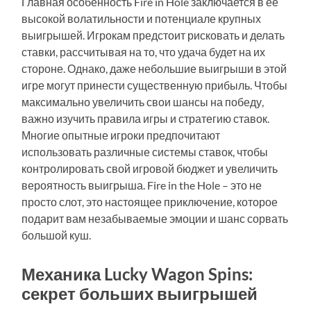
Главная особенность Fire in Hole заключается в её
высокой волатильности и потенциале крупных
выигрышей. Игрокам предстоит рисковать и делать
ставки, рассчитывая на то, что удача будет на их
стороне. Однако, даже небольшие выигрыши в этой
игре могут принести существенную прибыль. Чтобы
максимально увеличить свои шансы на победу,
важно изучить правила игры и стратегию ставок.
Многие опытные игроки предпочитают
использовать различные системы ставок, чтобы
контролировать свой игровой бюджет и увеличить
вероятность выигрыша. Fire in the Hole – это не
просто слот, это настоящее приключение, которое
подарит вам незабываемые эмоции и шанс сорвать
большой куш.
Механика Lucky Wagon Spins:
секрет больших выигрышей