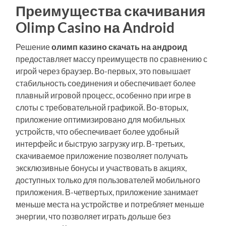
Преимущества скачивания
Olimp Casino на Android
Решение
олимп казино скачать на андроид
предоставляет массу преимуществ по сравнению с
игрой через браузер. Во-первых, это повышает
стабильность соединения и обеспечивает более
плавный игровой процесс, особенно при игре в
слоты с требовательной графикой. Во-вторых,
приложение оптимизировано для мобильных
устройств, что обеспечивает более удобный
интерфейс и быструю загрузку игр. В-третьих,
скачиваемое приложение позволяет получать
эксклюзивные бонусы и участвовать в акциях,
доступных только для пользователей мобильного
приложения. В-четвертых, приложение занимает
меньше места на устройстве и потребляет меньше
энергии, что позволяет играть дольше без