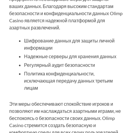
ваших данных. Благодаря высоким стандартам
безопасности и конфиденциальности данных Olimp
Casino является надежной платформой для
азартных развлечений.
Шифрование данных для защиты личной
информации
Надежные серверы для хранения данных
Регулярный аудит безопасности
Политика конфиденциальности,
исключающая передачу данных третьим
лицам
Эти меры обеспечивают спокойствие игроков и
позволяют им наслаждаться азартными играми, не
беспокоясь о безопасности своих данных. Olimp
Casino стремится создать безопасную и
комфортную среду для всех своих пользователей.