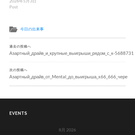
2026年5月3日
Post
今日の出来事
過去の投稿へ
Азартный_драйв_и_крупные_выигрыши_рядом_с_к-5688731
次の投稿へ
Азартный_драйв_от_Mental_до_выигрыша_х66_666_чере
EVENTS
8月 2026