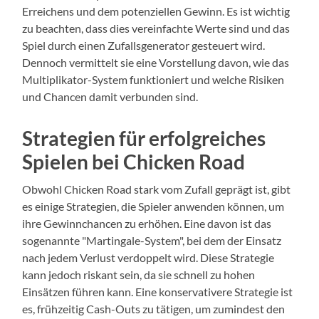
Erreichens und dem potenziellen Gewinn. Es ist wichtig
zu beachten, dass dies vereinfachte Werte sind und das
Spiel durch einen Zufallsgenerator gesteuert wird.
Dennoch vermittelt sie eine Vorstellung davon, wie das
Multiplikator-System funktioniert und welche Risiken
und Chancen damit verbunden sind.
Strategien für erfolgreiches
Spielen bei Chicken Road
Obwohl Chicken Road stark vom Zufall geprägt ist, gibt
es einige Strategien, die Spieler anwenden können, um
ihre Gewinnchancen zu erhöhen. Eine davon ist das
sogenannte "Martingale-System", bei dem der Einsatz
nach jedem Verlust verdoppelt wird. Diese Strategie
kann jedoch riskant sein, da sie schnell zu hohen
Einsätzen führen kann. Eine konservativere Strategie ist
es, frühzeitig Cash-Outs zu tätigen, um zumindest den