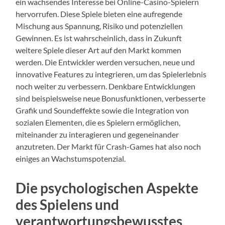
ein wachsendes Interesse bei Online-Casino-Spielern
hervorrufen. Diese Spiele bieten eine aufregende
Mischung aus Spannung, Risiko und potenziellen
Gewinnen. Es ist wahrscheinlich, dass in Zukunft
weitere Spiele dieser Art auf den Markt kommen
werden. Die Entwickler werden versuchen, neue und
innovative Features zu integrieren, um das Spielerlebnis
noch weiter zu verbessern. Denkbare Entwicklungen
sind beispielsweise neue Bonusfunktionen, verbesserte
Grafik und Soundeffekte sowie die Integration von
sozialen Elementen, die es Spielern ermöglichen,
miteinander zu interagieren und gegeneinander
anzutreten. Der Markt für Crash-Games hat also noch
einiges an Wachstumspotenzial.
Die psychologischen Aspekte
des Spielens und
verantwortungsbewusstes