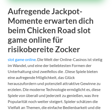
Aufregende Jackpot-
Momente erwarten dich
beim Chicken Road slot
game online für
risikobereite Zocker
slot game online
. Die Welt der Online-Casinos ist stetig
im Wandel, und eine der beliebtesten Formen der
Unterhaltung sind zweifellos die
. Diese Spiele bieten
eine aufregende Möglichkeit, das Glück
herauszufordern und potenziell attraktive Gewinne zu
erzielen. Die moderne Technologie ermöglicht es, diese
Spiele von überall und jederzeit zu genießen, was ihre
Popularität noch weiter steigert. Spieler schätzen die
Vielfalt an Themen, die einfache Bedienbarkeit und die