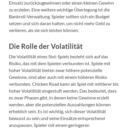
Einsatz zurückzugewinnen oder einen kleinen Gewinn
zu erzielen. Eine weitere wichtige Überlegung ist die
Bankroll-Verwaltung. Spieler sollten sich ein Budget
setzen und sich daran halten, um nicht mehr Geld zu
verlieren, als sie sich leisten können.
Die Rolle der Volatilität
Die Volatilität eines Slot-Spiels bezieht sich auf das
Risiko, das mit dem Spielen verbunden ist. Spiele mit
hoher Volatilität bieten zwar höhere potenzielle
Gewinne, sind aber auch mit einem höheren Risiko
verbunden. Chicken Road kann als Spiel mit mittlerer bis
hoher Volatilität eingestuft werden. Das bedeutet, dass
es zwar Phasen gibt, in denen keine Gewinne erzielt
werden, aber die potenziellen Auszahlungen können
erheblich sein. Es ist wichtig, sich dieser Volatilität
bewusst zu sein und seine Einsätze entsprechend
anzupassen. Spieler mit einem geringeren