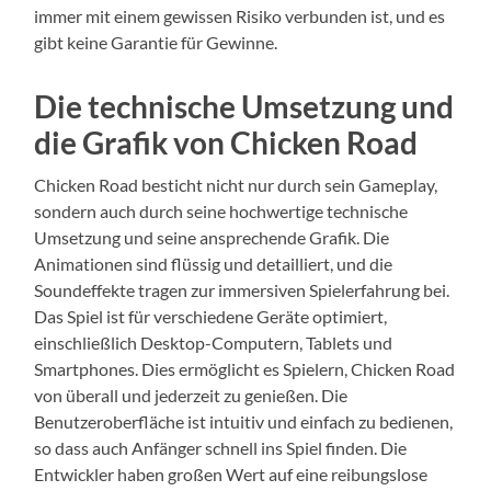
immer mit einem gewissen Risiko verbunden ist, und es
gibt keine Garantie für Gewinne.
Die technische Umsetzung und
die Grafik von Chicken Road
Chicken Road besticht nicht nur durch sein Gameplay,
sondern auch durch seine hochwertige technische
Umsetzung und seine ansprechende Grafik. Die
Animationen sind flüssig und detailliert, und die
Soundeffekte tragen zur immersiven Spielerfahrung bei.
Das Spiel ist für verschiedene Geräte optimiert,
einschließlich Desktop-Computern, Tablets und
Smartphones. Dies ermöglicht es Spielern, Chicken Road
von überall und jederzeit zu genießen. Die
Benutzeroberfläche ist intuitiv und einfach zu bedienen,
so dass auch Anfänger schnell ins Spiel finden. Die
Entwickler haben großen Wert auf eine reibungslose