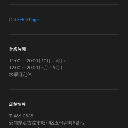
Old SEED Page
営業時間
11:00 ～ 20:00 ( 10月～4月 )
12:00 ～ 20:00 ( 5月～9月 )
水曜日定休
店舗情報
〒466-0838
愛知県名古屋市昭和区五軒家町8番地