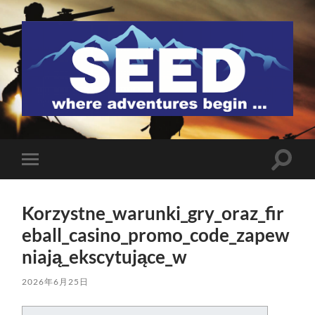
SEED
検
モ
索
バ
フ
イ
ィ
ル
ー
Korzystne_warunki_gry_oraz_fir
メ
ル
ニ
eball_casino_promo_code_zapew
ド
ュ
を
ー
niają_ekscytujące_w
切
を
り
切
替
り
2026年6月25日
え
替
る
え