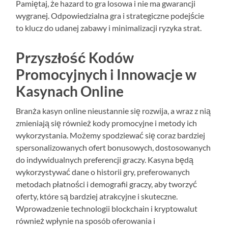
Pamiętaj, że hazard to gra losowa i nie ma gwarancji
wygranej. Odpowiedzialna gra i strategiczne podejście
to klucz do udanej zabawy i minimalizacji ryzyka strat.
Przyszłość Kodów
Promocyjnych i Innowacje w
Kasynach Online
Branża kasyn online nieustannie się rozwija, a wraz z nią
zmieniają się również kody promocyjne i metody ich
wykorzystania. Możemy spodziewać się coraz bardziej
spersonalizowanych ofert bonusowych, dostosowanych
do indywidualnych preferencji graczy. Kasyna będą
wykorzystywać dane o historii gry, preferowanych
metodach płatności i demografii graczy, aby tworzyć
oferty, które są bardziej atrakcyjne i skuteczne.
Wprowadzenie technologii blockchain i kryptowalut
również wpłynie na sposób oferowania i