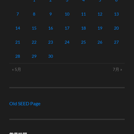
7
8
9
10
11
12
13
14
15
16
17
18
19
20
21
22
23
24
25
26
27
28
29
30
« 5月
7月 »
Old SEED Page