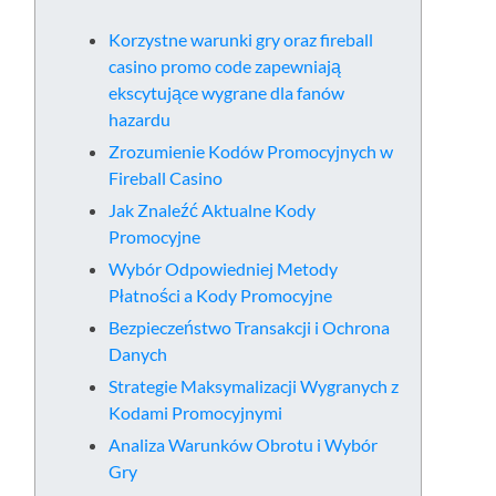
る
Korzystne warunki gry oraz fireball
casino promo code zapewniają
ekscytujące wygrane dla fanów
hazardu
Zrozumienie Kodów Promocyjnych w
Fireball Casino
Jak Znaleźć Aktualne Kody
Promocyjne
Wybór Odpowiedniej Metody
Płatności a Kody Promocyjne
Bezpieczeństwo Transakcji i Ochrona
Danych
Strategie Maksymalizacji Wygranych z
Kodami Promocyjnymi
Analiza Warunków Obrotu i Wybór
Gry