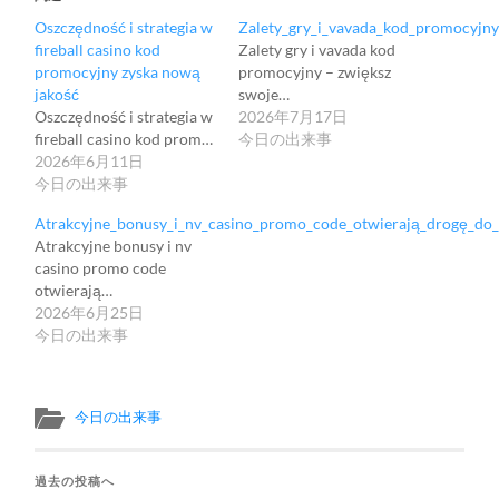
Oszczędność i strategia w
Zalety_gry_i_vavada_kod_promocyjny
fireball casino kod
Zalety gry i vavada kod
promocyjny zyska nową
promocyjny – zwiększ
jakość
swoje…
Oszczędność i strategia w
2026年7月17日
fireball casino kod prom…
今日の出来事
2026年6月11日
今日の出来事
Atrakcyjne_bonusy_i_nv_casino_promo_code_otwierają_drogę_do
Atrakcyjne bonusy i nv
casino promo code
otwierają…
2026年6月25日
今日の出来事
今日の出来事
過去の投稿へ