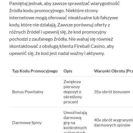
Pamiętaj jednak, aby zawsze sprawdzać wiarygodność
źródła kodu promocyjnego. Niektóre strony
internetowe mogą oferować nieaktualne lub fałszywe
kody, które nie działają. Zawsze porównuj oferty z
różnych źródeł i upewnij się, że kod promocyjny
pochodzi z zaufanego źródła. Nie wahaj się również
skontaktować z obsługą klienta Fireball Casino, aby
upewnić się, że kod jest nadal ważny i aktywny.
Typ Kodu Promocyjnego
Opis
Warunki Obrotu (Pr
Zwiększa
pierwszy
Bonus Powitalny
depozyt o
35x obrót bonusem
określony
procent
Umożliwiają
darmową
40x obrót wygranymi
Darmowe Spiny
grę na
darmowych spinów
konkretnych
automatach