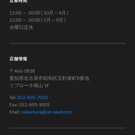
営業時間
11:00 ～ 20:00 ( 10月～4月 )
12:00 ～ 20:00 ( 5月～9月 )
水曜日定休
店舗情報
〒466-0838
愛知県名古屋市昭和区五軒家町8番地
リブローネ南山 1F
Tel:
052-835-7035
Fax: 052-893-9005
Mail:
nakamura@ski-seed.com