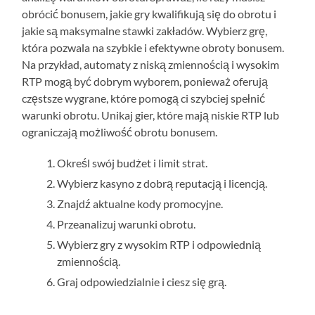
obrócić bonusem, jakie gry kwalifikują się do obrotu i
jakie są maksymalne stawki zakładów. Wybierz grę,
która pozwala na szybkie i efektywne obroty bonusem.
Na przykład, automaty z niską zmiennością i wysokim
RTP mogą być dobrym wyborem, ponieważ oferują
częstsze wygrane, które pomogą ci szybciej spełnić
warunki obrotu. Unikaj gier, które mają niskie RTP lub
ograniczają możliwość obrotu bonusem.
Określ swój budżet i limit strat.
Wybierz kasyno z dobrą reputacją i licencją.
Znajdź aktualne kody promocyjne.
Przeanalizuj warunki obrotu.
Wybierz gry z wysokim RTP i odpowiednią
zmiennością.
Graj odpowiedzialnie i ciesz się grą.