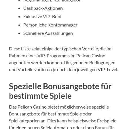
Cashback-Aktionen
Exklusive VIP-Boni
Persönliche Kontomanager
Schnellere Auszahlungen
Diese Liste zeigt einige der typischen Vorteile, die im
Rahmen eines VIP-Programms im Pelican Casino
angeboten werden können. Die genauen Bedingungen
und Vorteile variieren je nach dem jeweiligen VIP-Level.
Spezielle Bonusangebote für
bestimmte Spiele
Das Pelican Casino bietet möglicherweise spezielle
Bonusangebote für bestimmte Spiele oder
Spielkategorien an. Dies kann beispielsweise Freispiele
für einen neuen Spielautomaten oder einen Bonus für