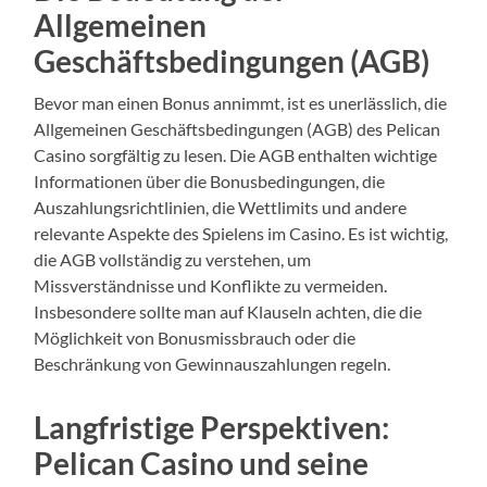
Allgemeinen
Geschäftsbedingungen (AGB)
Bevor man einen Bonus annimmt, ist es unerlässlich, die
Allgemeinen Geschäftsbedingungen (AGB) des Pelican
Casino sorgfältig zu lesen. Die AGB enthalten wichtige
Informationen über die Bonusbedingungen, die
Auszahlungsrichtlinien, die Wettlimits und andere
relevante Aspekte des Spielens im Casino. Es ist wichtig,
die AGB vollständig zu verstehen, um
Missverständnisse und Konflikte zu vermeiden.
Insbesondere sollte man auf Klauseln achten, die die
Möglichkeit von Bonusmissbrauch oder die
Beschränkung von Gewinnauszahlungen regeln.
Langfristige Perspektiven:
Pelican Casino und seine