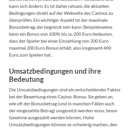
kann sich ändern. Es ist daher ratsam, die aktuellen
Bedingungen direkt auf der Webseite des Casinos zu
überprüfen. Ein wichtiger Aspekt ist der maximale
Bonusbetrag, der begrenzt sein kann. Beispielsweise
kann ein Bonus von 100% bis zu 200 Euro bedeuten,
dass der Spieler bei einer Einzahlung von 200 Euro
maximal 200 Euro Bonus erhält, also insgesamt 400
Euro zum Spielen hat.
Umsatzbedingungen und ihre
Bedeutung
Die Umsatzbedingungen sind ein entscheidender Faktor
bei der Bewertung eines Casino-Bonus. Sie geben an,
wie oft der Bonusbetrag (und in manchen Fällen auch
der eingezahlte Betrag) umgesetzt werden muss, bevor
Gewinne ausgezahlt werden können. Hohe
Umsatzbedingungen können es schwierig machen, den