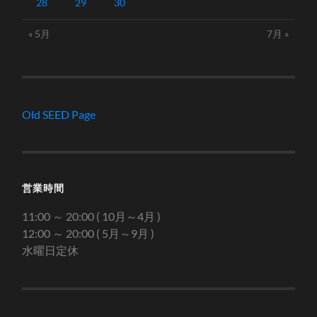
28
29
30
« 5月
7月 »
Old SEED Page
営業時間
11:00 ～ 20:00 ( 10月～4月 )
12:00 ～ 20:00 ( 5月～9月 )
水曜日定休