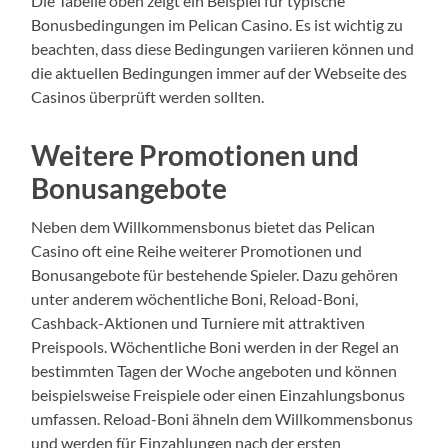
Die Tabelle oben zeigt ein Beispiel für typische
Bonusbedingungen im Pelican Casino. Es ist wichtig zu
beachten, dass diese Bedingungen variieren können und
die aktuellen Bedingungen immer auf der Webseite des
Casinos überprüft werden sollten.
Weitere Promotionen und
Bonusangebote
Neben dem Willkommensbonus bietet das Pelican
Casino oft eine Reihe weiterer Promotionen und
Bonusangebote für bestehende Spieler. Dazu gehören
unter anderem wöchentliche Boni, Reload-Boni,
Cashback-Aktionen und Turniere mit attraktiven
Preispools. Wöchentliche Boni werden in der Regel an
bestimmten Tagen der Woche angeboten und können
beispielsweise Freispiele oder einen Einzahlungsbonus
umfassen. Reload-Boni ähneln dem Willkommensbonus
und werden für Einzahlungen nach der ersten