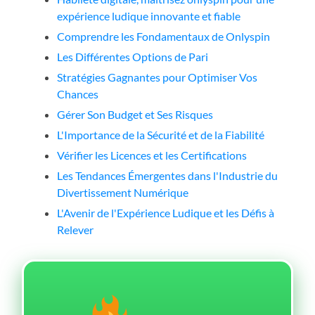
る
expérience ludique innovante et fiable
Comprendre les Fondamentaux de Onlyspin
Les Différentes Options de Pari
Stratégies Gagnantes pour Optimiser Vos
Chances
Gérer Son Budget et Ses Risques
L'Importance de la Sécurité et de la Fiabilité
Vérifier les Licences et les Certifications
Les Tendances Émergentes dans l'Industrie du
Divertissement Numérique
L'Avenir de l'Expérience Ludique et les Défis à
Relever