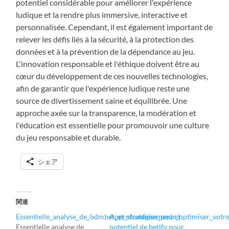
potentiel considérable pour améliorer l'expérience
ludique et la rendre plus immersive, interactive et
personnalisée. Cependant, il est également important de
relever les défis liés à la sécurité, à la protection des
données et à la prévention de la dépendance au jeu.
L'innovation responsable et l'éthique doivent être au
cœur du développement de ces nouvelles technologies,
afin de garantir que l'expérience ludique reste une
source de divertissement saine et équilibrée. Une
approche axée sur la transparence, la modération et
l'éducation est essentielle pour promouvoir une culture
du jeu responsable et durable.
シェア
関連
Essentielle_analyse_de_bdmbet_et_stratégies_pour_optimiser_votr
Approfondissement et
Essentielle analyse de
potentiel de betify pour