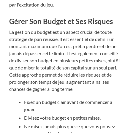
par l'excitation du jeu.
Gérer Son Budget et Ses Risques
La gestion du budget est un aspect crucial de toute
stratégie de pari réussie. Il est essentiel de définir un
montant maximum que l'on est prêt à perdre et de ne
jamais dépasser cette limite. Il est également conseillé
de diviser son budget en plusieurs petites mises, plutôt
que de miser la totalité de son capital sur un seul pari.
Cette approche permet de réduire les risques et de
prolonger son temps de jeu, augmentant ainsi ses
chances de gagner à long terme.
Fixez un budget clair avant de commencer à
jouer.
Divisez votre budget en petites mises.
Ne misez jamais plus que ce que vous pouvez