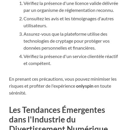
Vérifiez la présence d'une licence valide délivrée
par un organisme de réglementation reconnu.
Consultez les avis et les témoignages d'autres
utilisateurs.
Assurez-vous que la plateforme utilise des
technologies de cryptage pour protéger vos
données personnelles et financières.
Vérifiez la présence d'un service clientèle réactif
et compétent.
En prenant ces précautions, vous pouvez minimiser les
risques et profiter de l'expérience
onlyspin
en toute
sérénité.
Les Tendances Émergentes
dans l'Industrie du
Divertissement Numérique