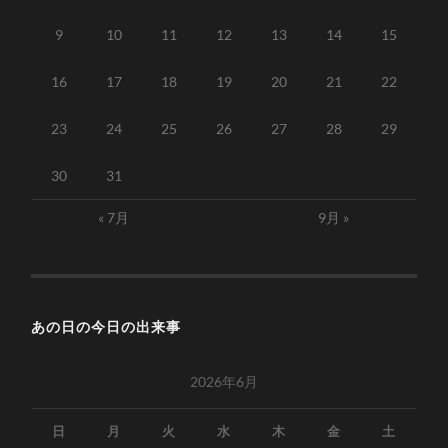
9
10
11
12
13
14
15
16
17
18
19
20
21
22
23
24
25
26
27
28
29
30
31
« 7月
9月 »
あの日の今日の出来事
2026年6月
日
月
火
水
木
金
土