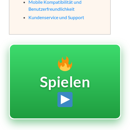
Mobile Kompatibilität und
Benutzerfreundlichkeit
Kundenservice und Support
Spielen