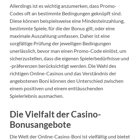
Allerdings ist es wichtig anzumerken, dass Promo-
Codes oft an bestimmte Bedingungen geknüpft sind.
Diese können beispielsweise eine Mindesteinzahlung,
bestimmte Spiele, für die der Bonus gilt, oder eine
maximale Auszahlung umfassen. Daher ist eine
sorgfältige Prüfung der jeweiligen Bedingungen
unerlässlich, bevor man einen Promo-Code einlöst, um
sicherzustellen, dass die eigenen Spielerbedürfnisse und
-präferenzen berücksichtigt werden. Die Wahl des
richtigen Online-Casinos und das Verständnis der
angebotenen Boni können den Unterschied zwischen
einem positiven und einem enttäuschenden
Spielerlebnis ausmachen.
Die Vielfalt der Casino-
Bonusangebote
Die Welt der Online-Casino-Boni ist vielfältig und bietet