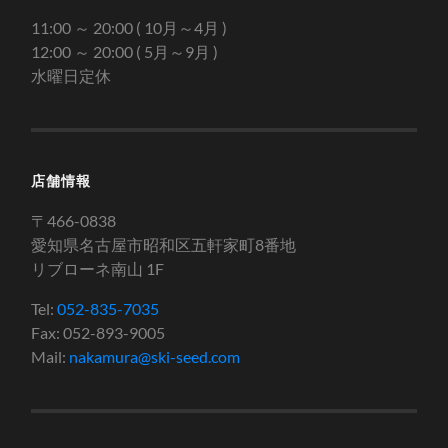
11:00 ～ 20:00 ( 10月～4月 )
12:00 ～ 20:00 ( 5月～9月 )
水曜日定休
店舗情報
〒466-0838
愛知県名古屋市昭和区五軒家町8番地
リブローネ南山 1F
Tel:
052-835-7035
Fax: 052-893-9005
Mail:
nakamura@ski-seed.com