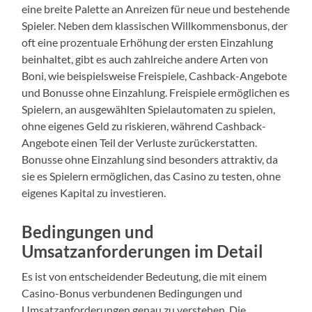
eine breite Palette an Anreizen für neue und bestehende
Spieler. Neben dem klassischen Willkommensbonus, der
oft eine prozentuale Erhöhung der ersten Einzahlung
beinhaltet, gibt es auch zahlreiche andere Arten von
Boni, wie beispielsweise Freispiele, Cashback-Angebote
und Bonusse ohne Einzahlung. Freispiele ermöglichen es
Spielern, an ausgewählten Spielautomaten zu spielen,
ohne eigenes Geld zu riskieren, während Cashback-
Angebote einen Teil der Verluste zurückerstatten.
Bonusse ohne Einzahlung sind besonders attraktiv, da
sie es Spielern ermöglichen, das Casino zu testen, ohne
eigenes Kapital zu investieren.
Bedingungen und
Umsatzanforderungen im Detail
Es ist von entscheidender Bedeutung, die mit einem
Casino-Bonus verbundenen Bedingungen und
Umsatzanforderungen genau zu verstehen. Die