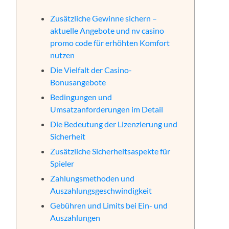
る
Zusätzliche Gewinne sichern –
aktuelle Angebote und nv casino
promo code für erhöhten Komfort
nutzen
Die Vielfalt der Casino-
Bonusangebote
Bedingungen und
Umsatzanforderungen im Detail
Die Bedeutung der Lizenzierung und
Sicherheit
Zusätzliche Sicherheitsaspekte für
Spieler
Zahlungsmethoden und
Auszahlungsgeschwindigkeit
Gebühren und Limits bei Ein- und
Auszahlungen