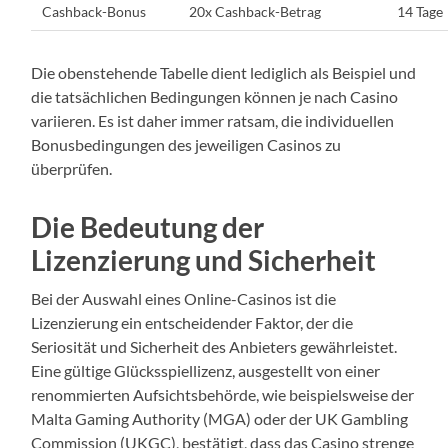
Cashback-Bonus
20x Cashback-Betrag
14 Tage
Die obenstehende Tabelle dient lediglich als Beispiel und
die tatsächlichen Bedingungen können je nach Casino
variieren. Es ist daher immer ratsam, die individuellen
Bonusbedingungen des jeweiligen Casinos zu
überprüfen.
Die Bedeutung der
Lizenzierung und Sicherheit
Bei der Auswahl eines Online-Casinos ist die
Lizenzierung ein entscheidender Faktor, der die
Seriosität und Sicherheit des Anbieters gewährleistet.
Eine gültige Glücksspiellizenz, ausgestellt von einer
renommierten Aufsichtsbehörde, wie beispielsweise der
Malta Gaming Authority (MGA) oder der UK Gambling
Commission (UKGC), bestätigt, dass das Casino strenge