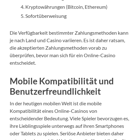
Kryptowährungen (Bitcoin, Ethereum)
Sofortüberweisung
Die Verfügbarkeit bestimmter Zahlungsmethoden kann
je nach Land und Casino variieren. Es ist daher ratsam,
die akzeptierten Zahlungsmethoden vorab zu
überprüfen, bevor man sich für ein Online-Casino
entscheidet.
Mobile Kompatibilität und
Benutzerfreundlichkeit
In der heutigen mobilen Welt ist die mobile
Kompatibilität eines Online-Casinos von
entscheidender Bedeutung. Viele Spieler bevorzugen es,
ihre Lieblingsspiele unterwegs auf ihren Smartphones
oder Tablets zu spielen. Seriöse Anbieter bieten daher