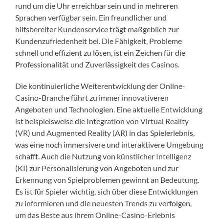
rund um die Uhr erreichbar sein und in mehreren
Sprachen verfügbar sein. Ein freundlicher und
hilfsbereiter Kundenservice trägt maßgeblich zur
Kundenzufriedenheit bei. Die Fähigkeit, Probleme
schnell und effizient zu lösen, ist ein Zeichen für die
Professionalität und Zuverlässigkeit des Casinos.
Die kontinuierliche Weiterentwicklung der Online-
Casino-Branche führt zu immer innovativeren
Angeboten und Technologien. Eine aktuelle Entwicklung
ist beispielsweise die Integration von Virtual Reality
(VR) und Augmented Reality (AR) in das Spielerlebnis,
was eine noch immersivere und interaktivere Umgebung
schafft. Auch die Nutzung von künstlicher Intelligenz
(KI) zur Personalisierung von Angeboten und zur
Erkennung von Spielproblemen gewinnt an Bedeutung.
Es ist für Spieler wichtig, sich über diese Entwicklungen
zu informieren und die neuesten Trends zu verfolgen,
um das Beste aus ihrem Online-Casino-Erlebnis