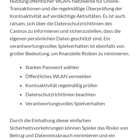
Nutzung öffentlicher WLAN-Netzwerke für Online-
Transaktionen und die regelmäßige Überprüfung der
Kontoaktivität auf verdächtige Aktivitäten. Es ist auch
ratsam, sich über die Datenschutzrichtlinien des
Casinos zu informieren und sicherzustellen, dass die
eigenen persönlichen Daten geschützt sind. Ein
verantwortungsvolles Spielverhalten ist ebenfalls von
großer Bedeutung, um finanzielle Risiken zu minimieren.
Starkes Passwort wählen
Öffentliches WLAN vermeiden
Kontoaktivität regelmäßig prüfen
Datenschutzrichtlinien beachten
Verantwortungsvolles Spielverhalten
Durch die Einhaltung dieser einfachen
Sicherheitsvorkehrungen können Spieler das Risiko von
Betrug und Datenmissbrauch minimieren und ein