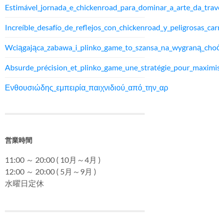
Estimável_jornada_e_chickenroad_para_dominar_a_arte_da_trav
Increíble_desafío_de_reflejos_con_chickenroad_y_peligrosas_car
Wciągająca_zabawa_i_plinko_game_to_szansa_na_wygraną_cho
Absurde_précision_et_plinko_game_une_stratégie_pour_maxim
Ενθουσιώδης_εμπειρία_παιχνιδιού_από_την_αρ
営業時間
11:00 ～ 20:00 ( 10月～4月 )
12:00 ～ 20:00 ( 5月～9月 )
水曜日定休