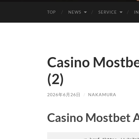
TOP
NEWS
SERVICE
I
Casino Mostbe
(2)
2026年6月26日
/
NAKAMURA
Casino Mostbet 