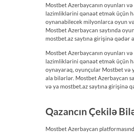
Mostbet Azerbaycanın oyunları və 
lazimliklərini qənaət etmək üçün h
oynanabilecek milyonlarca oyun və 
Mostbet Azerbaycan saytında oyun
mostbet.az saytına girişinə qədər ə
Mostbet Azerbaycanın oyunları və 
lazimliklərini qənaət etmək üçün h
oynayaraq, oyunçular Mostbet və y
ala bilərlər. Mostbet Azerbaycan 
və ya mostbet.az saytına girişinə q
Qazancın Çekilə Bil
Mostbet Azerbaycan platformasınd