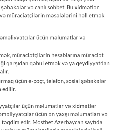
al şəbəkələr və canlı sohbet. Bu xidmətlər
və müraciətçilərin məsələlərini həll etmək
əməliyyatçılar üçün məlumatlar və
mək, müraciətçilərin hesablarına müraciət
ği qarşıdan qəbul etmək və ya qeydiyyatdan
lır.
rmaq üçün e-poçt, telefon, sosial şəbəkələr
edilir.
yyatçılar üçün məlumatlar və xidmətlər
 əməliyyatçılar üçün ən yaxşı məlumatları və
ı təqdim edir. Mostbet Azerbaycan saytıda