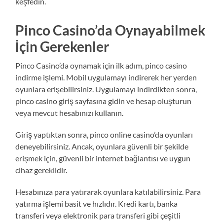
keşfedin.
Pinco Casino’da Oynayabilmek
İçin Gerekenler
Pinco Casino’da oynamak için ilk adım, pinco casino
indirme işlemi. Mobil uygulamayı indirerek her yerden
oyunlara erişebilirsiniz. Uygulamayı indirdikten sonra,
pinco casino giriş sayfasına gidin ve hesap oluşturun
veya mevcut hesabınızı kullanın.
Giriş yaptıktan sonra, pinco online casino’da oyunları
deneyebilirsiniz. Ancak, oyunlara güvenli bir şekilde
erişmek için, güvenli bir internet bağlantısı ve uygun
cihaz gereklidir.
Hesabınıza para yatırarak oyunlara katılabilirsiniz. Para
yatırma işlemi basit ve hızlıdır. Kredi kartı, banka
transferi veya elektronik para transferi gibi çeşitli