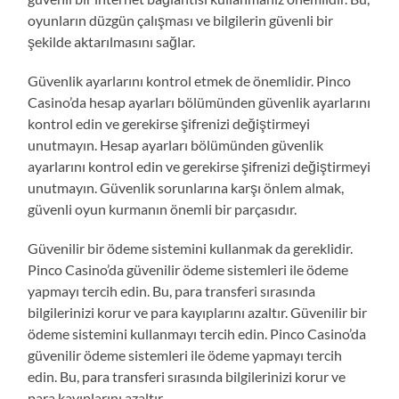
oyunların düzgün çalışması ve bilgilerin güvenli bir
şekilde aktarılmasını sağlar.
Güvenlik ayarlarını kontrol etmek de önemlidir. Pinco
Casino’da hesap ayarları bölümünden güvenlik ayarlarını
kontrol edin ve gerekirse şifrenizi değiştirmeyi
unutmayın. Hesap ayarları bölümünden güvenlik
ayarlarını kontrol edin ve gerekirse şifrenizi değiştirmeyi
unutmayın. Güvenlik sorunlarına karşı önlem almak,
güvenli oyun kurmanın önemli bir parçasıdır.
Güvenilir bir ödeme sistemini kullanmak da gereklidir.
Pinco Casino’da güvenilir ödeme sistemleri ile ödeme
yapmayı tercih edin. Bu, para transferi sırasında
bilgilerinizi korur ve para kayıplarını azaltır. Güvenilir bir
ödeme sistemini kullanmayı tercih edin. Pinco Casino’da
güvenilir ödeme sistemleri ile ödeme yapmayı tercih
edin. Bu, para transferi sırasında bilgilerinizi korur ve
para kayıplarını azaltır.