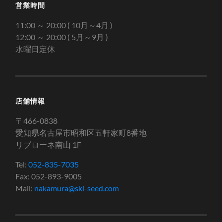
営業時間
11:00 ～ 20:00 ( 10月～4月 )
12:00 ～ 20:00 ( 5月～9月 )
水曜日定休
店舗情報
〒466-0838
愛知県名古屋市昭和区五軒家町8番地
リブローネ南山 1F
Tel:
052-835-7035
Fax: 052-893-9005
Mail:
nakamura@ski-seed.com