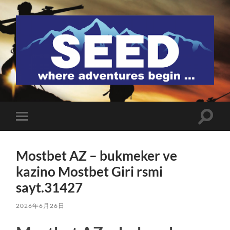
SEED
検
モ
索
バ
フ
イ
ィ
ル
ー
Mostbet AZ – bukmeker ve
メ
ル
ニ
kazino Mostbet Giri rsmi
ド
ュ
を
ー
sayt.31427
切
を
り
切
替
り
2026年6月26日
え
替
る
え