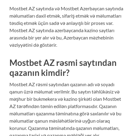
Mostbet AZ saytında və Mostbet Azerbaycan saytında
məlumatları daxil etmək, sifariş etmək və məlumatları
təsdiq etmək üçün sadə və anlayışlı bir proses var.
Mostbet AZ saytında azerbaycanda kazino saytları
arasında bir yer alır və bu, Azerbaycan məzhebinin
vəziyyətini də göstərir.
Mostbet AZ rəsmi saytından
qazanın kimdir?
Mostbet AZ rəsmi saytından qazanın adı və soyadı
qanun üzrə məlumat verilmir. Bu saytın təhlükəsiz və
məşhur bir bukmekera və kazino şirkəti olan Mostbet
AZ tərəfindən təmin edilən platformasıdır. Qazanın
məlumatları qazanma təminatına görə saxlanılır və bu
məlumatlar qanun məsləhətlərinə uyğun olaraq
korunur. Qazanma təminatında qazanın məlumatları,
qazanma tarixi və qazanma məbləği yer alır.