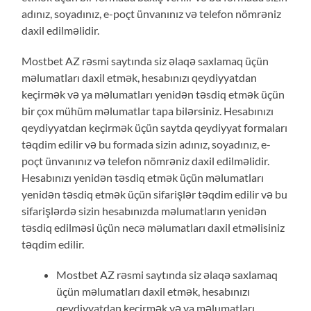
adınız, soyadınız, e-poçt ünvanınız və telefon nömrəniz
daxil edilməlidir.
Mostbet AZ rəsmi saytında siz əlaqə saxlamaq üçün
məlumatları daxil etmək, hesabınızı qeydiyyatdan
keçirmək və ya məlumatları yenidən təsdiq etmək üçün
bir çox mühüm məlumatlar tapa bilərsiniz. Hesabınızı
qeydiyyatdan keçirmək üçün saytda qeydiyyat formaları
təqdim edilir və bu formada sizin adınız, soyadınız, e-
poçt ünvanınız və telefon nömrəniz daxil edilməlidir.
Hesabınızı yenidən təsdiq etmək üçün məlumatları
yenidən təsdiq etmək üçün sifarişlər təqdim edilir və bu
sifarişlərdə sizin hesabınızda məlumatların yenidən
təsdiq edilməsi üçün necə məlumatları daxil etməlisiniz
təqdim edilir.
Mostbet AZ rəsmi saytında siz əlaqə saxlamaq
üçün məlumatları daxil etmək, hesabınızı
qeydiyyatdan keçirmək və ya məlumatları