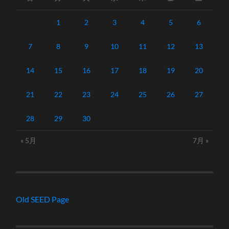
1
2
3
4
5
6
7
8
9
10
11
12
13
14
15
16
17
18
19
20
21
22
23
24
25
26
27
28
29
30
« 5月
7月 »
Old SEED Page