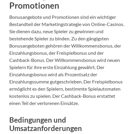
Promotionen
Bonusangebote und Promotionen sind ein wichtiger
Bestandteil der Marketingstrategie von Online-Casinos.
Sie dienen dazu, neue Spieler zu gewinnen und
bestehende Spieler zu binden. Zu den gängigsten
Bonusangeboten gehören der Willkommensbonus, der
Einzahlungsbonus, der Freispielbonus und der
Cashback-Bonus. Der Willkommensbonus wird neuen
Spielern für ihre erste Einzahlung gewährt. Der
Einzahlungsbonus wird als Prozentsatz der
Einzahlungssumme gutgeschrieben. Der Freispielbonus
ermöglicht es den Spielern, bestimmte Spielautomaten
kostenlos zu spielen. Der Cashback-Bonus erstattet
einen Teil der verlorenen Einsätze.
Bedingungen und
Umsatzanforderungen