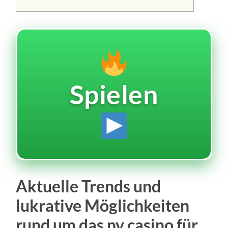
Spielen
Aktuelle Trends und
lukrative Möglichkeiten
rund um das nv casino für