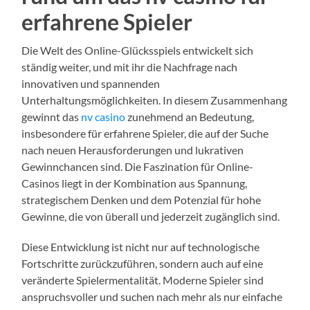
erfahrene Spieler
Die Welt des Online-Glücksspiels entwickelt sich
ständig weiter, und mit ihr die Nachfrage nach
innovativen und spannenden
Unterhaltungsmöglichkeiten. In diesem Zusammenhang
gewinnt das
nv casino
zunehmend an Bedeutung,
insbesondere für erfahrene Spieler, die auf der Suche
nach neuen Herausforderungen und lukrativen
Gewinnchancen sind. Die Faszination für Online-
Casinos liegt in der Kombination aus Spannung,
strategischem Denken und dem Potenzial für hohe
Gewinne, die von überall und jederzeit zugänglich sind.
Diese Entwicklung ist nicht nur auf technologische
Fortschritte zurückzuführen, sondern auch auf eine
veränderte Spielermentalität. Moderne Spieler sind
anspruchsvoller und suchen nach mehr als nur einfache