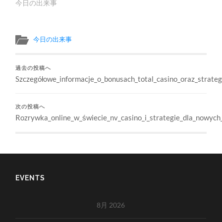
今日の出来事
今日の出来事
過去の投稿へ
Szczegółowe_informacje_o_bonusach_total_casino_oraz_strateg
次の投稿へ
Rozrywka_online_w_świecie_nv_casino_i_strategie_dla_nowych
EVENTS
8月 2026