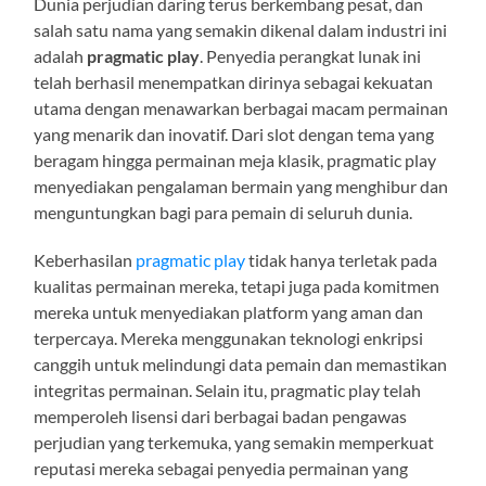
Dunia perjudian daring terus berkembang pesat, dan
salah satu nama yang semakin dikenal dalam industri ini
adalah
pragmatic play
. Penyedia perangkat lunak ini
telah berhasil menempatkan dirinya sebagai kekuatan
utama dengan menawarkan berbagai macam permainan
yang menarik dan inovatif. Dari slot dengan tema yang
beragam hingga permainan meja klasik, pragmatic play
menyediakan pengalaman bermain yang menghibur dan
menguntungkan bagi para pemain di seluruh dunia.
Keberhasilan
pragmatic play
tidak hanya terletak pada
kualitas permainan mereka, tetapi juga pada komitmen
mereka untuk menyediakan platform yang aman dan
terpercaya. Mereka menggunakan teknologi enkripsi
canggih untuk melindungi data pemain dan memastikan
integritas permainan. Selain itu, pragmatic play telah
memperoleh lisensi dari berbagai badan pengawas
perjudian yang terkemuka, yang semakin memperkuat
reputasi mereka sebagai penyedia permainan yang