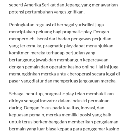
seperti Amerika Serikat dan Jepang, yang menawarkan
potensi pertumbuhan yang signifikan.
Peningkatan regulasi di berbagai yurisdiksi juga
menciptakan peluang bagi pragmatic play. Dengan
memperoleh lisensi dari badan pengawas perjudian
yang terkemuka, pragmatic play dapat menunjukkan
komitmen mereka terhadap perjudian yang
bertanggung jawab dan membangun kepercayaan
dengan pemain dan operator kasino online. Hal ini juga
memungkinkan mereka untuk beroperasi secara legal di
pasar yang diatur dan memperluas jangkauan mereka.
Sebagai penutup, pragmatic play telah membuktikan
dirinya sebagai inovator dalam industri permainan
daring. Dengan fokus pada kualitas, inovasi, dan
kepuasan pemain, mereka memiliki posisi yang baik
untuk terus berkembang dan memberikan pengalaman
bermain yang luar biasa kepada para penggemar kasino