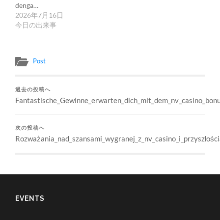
denga…
2026年7月16日
今日の出来事
Post
過去の投稿へ
Fantastische_Gewinne_erwarten_dich_mit_dem_nv_casino_bonus
次の投稿へ
Rozważania_nad_szansami_wygranej_z_nv_casino_i_przyszłości
EVENTS