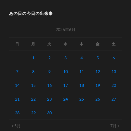
あの日の今日の出来事
2026年6月
日
月
火
水
木
金
土
1
2
3
4
5
6
7
8
9
10
11
12
13
14
15
16
17
18
19
20
21
22
23
24
25
26
27
28
29
30
« 5月
7月 »