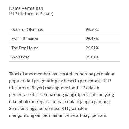
Nama Permainan
RTP (Return to Player)
Gates of Olympus
96.50%
Sweet Bonanza
96.48%
The Dog House
96.51%
Wolf Gold
96.01%
Tabel di atas memberikan contoh beberapa permainan
populer dari pragmatic play beserta persentase RTP
(Return to Player) masing-masing. RTP adalah
persentase dari semua uang yang dipertaruhkan yang
dikembalikan kepada pemain dalam jangka panjang.
Semakin tinggi persentase RTP, semakin
menguntungkan permainan tersebut bagi pemain.