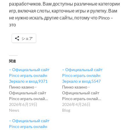
разработчиков. Вам доступны различные категории
игр, включая слоты, карточные игры и рулетку. Вам
не нужно искать другие сайты, потому что Pinco –
это
シェア
関連
– Официальный сайт
– Официальный сайт
Pinco играть онлайн
Pinco играть онлайн
Зеркало и вход.9371
Зеркало и вход.5547
Пинко казино -
Пинко казино -
Официальный сайт
Официальный сайт
Pinco играть онлай…
Pinco играть онлай…
2026年6月19日
2026年4月26日
News
Blog
– Официальный сайт
Pinco играть онлайн