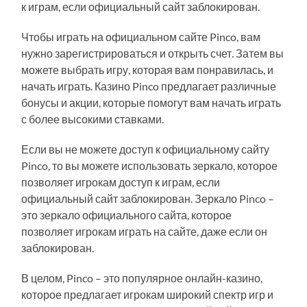
к играм, если официальный сайт заблокирован.
Чтобы играть на официальном сайте Pinco, вам
нужно зарегистрироваться и открыть счет. Затем вы
можете выбрать игру, которая вам понравилась, и
начать играть. Казино Pinco предлагает различные
бонусы и акции, которые помогут вам начать играть
с более высокими ставками.
Если вы не можете доступ к официальному сайту
Pinco, то вы можете использовать зеркало, которое
позволяет игрокам доступ к играм, если
официальный сайт заблокирован. Зеркало Pinco –
это зеркало официального сайта, которое
позволяет игрокам играть на сайте, даже если он
заблокирован.
В целом, Pinco – это популярное онлайн-казино,
которое предлагает игрокам широкий спектр игр и