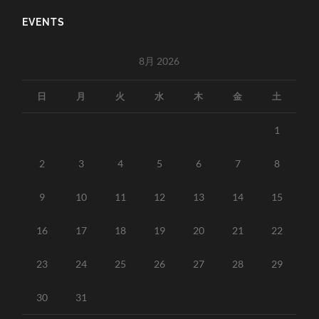
EVENTS
8月 2026
日
月
火
水
木
金
土
1
2
3
4
5
6
7
8
9
10
11
12
13
14
15
16
17
18
19
20
21
22
23
24
25
26
27
28
29
30
31