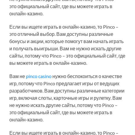
это официальный сайт, где вы можете играть в
онлайн-казино.
Если вы ищете играть в онлайн-казино, то Pinco –
это отличный выбор. Вам доступны различные
бонусы и акции, которые помогут вам начать играть
и получать выигрыши. Вам не нужно искать другие
сайты, потому что Pinco – это официальный сайт, где
вы можете играть в онлайн-казино.
Вам не
pinco casino
нужно беспокоиться о качестве
игр, потому что Pinco предлагает игры от ведущих
разработчиков. Вам доступны различные категории
игр, включая слоты, карточные игры и рулетку. Вам
не нужно искать другие сайты, потому что Pinco –
это официальный сайт, где вы можете играть в
онлайн-казино.
Если вы ищете играть в онлайн-казино, то Pinco –