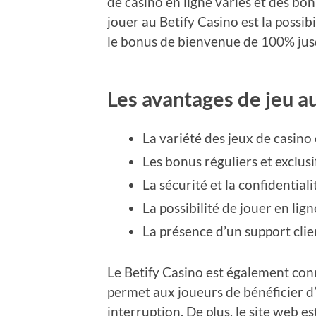
de casino en ligne variés et des bo
jouer au Betify Casino est la possibi
le bonus de bienvenue de 100% jusq
Les avantages de jeu a
La variété des jeux de casino 
Les bonus réguliers et exclusi
La sécurité et la confidential
La possibilité de jouer en lig
La présence d’un support cli
Le Betify Casino est également conn
permet aux joueurs de bénéficier d’
interruption. De plus, le site web est