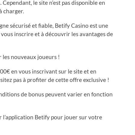
 Cependant, le site n’est pas disponible en
à charger.
gne sécurisé et fiable, Betify Casino est une
 vous inscrire et à découvrir les avantages de
r les nouveaux joueurs !
€ en vous inscrivant sur le site et en
tez pas à profiter de cette offre exclusive !
onditions de bonus peuvent varier en fonction
l’application Betify pour jouer sur votre