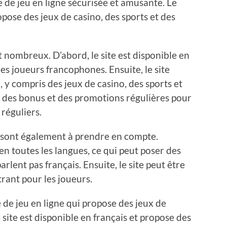
 de jeu en ligne sécurisée et amusante. Le
ropose des jeux de casino, des sports et des
 nombreux. D’abord, le site est disponible en
r les joueurs francophones. Ensuite, le site
 y compris des jeux de casino, des sports et
se des bonus et des promotions régulières pour
réguliers.
 sont également à prendre en compte.
 en toutes les langues, ce qui peut poser des
rlent pas français. Ensuite, le site peut être
trant pour les joueurs.
 de jeu en ligne qui propose des jeux de
e site est disponible en français et propose des