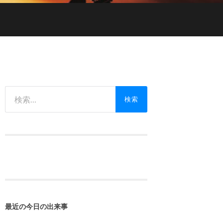
検
索:
最近の今日の出来事