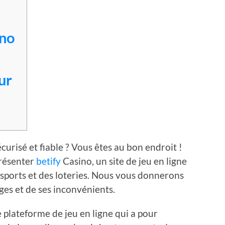
ino
ur
curisé et fiable ? Vous êtes au bon endroit !
présenter
betify
Casino, un site de jeu en ligne
 sports et des loteries. Nous vous donnerons
es et de ses inconvénients.
 plateforme de jeu en ligne qui a pour