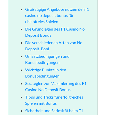
る
Großzügige Angebote nutzen den f1
casino no deposit bonus für
risikofreies Spielen
Die Grundlagen des F1 Casino No
Deposit Bonus
Die verschiedenen Arten von No-
Deposit-Boni
Umsatzbedingungen und
Bonusbedingungen
Wichtige Punkte in den
Bonusbedingungen
Strategien zur Maximierung des F1
Casino No Deposit Bonus
Tipps und Tricks für erfolgreiches
Spielen mit Bonus
Sicherheit und Seriosität beim F1