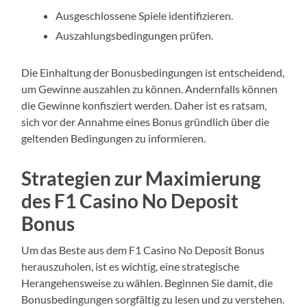
Ausgeschlossene Spiele identifizieren.
Auszahlungsbedingungen prüfen.
Die Einhaltung der Bonusbedingungen ist entscheidend,
um Gewinne auszahlen zu können. Andernfalls können
die Gewinne konfisziert werden. Daher ist es ratsam,
sich vor der Annahme eines Bonus gründlich über die
geltenden Bedingungen zu informieren.
Strategien zur Maximierung
des F1 Casino No Deposit
Bonus
Um das Beste aus dem F1 Casino No Deposit Bonus
herauszuholen, ist es wichtig, eine strategische
Herangehensweise zu wählen. Beginnen Sie damit, die
Bonusbedingungen sorgfältig zu lesen und zu verstehen.