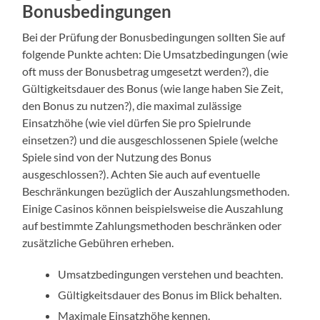
Bonusbedingungen
Bei der Prüfung der Bonusbedingungen sollten Sie auf
folgende Punkte achten: Die Umsatzbedingungen (wie
oft muss der Bonusbetrag umgesetzt werden?), die
Gültigkeitsdauer des Bonus (wie lange haben Sie Zeit,
den Bonus zu nutzen?), die maximal zulässige
Einsatzhöhe (wie viel dürfen Sie pro Spielrunde
einsetzen?) und die ausgeschlossenen Spiele (welche
Spiele sind von der Nutzung des Bonus
ausgeschlossen?). Achten Sie auch auf eventuelle
Beschränkungen bezüglich der Auszahlungsmethoden.
Einige Casinos können beispielsweise die Auszahlung
auf bestimmte Zahlungsmethoden beschränken oder
zusätzliche Gebühren erheben.
Umsatzbedingungen verstehen und beachten.
Gültigkeitsdauer des Bonus im Blick behalten.
Maximale Einsatzhöhe kennen.