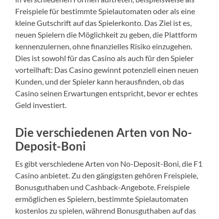
Freispiele für bestimmte Spielautomaten oder als eine
kleine Gutschrift auf das Spielerkonto. Das Ziel ist es,
neuen Spielern die Möglichkeit zu geben, die Plattform
kennenzulernen, ohne finanzielles Risiko einzugehen.
Dies ist sowohl für das Casino als auch für den Spieler
vorteilhaft: Das Casino gewinnt potenziell einen neuen
Kunden, und der Spieler kann herausfinden, ob das
Casino seinen Erwartungen entspricht, bevor er echtes
Geld investiert.
Die verschiedenen Arten von No-
Deposit-Boni
Es gibt verschiedene Arten von No-Deposit-Boni, die F1
Casino anbietet. Zu den gängigsten gehören Freispiele,
Bonusguthaben und Cashback-Angebote. Freispiele
ermöglichen es Spielern, bestimmte Spielautomaten
kostenlos zu spielen, während Bonusguthaben auf das