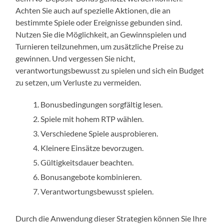
Achten Sie auch auf spezielle Aktionen, die an
bestimmte Spiele oder Ereignisse gebunden sind.
Nutzen Sie die Möglichkeit, an Gewinnspielen und
Turnieren teilzunehmen, um zusätzliche Preise zu
gewinnen. Und vergessen Sie nicht,
verantwortungsbewusst zu spielen und sich ein Budget
zu setzen, um Verluste zu vermeiden.
Bonusbedingungen sorgfältig lesen.
Spiele mit hohem RTP wählen.
Verschiedene Spiele ausprobieren.
Kleinere Einsätze bevorzugen.
Gültigkeitsdauer beachten.
Bonusangebote kombinieren.
Verantwortungsbewusst spielen.
Durch die Anwendung dieser Strategien können Sie Ihre