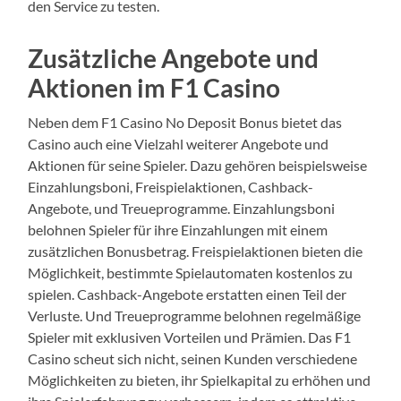
den Service zu testen.
Zusätzliche Angebote und
Aktionen im F1 Casino
Neben dem F1 Casino No Deposit Bonus bietet das
Casino auch eine Vielzahl weiterer Angebote und
Aktionen für seine Spieler. Dazu gehören beispielsweise
Einzahlungsboni, Freispielaktionen, Cashback-
Angebote, und Treueprogramme. Einzahlungsboni
belohnen Spieler für ihre Einzahlungen mit einem
zusätzlichen Bonusbetrag. Freispielaktionen bieten die
Möglichkeit, bestimmte Spielautomaten kostenlos zu
spielen. Cashback-Angebote erstatten einen Teil der
Verluste. Und Treueprogramme belohnen regelmäßige
Spieler mit exklusiven Vorteilen und Prämien. Das F1
Casino scheut sich nicht, seinen Kunden verschiedene
Möglichkeiten zu bieten, ihr Spielkapital zu erhöhen und