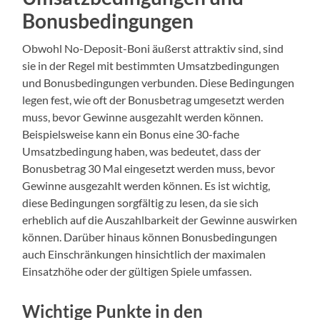
Bonusbedingungen
Obwohl No-Deposit-Boni äußerst attraktiv sind, sind
sie in der Regel mit bestimmten Umsatzbedingungen
und Bonusbedingungen verbunden. Diese Bedingungen
legen fest, wie oft der Bonusbetrag umgesetzt werden
muss, bevor Gewinne ausgezahlt werden können.
Beispielsweise kann ein Bonus eine 30-fache
Umsatzbedingung haben, was bedeutet, dass der
Bonusbetrag 30 Mal eingesetzt werden muss, bevor
Gewinne ausgezahlt werden können. Es ist wichtig,
diese Bedingungen sorgfältig zu lesen, da sie sich
erheblich auf die Auszahlbarkeit der Gewinne auswirken
können. Darüber hinaus können Bonusbedingungen
auch Einschränkungen hinsichtlich der maximalen
Einsatzhöhe oder der gültigen Spiele umfassen.
Wichtige Punkte in den