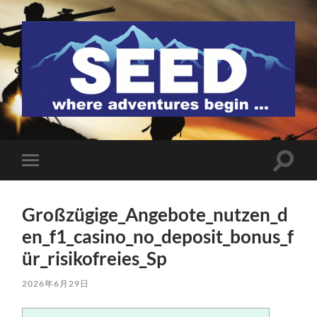
SEED
検
モ
索
バ
フ
イ
ィ
ル
ー
Großzügige_Angebote_nutzen_d
メ
ル
ニ
en_f1_casino_no_deposit_bonus_f
ド
ュ
を
ー
ür_risikofreies_Sp
切
を
り
切
替
り
2026年6月29日
え
替
る
え