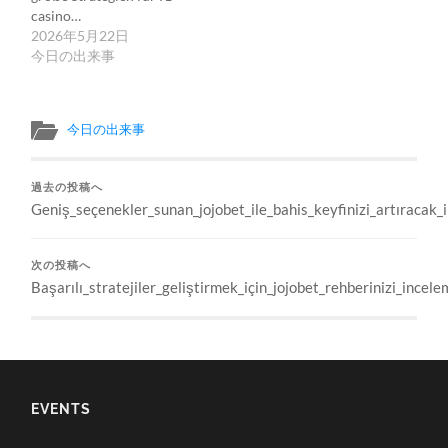
casino…
2026年5月22日
今日の出来事
今日の出来事
過去の投稿へ
Geniş_seçenekler_sunan_jojobet_ile_bahis_keyfinizi_artıracak_
次の投稿へ
Başarılı_stratejiler_geliştirmek_için_jojobet_rehberinizi_incel
EVENTS