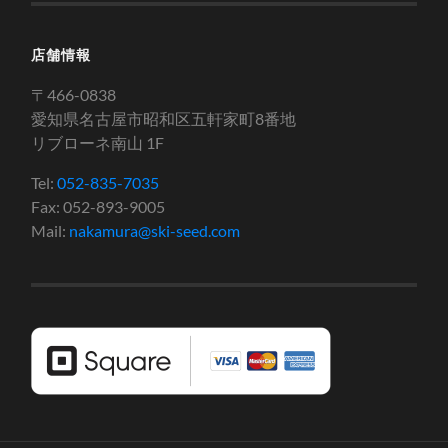
店舗情報
〒466-0838
愛知県名古屋市昭和区五軒家町8番地
リブローネ南山 1F
Tel:
052-835-7035
Fax: 052-893-9005
Mail:
nakamura@ski-seed.com