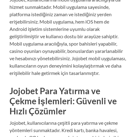
hizmet sunmaktadır. Mobil uygulama sayesinde,
platforma istediğiniz zaman ve istediğiniz yerden
erişebilirsiniz. Mobil uygulama, hem iOS hem de
Android işletim sistemlerine uyumlu olarak
geliştirilmiştir ve kullanıcı dostu bir arayüze sahiptir.
Mobil uygulama aracılığıyla, spor bahisleri yapabilir,
casino oyunları oynayabilir, bonuslardan yararlanabilir
ve hesabınızı yönetebilirsiniz. Jojobet mobil uygulaması,
kullanıcıların oyun deneyimini kolaylaştırmak ve daha
erişilebilir hale getirmek için tasarlanmıştır.
Jojobet Para Yatırma ve
Çekme İşlemleri: Güvenli ve
Hızlı Çözümler
Jojobet, kullanıcılarına çeşitli para yatırma ve çekme
yöntemleri sunmaktadır. Kredi kartı, banka havalesi,