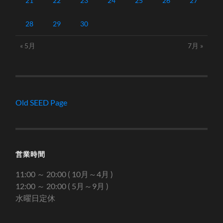
21
22
23
24
25
26
27
28
29
30
« 5月
7月 »
Old SEED Page
営業時間
11:00 ～ 20:00 ( 10月～4月 )
12:00 ～ 20:00 ( 5月～9月 )
水曜日定休