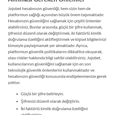
Jojobet hesabınızın güvenliği, hem sizin hem de
platformun sağlığı açısından büyük önem taşımaktadır.
Hesabınızın güvenliğini sağlamak için çeşitli önlemler
alabilirsiniz. Bunlar arasında, güçlü bir şifre kullanmak,
şifrenizi düzenli olarak değiştirmek, iki faktörlü kimlik
doğrulama özelliğini aktifleştirmek ve kişisel bilgilerinizi
kimseyle paylaşmamak yer almaktadır. Ayrıca,
platformun güvenlik politikalarını dikkatlice okuyarak,
olası riskler hakkında bilgi sahibi olabilirsiniz. Jojobet,
kullanıcılarının güvenliğini sağlamak için en son
teknolojik güvenlik önlemlerini kullanmaktadır ve
hesabınızın güvenliği konusunda endişelenmenize gerek
yoktur.
Güçlü bir şifre belirleyin.
Şifrenizi düzenli olarak değiştirin.
İki faktörlü kimlik doğrulama özelliğini
aktifleştirin.