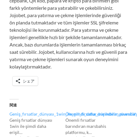
cepbank, QR kod, papara ve kripto para birimleri gibi
farklı yöntemlerle para yatırabilir ve çekebilirsiniz.
Jojobet, para yatırma ve çekme işlemlerinde güvenliği
ön planda tutmaktadır ve tüm işlemler SSL şifreleme
teknolojisi ile korunmaktadır. Para yatırma ve çekme
işlemleri genellikle hızlı bir şekilde tamamlanmaktadır.
Ancak, bazı durumlarda işlemlerin tamamlanması birkaç
saat sürebilir. Jojobet, kullanıcılarına hızlı ve güvenli para
yatırma ve çekme işlemleri sunarak oyun deneyimini
kolaylaştırmaktadır.
シェア
関連
Geniş_fırsatlar_dünyası_1win_ile_şimdi_daha_erişilebilir_güvenilir
Önemli_fırsatlar_barındıran_marsbahi
Geniş fırsatlar dünyası
Önemli fırsatlar
1win ile şimdi daha
barındıran marsbahis
erişil…
platformu, k…