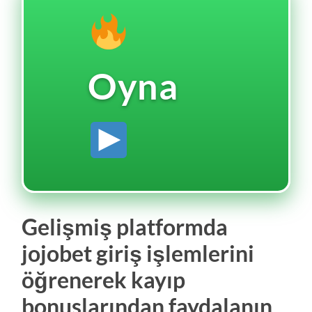
Oyna
Gelişmiş platformda
jojobet giriş işlemlerini
öğrenerek kayıp
bonuslarından faydalanın